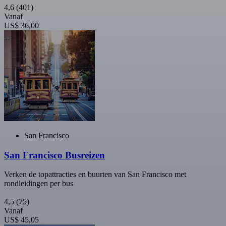
4,6
(401)
Vanaf
US$ 36,00
San Francisco
San Francisco Busreizen
Verken de topattracties en buurten van San Francisco met
rondleidingen per bus
4,5
(75)
Vanaf
US$ 45,05