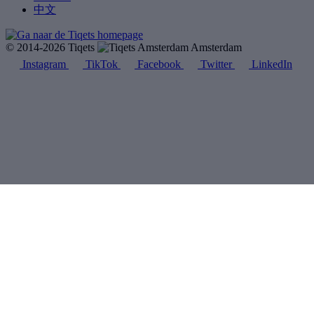
中文
© 2014-2026 Tiqets
Amsterdam
Instagram
TikTok
Facebook
Twitter
LinkedIn