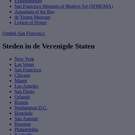
Exploratorium
San Francisco Museum of Modern Art (SFMOMA)
Aquarium of the Bay
de Young Museum
Legion of Honor
Ontdek San Francisco
Steden in de Verenigde Staten
New York
Las Vegas
San Francisco
Chicago
Miami
Los Angeles
San Diego
Orlando
Boston
Washington D.C.
Honolulu
San Antonio
Houston
Philadelphia
Nashville