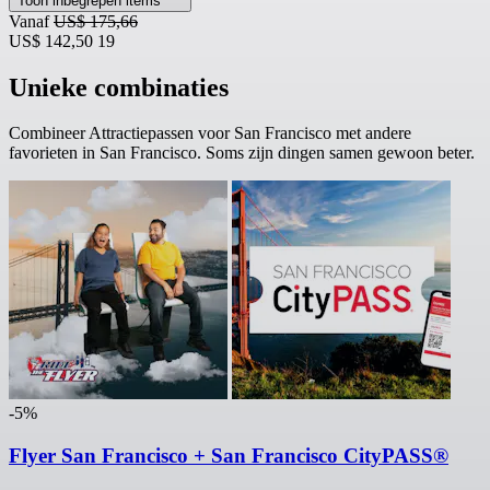
Toon inbegrepen items
Vanaf
US$ 175,66
US$ 142,50
19
Unieke combinaties
Combineer Attractiepassen voor San Francisco met andere
favorieten in San Francisco. Soms zijn dingen samen gewoon beter.
-5%
Flyer San Francisco + San Francisco CityPASS®