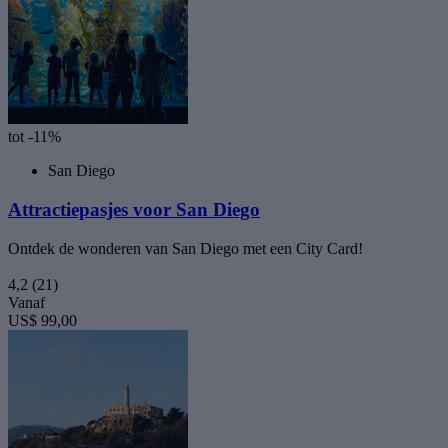
tot -11%
San Diego
Attractiepasjes voor San Diego
Ontdek de wonderen van San Diego met een City Card!
4,2
(21)
Vanaf
US$ 99,00