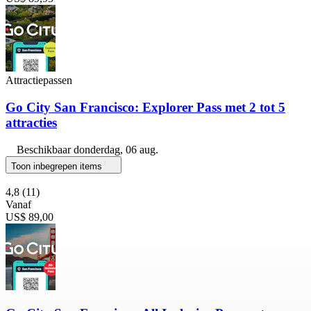
Attractiepassen
Go City San Francisco: Explorer Pass met 2 tot 5
attracties
Beschikbaar
donderdag, 06 aug.
Toon inbegrepen items
4,8
(11)
Vanaf
US$ 89,00