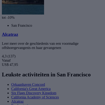
tot -10%
San Francisco
Alcatraz
Leer meer over de geschiedenis van een voormalige
offshoregevangenis en haar gevangenen
4,3
(137)
Vanaf
US$ 47,95
Leukste activiteiten in San Francisco
Orkaanhaven Concord
California's Great America
Six Flags Discovery Kingdom
California Academy of Sciences
Alcatraz