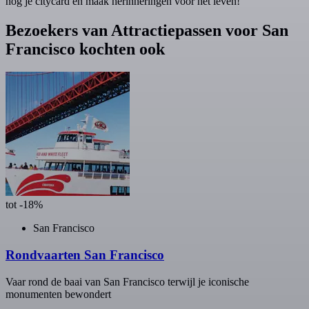
nog je citycard en maak herinneringen voor het leven!
Bezoekers van Attractiepassen voor San
Francisco kochten ook
tot -18%
San Francisco
Rondvaarten San Francisco
Vaar rond de baai van San Francisco terwijl je iconische
monumenten bewondert