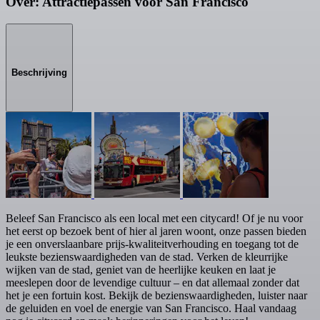
Over: Attractiepassen voor San Francisco
Beschrijving
Beleef San Francisco als een local met een citycard! Of je nu voor
het eerst op bezoek bent of hier al jaren woont, onze passen bieden
je een onverslaanbare prijs-kwaliteitverhouding en toegang tot de
leukste bezienswaardigheden van de stad. Verken de kleurrijke
wijken van de stad, geniet van de heerlijke keuken en laat je
meeslepen door de levendige cultuur – en dat allemaal zonder dat
het je een fortuin kost. Bekijk de bezienswaardigheden, luister naar
de geluiden en voel de energie van San Francisco. Haal vandaag