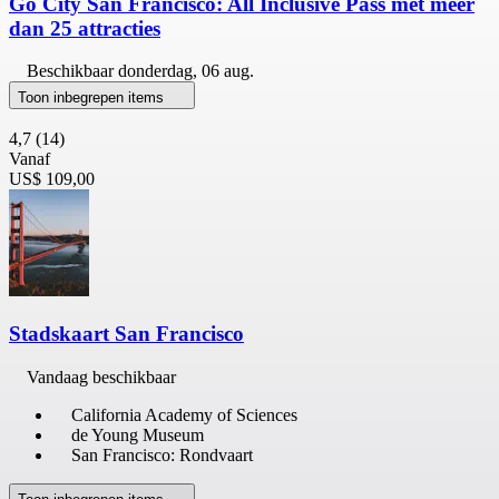
Go City San Francisco: All Inclusive Pass met meer
dan 25 attracties
Beschikbaar
donderdag, 06 aug.
Toon inbegrepen items
4,7
(14)
Vanaf
US$ 109,00
Stadskaart San Francisco
Vandaag beschikbaar
California Academy of Sciences
de Young Museum
San Francisco: Rondvaart