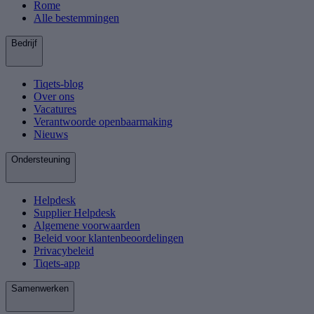
Rome
Alle bestemmingen
Bedrijf
Tiqets-blog
Over ons
Vacatures
Verantwoorde openbaarmaking
Nieuws
Ondersteuning
Helpdesk
Supplier Helpdesk
Algemene voorwaarden
Beleid voor klantenbeoordelingen
Privacybeleid
Tiqets-app
Samenwerken