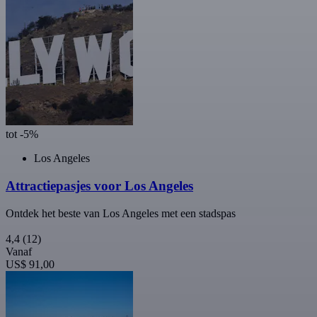
tot -5%
Los Angeles
Attractiepasjes voor Los Angeles
Ontdek het beste van Los Angeles met een stadspas
4,4
(12)
Vanaf
US$ 91,00