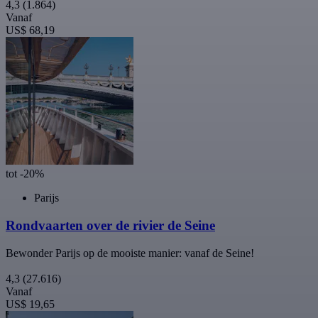
4,3
(1.864)
Vanaf
US$ 68,19
tot -20%
Parijs
Rondvaarten over de rivier de Seine
Bewonder Parijs op de mooiste manier: vanaf de Seine!
4,3
(27.616)
Vanaf
US$ 19,65