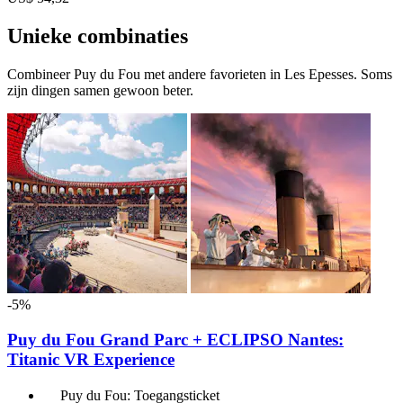
Unieke combinaties
Combineer Puy du Fou met andere favorieten in Les Epesses. Soms
zijn dingen samen gewoon beter.
-5%
Puy du Fou Grand Parc + ECLIPSO Nantes:
Titanic VR Experience
Puy du Fou: Toegangsticket