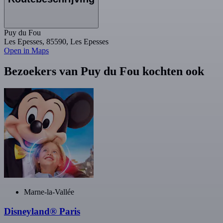
Puy du Fou
Les Epesses, 85590, Les Epesses
Open in Maps
Bezoekers van Puy du Fou kochten ook
Marne-la-Vallée
Disneyland® Paris