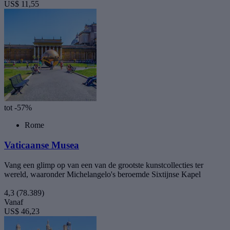
US$ 11,55
tot -57%
Rome
Vaticaanse Musea
Vang een glimp op van een van de grootste kunstcollecties ter
wereld, waaronder Michelangelo's beroemde Sixtijnse Kapel
4,3
(78.389)
Vanaf
US$ 46,23