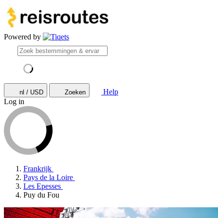
Powered by
Help
nl / USD
Zoeken
Log in
Frankrijk
Pays de la Loire
Les Epesses
Puy du Fou