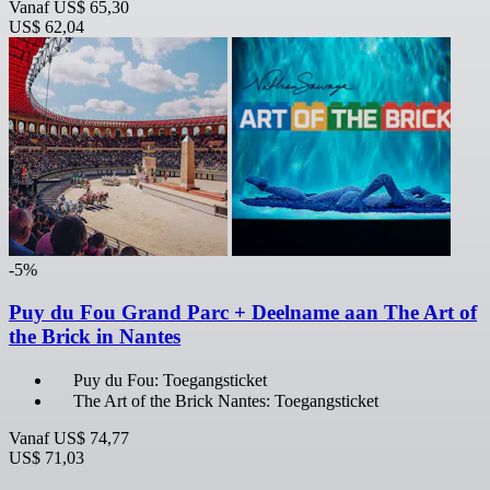
Vanaf
US$ 65,30
US$ 62,04
-5%
Puy du Fou Grand Parc + Deelname aan The Art of
the Brick in Nantes
Puy du Fou: Toegangsticket
The Art of the Brick Nantes: Toegangsticket
Vanaf
US$ 74,77
US$ 71,03