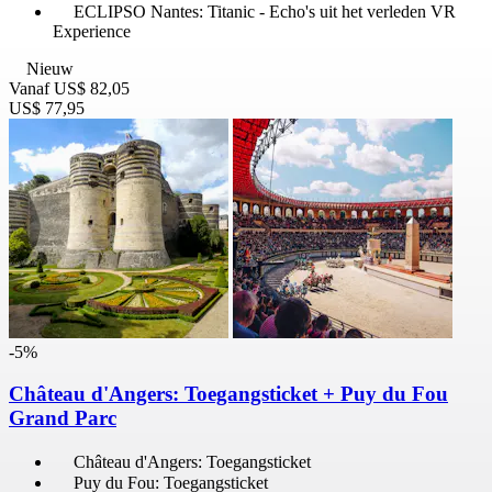
ECLIPSO Nantes: Titanic - Echo's uit het verleden VR
Experience
Nieuw
Vanaf
US$ 82,05
US$ 77,95
-5%
Château d'Angers: Toegangsticket + Puy du Fou
Grand Parc
Château d'Angers: Toegangsticket
Puy du Fou: Toegangsticket