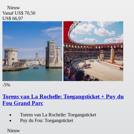
Nieuw
Vanaf
US$ 70,50
US$ 66,97
-5%
Torens van La Rochelle: Toegangsticket + Puy du
Fou Grand Parc
Torens van La Rochelle: Toegangsticket
Puy du Fou: Toegangsticket
Nieuw