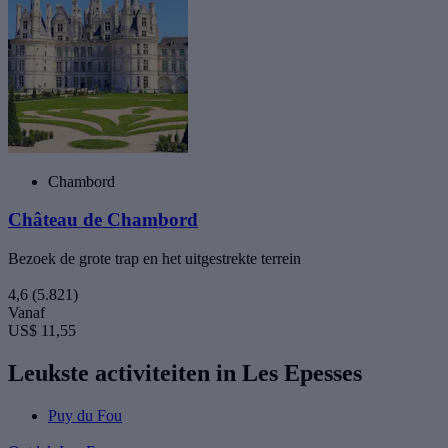
Chambord
Château de Chambord
Bezoek de grote trap en het uitgestrekte terrein
4,6
(5.821)
Vanaf
US$ 11,55
Leukste activiteiten in Les Epesses
Puy du Fou