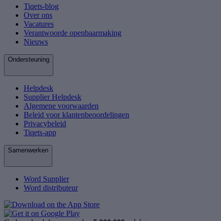
Tiqets-blog
Over ons
Vacatures
Verantwoorde openbaarmaking
Nieuws
Ondersteuning
Helpdesk
Supplier Helpdesk
Algemene voorwaarden
Beleid voor klantenbeoordelingen
Privacybeleid
Tiqets-app
Samenwerken
Word Supplier
Word distributeur