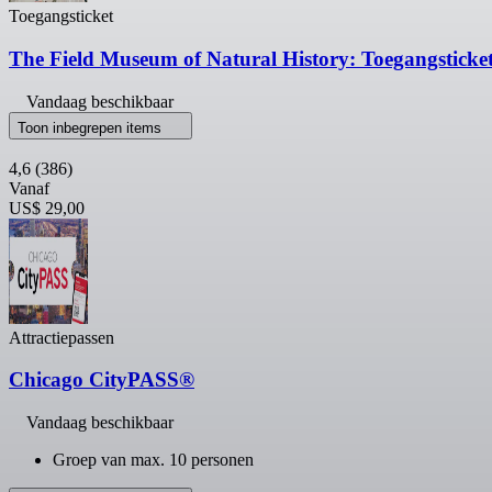
Toegangsticket
The Field Museum of Natural History: Toegangsticke
Vandaag beschikbaar
Toon inbegrepen items
4,6
(386)
Vanaf
US$ 29,00
Attractiepassen
Chicago CityPASS®
Vandaag beschikbaar
Groep van max. 10 personen