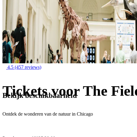
4.5
(457 reviews)
Tickets voor The Fie
Bekijk beschikbaarheid
Ontdek de wonderen van de natuur in Chicago