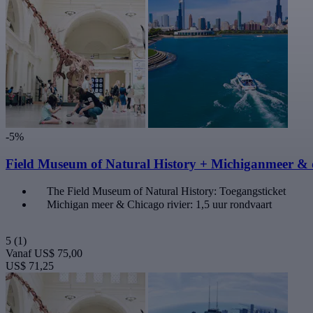
-5%
Field Museum of Natural History + Michiganmeer & d
The Field Museum of Natural History: Toegangsticket
Michigan meer & Chicago rivier: 1,5 uur rondvaart
5
(1)
Vanaf
US$ 75,00
US$ 71,25