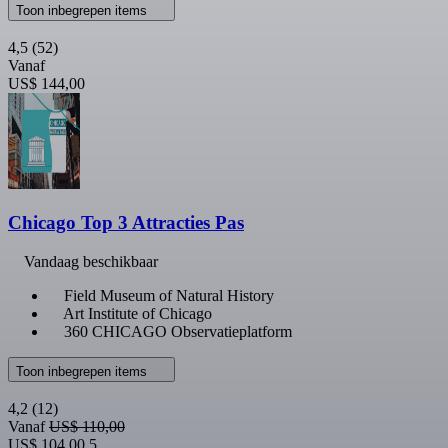
Toon inbegrepen items
4,5
(52)
Vanaf
US$ 144,00
Chicago Top 3 Attracties Pas
Vandaag beschikbaar
Field Museum of Natural History
Art Institute of Chicago
360 CHICAGO Observatieplatform
Toon inbegrepen items
4,2
(12)
Vanaf
US$ 110,00
US$ 104,00
5