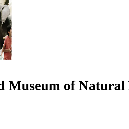
ld Museum of Natural 