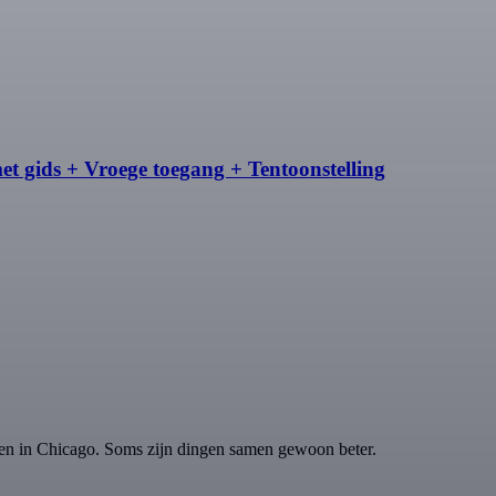
t gids + Vroege toegang + Tentoonstelling
en in Chicago. Soms zijn dingen samen gewoon beter.