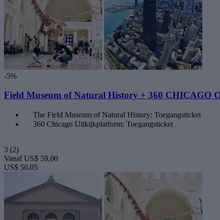
-5%
Field Museum of Natural History + 360 CHICAGO O
The Field Museum of Natural History: Toegangsticket
360 Chicago Uitkijkplatform: Toegangsticket
3
(2)
Vanaf
US$ 59,00
US$ 56,05