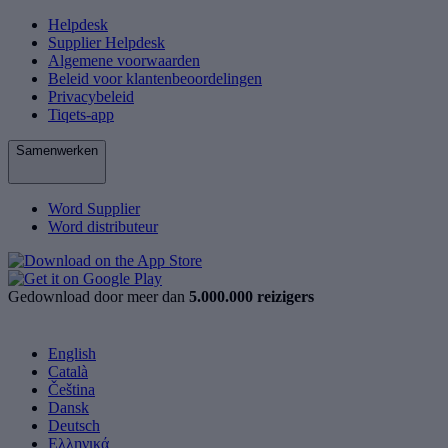
Helpdesk
Supplier Helpdesk
Algemene voorwaarden
Beleid voor klantenbeoordelingen
Privacybeleid
Tiqets-app
Samenwerken
Word Supplier
Word distributeur
Gedownload door meer dan
5.000.000 reizigers
English
Català
Čeština
Dansk
Deutsch
Ελληνικά