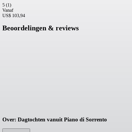
5
(1)
Vanaf
US$ 103,94
Beoordelingen & reviews
Over: Dagtochten vanuit Piano di Sorrento