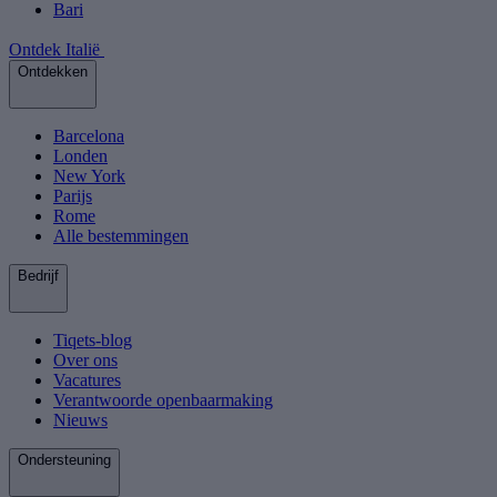
Bari
Ontdek Italië
Ontdekken
Barcelona
Londen
New York
Parijs
Rome
Alle bestemmingen
Bedrijf
Tiqets-blog
Over ons
Vacatures
Verantwoorde openbaarmaking
Nieuws
Ondersteuning