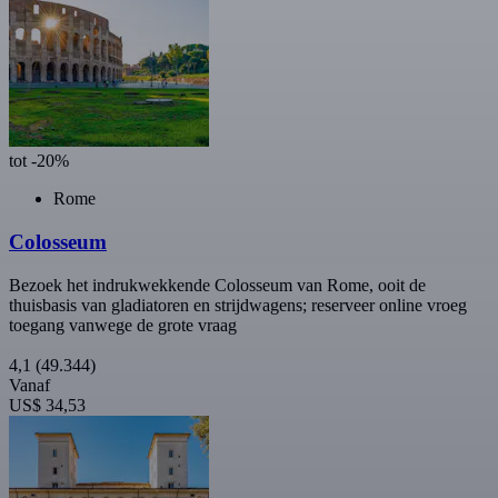
tot -20%
Rome
Colosseum
Bezoek het indrukwekkende Colosseum van Rome, ooit de
thuisbasis van gladiatoren en strijdwagens; reserveer online vroeg
toegang vanwege de grote vraag
4,1
(49.344)
Vanaf
US$ 34,53