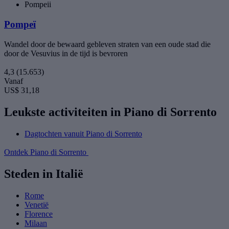
Pompeii
Pompeï
Wandel door de bewaard gebleven straten van een oude stad die
door de Vesuvius in de tijd is bevroren
4,3
(15.653)
Vanaf
US$ 31,18
Leukste activiteiten in Piano di Sorrento
Dagtochten vanuit Piano di Sorrento
Ontdek Piano di Sorrento
Steden in Italië
Rome
Venetië
Florence
Milaan