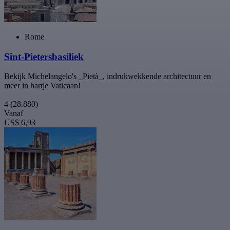
Rome
Sint-Pietersbasiliek
Bekijk Michelangelo's _Pietà_, indrukwekkende architectuur en
meer in hartje Vaticaan!
4
(28.880)
Vanaf
US$ 6,93