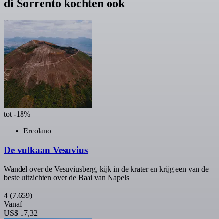
di Sorrento kochten ook
tot -18%
Ercolano
De vulkaan Vesuvius
Wandel over de Vesuviusberg, kijk in de krater en krijg een van de
beste uitzichten over de Baai van Napels
4
(7.659)
Vanaf
US$ 17,32