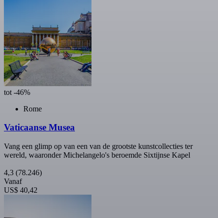
tot -46%
Rome
Vaticaanse Musea
Vang een glimp op van een van de grootste kunstcollecties ter
wereld, waaronder Michelangelo's beroemde Sixtijnse Kapel
4,3
(78.246)
Vanaf
US$ 40,42