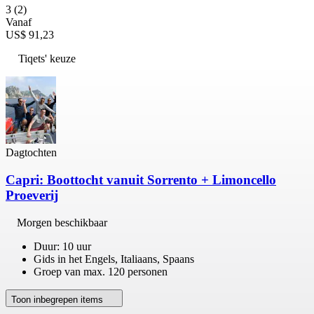
3
(2)
Vanaf
US$ 91,23
Tiqets' keuze
Dagtochten
Capri: Boottocht vanuit Sorrento + Limoncello
Proeverij
Morgen beschikbaar
Duur: 10 uur
Gids in het Engels, Italiaans, Spaans
Groep van max. 120 personen
Toon inbegrepen items