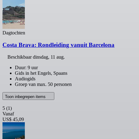
Dagtochten
Costa Brava: Rondleiding vanuit Barcelona
Beschikbaar
dinsdag, 11 aug.
Duur: 9 uur
Gids in het Engels, Spaans
Audiogids
Groep van max. 50 personen
Toon inbegrepen items
5
(1)
Vanaf
US$ 45,09