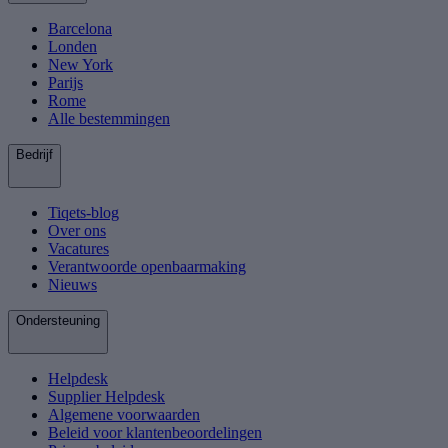
Barcelona
Londen
New York
Parijs
Rome
Alle bestemmingen
Bedrijf
Tiqets-blog
Over ons
Vacatures
Verantwoorde openbaarmaking
Nieuws
Ondersteuning
Helpdesk
Supplier Helpdesk
Algemene voorwaarden
Beleid voor klantenbeoordelingen