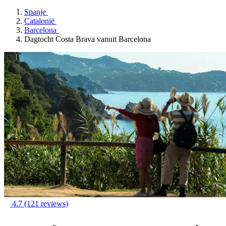
Spanje
Catalonië
Barcelona
Dagtocht Costa Brava vanuit Barcelona
4.7
(121 reviews)