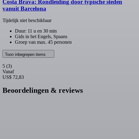
Costa Brava: Rondleiding door typische steden
vanuit Barcelona
Tijdelijk niet beschikbaar
Duur: 11 u en 30 min
Gids in het Engels, Spaans
Groep van max. 45 personen
Toon inbegrepen items
5
(3)
Vanaf
US$ 72,83
Beoordelingen & reviews