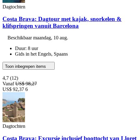
Dagtochten
Costa Brava: Dagtour met kajak, snorkelen &
klifspringen vanuit Barcelona
Beschikbaar
maandag, 10 aug.
Duur: 8 uur
Gids in het Engels, Spaans
Toon inbegrepen items
4,7
(12)
Vanaf
US$ 98,27
US$ 92,37
6
Dagtochten
Costa Brava: Excursie inclusief boottocht van Lloret