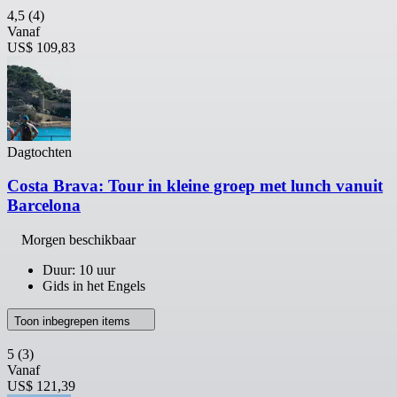
4,5
(4)
Vanaf
US$ 109,83
Dagtochten
Costa Brava: Tour in kleine groep met lunch vanuit
Barcelona
Morgen beschikbaar
Duur: 10 uur
Gids in het Engels
Toon inbegrepen items
5
(3)
Vanaf
US$ 121,39