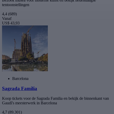
Bezoek musea voor moderne kunst en bekijk hedendaagse
tentoonstellingen
4,4
(689)
Vanaf
US$ 43,93
Barcelona
Sagrada Familia
Koop tickets voor de Sagrada Familia en bekijk de binnenkant van
Gaudí's meesterwerk in Barcelona
4,7
(89.301)