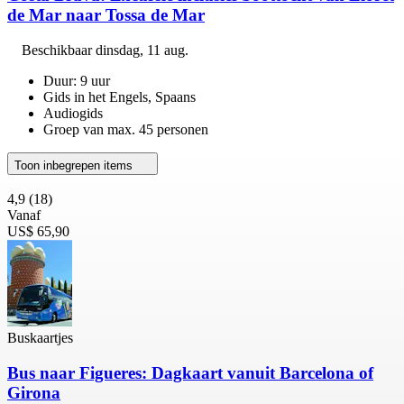
de Mar naar Tossa de Mar
Beschikbaar
dinsdag, 11 aug.
Duur: 9 uur
Gids in het Engels, Spaans
Audiogids
Groep van max. 45 personen
Toon inbegrepen items
4,9
(18)
Vanaf
US$ 65,90
Buskaartjes
Bus naar Figueres: Dagkaart vanuit Barcelona of
Girona