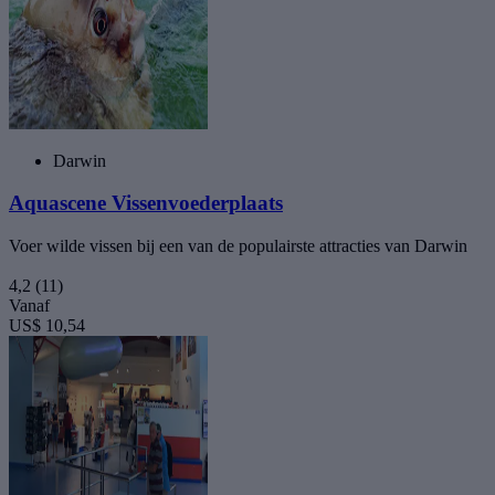
Darwin
Aquascene Vissenvoederplaats
Voer wilde vissen bij een van de populairste attracties van Darwin
4,2
(11)
Vanaf
US$ 10,54