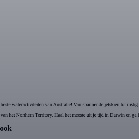
ste wateractiviteiten van Australië! Van spannende jetskiën tot rustig 
van het Northern Territory. Haal het meeste uit je tijd in Darwin en ga
 ook