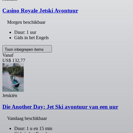
Casino Royale Jetski Avontuur
Morgen beschikbaar
Duur: 1 uur
Gids in het Engels
Toon inbegrepen items
Vanaf
US$ 132,77
Jetskiën
Die Another Day: Jet Ski avontuur van een uur
Vandaag beschikbaar
Duur: 1 u en 15 min