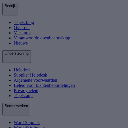
Bedrijf
Tiqets-blog
Over ons
Vacatures
Verantwoorde openbaarmaking
Nieuws
Ondersteuning
Helpdesk
Supplier Helpdesk
Algemene voorwaarden
Beleid voor klantenbeoordelingen
Privacybeleid
Tiqets-app
Samenwerken
Word Supplier
Word distributeur