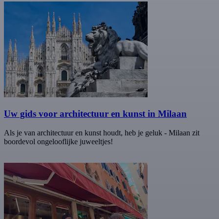
Uw gids voor architectuur en kunst in Milaan
Als je van architectuur en kunst houdt, heb je geluk - Milaan zit
boordevol ongelooflijke juweeltjes!