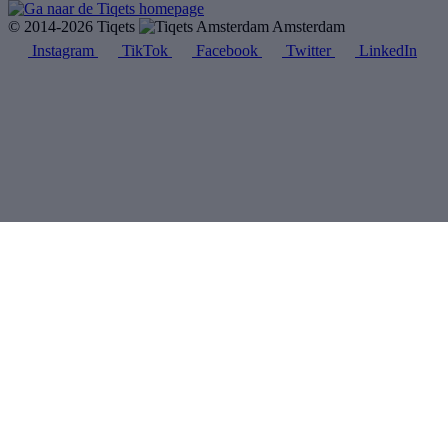
© 2014-2026 Tiqets
Amsterdam
Instagram
TikTok
Facebook
Twitter
LinkedIn