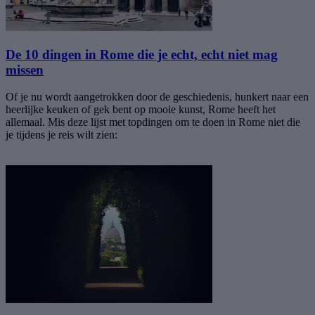
De 10 dingen in Rome die je echt, echt niet mag
missen
Of je nu wordt aangetrokken door de geschiedenis, hunkert naar een
heerlijke keuken of gek bent op mooie kunst, Rome heeft het
allemaal. Mis deze lijst met topdingen om te doen in Rome niet die
je tijdens je reis wilt zien: