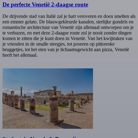
De perfecte Venetië 2-daagse route
De drijvende stad van Italië zal je hart veroveren en doen smelten als
een emmer gelato. De blauwgekleurde kanalen, sierlijke gondels en
romantische architectuur van Venetië zijn allemaal ontworpen om je
te verbazen, en met deze 2-daagse route zul je nooit zonder dingen
komen te zitten die je kunt doen in Venetië. Van het kwijtraken van
je vrienden in de smalle steegjes, tot poseren op pittoreske
bruggetjes, tot het eten van je lichaamsgewicht aan pizza, Venetië
heeft het allemaal.