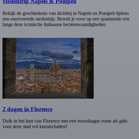
Stedentrip Napels & Pompeii
Bekijk de geschiedenis van dichtbij in Napels en Pompeii tijdens
een enerverende stedentrip. Bereid je voor op een spannende reis
langs deze iconische Italiaanse bezienswaardigheden.
2 dagen in Florence
Duik in het hart van Florence met een tweedaagse route als gids
voor deze stad vol kunstschatten!