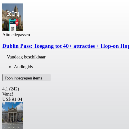
Attractiepassen
Dublin Pass: Toegang tot 40+ attracties + Hop-on Ho
Vandaag beschikbaar
Audiogids
Toon inbegrepen items
4,1
(242)
Vanaf
US$ 91,04