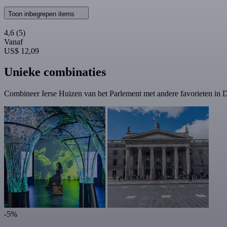
Toon inbegrepen items
4,6
(5)
Vanaf
US$ 12,09
Unieke combinaties
Combineer Ierse Huizen van het Parlement met andere favorieten in 
-5%