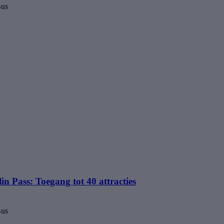
Bus
in Pass: Toegang tot 40 attracties
Bus