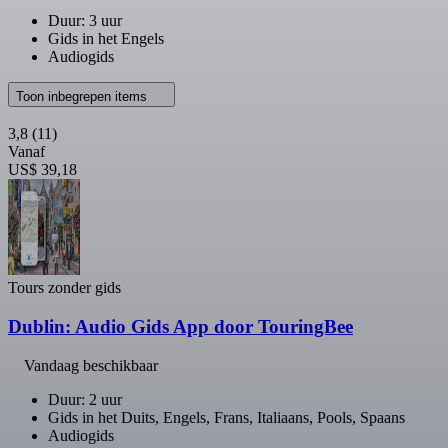
Duur: 3 uur
Gids in het Engels
Audiogids
Toon inbegrepen items
3,8
(11)
Vanaf
US$ 39,18
Tours zonder gids
Dublin: Audio Gids App door TouringBee
Vandaag beschikbaar
Duur: 2 uur
Gids in het Duits, Engels, Frans, Italiaans, Pools, Spaans
Audiogids