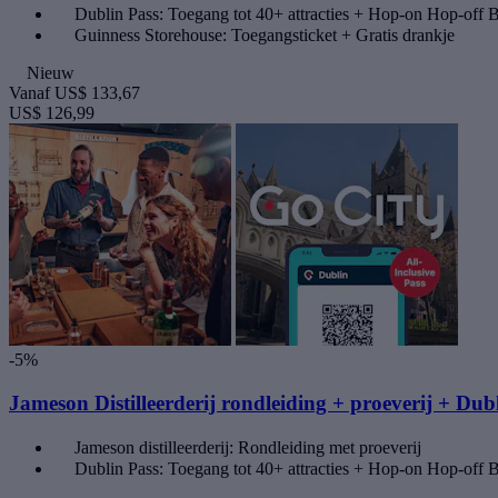
Dublin Pass: Toegang tot 40+ attracties + Hop-on Hop-off 
Guinness Storehouse: Toegangsticket + Gratis drankje
Nieuw
Vanaf
US$ 133,67
US$ 126,99
-5%
Jameson Distilleerderij rondleiding + proeverij + Dubl
Jameson distilleerderij: Rondleiding met proeverij
Dublin Pass: Toegang tot 40+ attracties + Hop-on Hop-off 