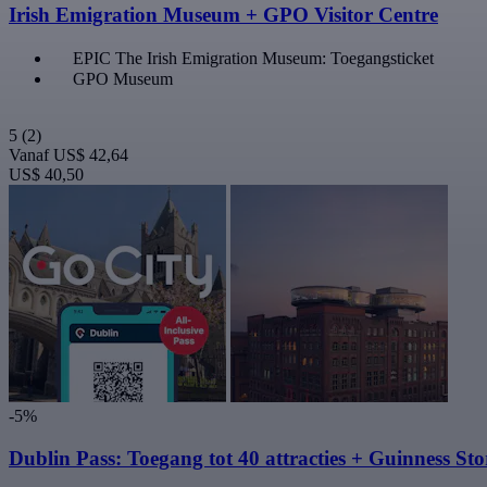
Irish Emigration Museum + GPO Visitor Centre
EPIC The Irish Emigration Museum: Toegangsticket
GPO Museum
5
(2)
Vanaf
US$ 42,64
US$ 40,50
-5%
Dublin Pass: Toegang tot 40 attracties + Guinness St