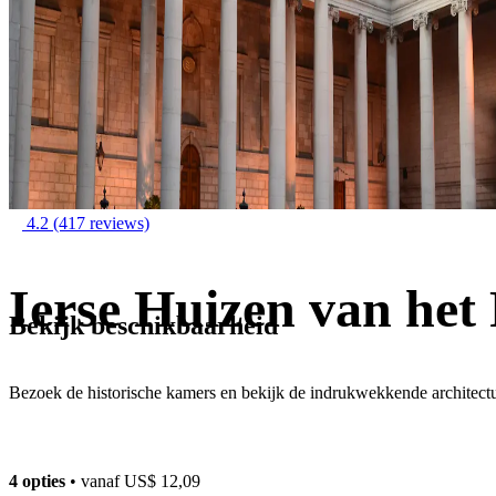
4.2
(417 reviews)
Ierse Huizen van het
Bekijk beschikbaarheid
Bezoek de historische kamers en bekijk de indrukwekkende architect
4 opties
• vanaf
US$ 12,09