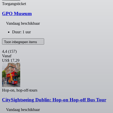
Toegangsticket
GPO Museum
Vandaag beschikbaar
Duur: 1 uur
Toon inbegrepen items
4,4
(157)
Vanaf
US$ 17,29
Hop-on, hop-off-tours
CitySightseeing Dublin: Hop-on Hop-off Bus Tour
Vandaag beschikbaar