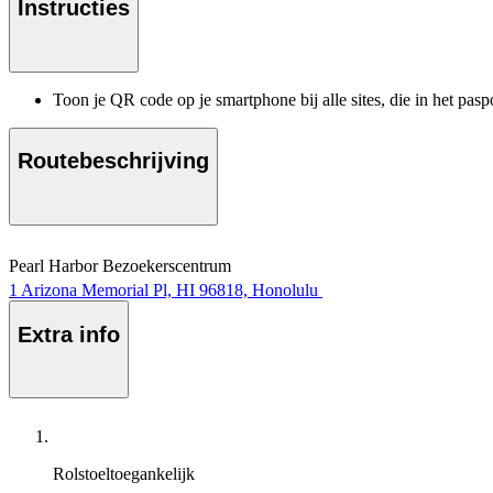
Instructies
Toon je QR code op je smartphone bij alle sites, die in het pa
Routebeschrijving
Pearl Harbor Bezoekerscentrum
1 Arizona Memorial Pl, HI 96818, Honolulu
Extra info
Rolstoeltoegankelijk