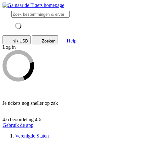
Help
nl / USD
Zoeken
Log in
Je tickets nog sneller op zak
4.6 beoordeling
4.6
Gebruik de app
Verenigde Staten