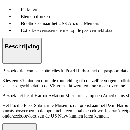
Parkeren
Eten en drinken
Boottickets naar het USS Arizona Memorial
Extra belevenissen die niet op de pas vermeld staan
Beschrijving
Bezoek drie iconische attracties in Pearl Harbor met dit paspoort dat 
Kies een 35 minuten durende rondleiding of een zelf te volgen audiot
laatste slagschip dat in de VS gemaakt werd en hoor meer over hoe het
Bezoek het Pearl Harbor Aviation Museum, sta op een Amerikaans slag
Het Pacific Fleet Submarine Museum, dat grenst aan het Pearl Harbo
kunstvoorwerpen in de openlucht, een lanai (schaduwrijk terras), eet
onderzeebootvloot van de US Navy kunnen leren kennen.