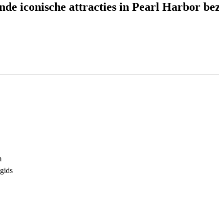
nde iconische attracties in Pearl Harbor be
m
 gids