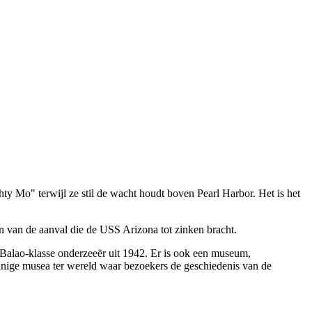
ty Mo" terwijl ze stil de wacht houdt boven Pearl Harbor. Het is het
n van de aanval die de USS Arizona tot zinken bracht.
Balao-klasse onderzeeër uit 1942. Er is ook een museum,
weinige musea ter wereld waar bezoekers de geschiedenis van de