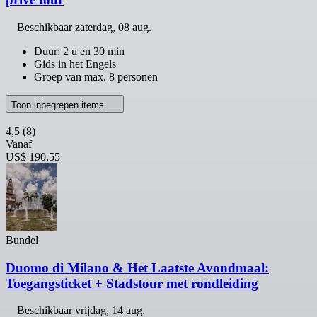
Beschikbaar
zaterdag, 08 aug.
Duur: 2 u en 30 min
Gids in het Engels
Groep van max. 8 personen
Toon inbegrepen items
4,5
(8)
Vanaf
US$ 190,55
Bundel
Duomo di Milano & Het Laatste Avondmaal:
Toegangsticket + Stadstour met rondleiding
Beschikbaar
vrijdag, 14 aug.