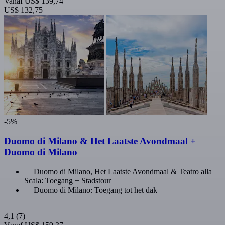
Vanaf
US$ 139,74
US$ 132,75
-5%
Duomo di Milano & Het Laatste Avondmaal +
Duomo di Milano
Duomo di Milano, Het Laatste Avondmaal & Teatro alla
Scala: Toegang + Stadstour
Duomo di Milano: Toegang tot het dak
4,1
(7)