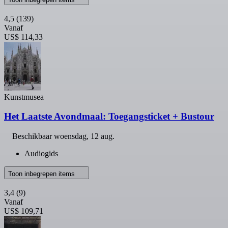
4,5
(139)
Vanaf
US$ 114,33
Kunstmusea
Het Laatste Avondmaal: Toegangsticket + Bustour
Beschikbaar
woensdag, 12 aug.
Audiogids
Toon inbegrepen items
3,4
(9)
Vanaf
US$ 109,71