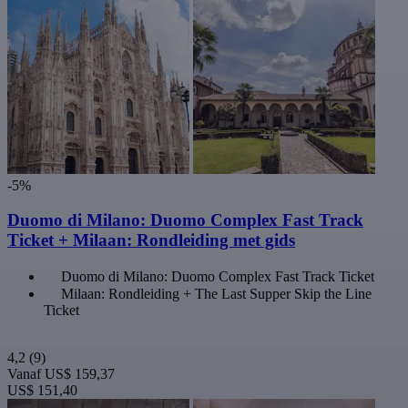
-5%
Duomo di Milano: Duomo Complex Fast Track
Ticket + Milaan: Rondleiding met gids
Duomo di Milano: Duomo Complex Fast Track Ticket
Milaan: Rondleiding + The Last Supper Skip the Line
Ticket
4,2
(9)
Vanaf
US$ 159,37
US$ 151,40