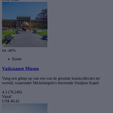
tot -46%
Rome
Vaticaanse Musea
Vang een glimp op van een van de grootste kunstcollecties ter
wereld, waaronder Michelangelo's beroemde Sixtijnse Kapel
4,3
(78.246)
Vanaf
US$ 40,42