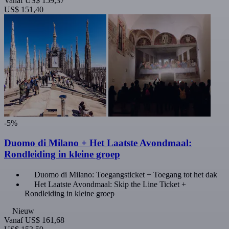
Vanaf
US$ 159,37
US$ 151,40
-5%
Duomo di Milano + Het Laatste Avondmaal:
Rondleiding in kleine groep
Duomo di Milano: Toegangsticket + Toegang tot het dak
Het Laatste Avondmaal: Skip the Line Ticket +
Rondleiding in kleine groep
Nieuw
Vanaf
US$ 161,68