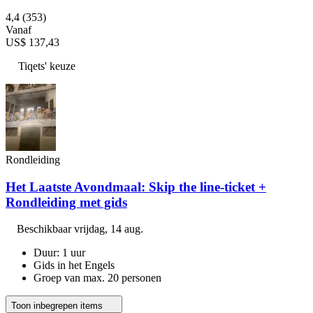
4,4
(353)
Vanaf
US$ 137,43
Tiqets' keuze
Rondleiding
Het Laatste Avondmaal: Skip the line-ticket +
Rondleiding met gids
Beschikbaar
vrijdag, 14 aug.
Duur: 1 uur
Gids in het Engels
Groep van max. 20 personen
Toon inbegrepen items