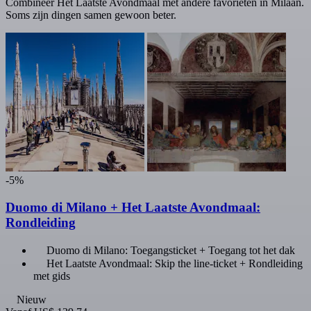
Combineer Het Laatste Avondmaal met andere favorieten in Milaan.
Soms zijn dingen samen gewoon beter.
-5%
Duomo di Milano + Het Laatste Avondmaal:
Rondleiding
Duomo di Milano: Toegangsticket + Toegang tot het dak
Het Laatste Avondmaal: Skip the line-ticket + Rondleiding
met gids
Nieuw