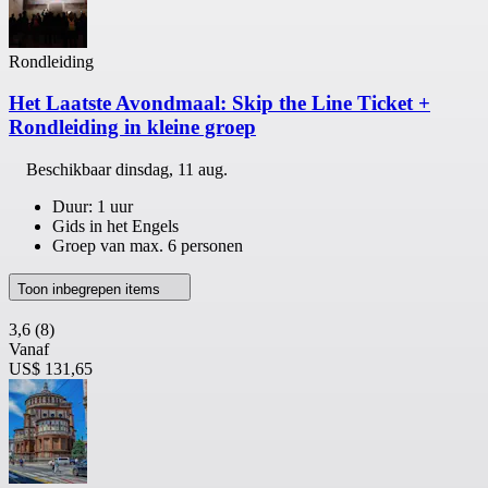
Rondleiding
Het Laatste Avondmaal: Skip the Line Ticket +
Rondleiding in kleine groep
Beschikbaar
dinsdag, 11 aug.
Duur: 1 uur
Gids in het Engels
Groep van max. 6 personen
Toon inbegrepen items
3,6
(8)
Vanaf
US$ 131,65