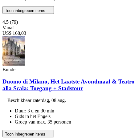
Toon inbegrepen items
4,5
(79)
Vanaf
US$ 168,03
Bundel
Duomo di Milano, Het Laatste Avondmaal & Teatro
alla Scala: Toegang + Stadstour
Beschikbaar
zaterdag, 08 aug.
Duur: 3 u en 30 min
Gids in het Engels
Groep van max. 35 personen
Toon inbegrepen items