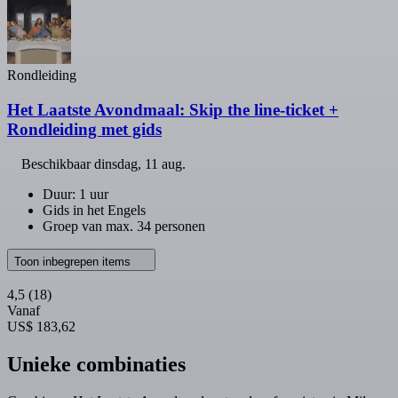
Rondleiding
Het Laatste Avondmaal: Skip the line-ticket +
Rondleiding met gids
Beschikbaar
dinsdag, 11 aug.
Duur: 1 uur
Gids in het Engels
Groep van max. 34 personen
Toon inbegrepen items
4,5
(18)
Vanaf
US$ 183,62
Unieke combinaties