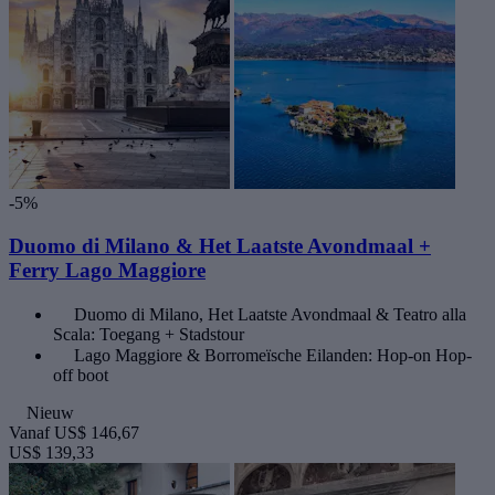
-5%
Duomo di Milano & Het Laatste Avondmaal +
Ferry Lago Maggiore
Duomo di Milano, Het Laatste Avondmaal & Teatro alla
Scala: Toegang + Stadstour
Lago Maggiore & Borromeïsche Eilanden: Hop-on Hop-
off boot
Nieuw
Vanaf
US$ 146,67
US$ 139,33