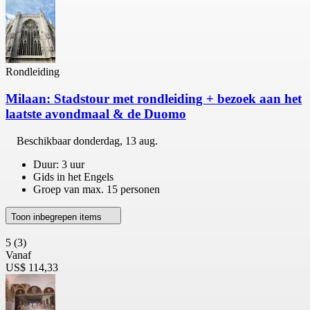
Rondleiding
Milaan: Stadstour met rondleiding + bezoek aan het
laatste avondmaal & de Duomo
Beschikbaar
donderdag, 13 aug.
Duur: 3 uur
Gids in het Engels
Groep van max. 15 personen
Toon inbegrepen items
5
(3)
Vanaf
US$ 114,33