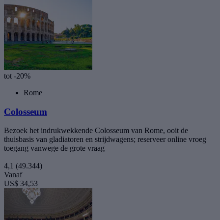
tot -20%
Rome
Colosseum
Bezoek het indrukwekkende Colosseum van Rome, ooit de
thuisbasis van gladiatoren en strijdwagens; reserveer online vroeg
toegang vanwege de grote vraag
4,1
(49.344)
Vanaf
US$ 34,53