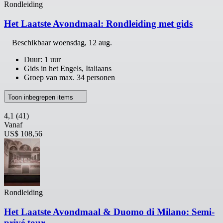
Rondleiding
Het Laatste Avondmaal: Rondleiding met gids
Beschikbaar
woensdag, 12 aug.
Duur: 1 uur
Gids in het Engels, Italiaans
Groep van max. 34 personen
Toon inbegrepen items
4,1
(41)
Vanaf
US$ 108,56
Rondleiding
Het Laatste Avondmaal & Duomo di Milano: Semi-
privé tour