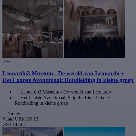
-5%
Leonardo3 Museum - De wereld van Leonardo +
Het Laatste Avondmaal: Rondleiding in kleine groep
Leonardo3 Museum - De wereld van Leonardo
Het Laatste Avondmaal: Skip the Line Ticket +
Rondleiding in kleine groep
Nieuw
Vanaf
US$ 150,13
US$ 142,62