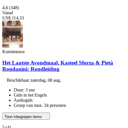
4,6
(348)
Vanaf
US$ 114,33
Kunstmusea
Het Laatste Avondmaal, Kasteel Sforza & Pietà
Rondanini: Rondleiding
Beschikbaar
zaterdag, 08 aug.
Duur: 3 uur
Gids in het Engels
Audiogids
Groep van max. 34 personen
Toon inbegrepen items
5
(4)