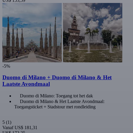
US$ 153,59
-5%
Duomo di Milano + Duomo di Milano & Het
Laatste Avondmaal
Duomo di Milano: Toegang tot het dak
Duomo di Milano & Het Laatste Avondmaal:
Toegangsticket + Stadstour met rondleiding
5
(1)
Vanaf
US$ 181,31
US$ 172,25