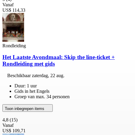
Vanaf
US$ 114,33
Rondleiding
Het Laatste Avondmaal: Skip the line-ticket +
Rondleiding met gids
Beschikbaar
zaterdag, 22 aug.
Duur: 1 uur
Gids in het Engels
Groep van max. 34 personen
Toon inbegrepen items
4,8
(15)
Vanaf
US$ 109,71