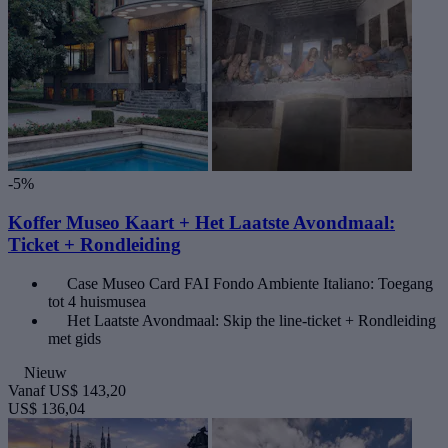
-5%
Koffer Museo Kaart + Het Laatste Avondmaal:
Ticket + Rondleiding
Case Museo Card FAI Fondo Ambiente Italiano: Toegang
tot 4 huismusea
Het Laatste Avondmaal: Skip the line-ticket + Rondleiding
met gids
Nieuw
Vanaf
US$ 143,20
US$ 136,04