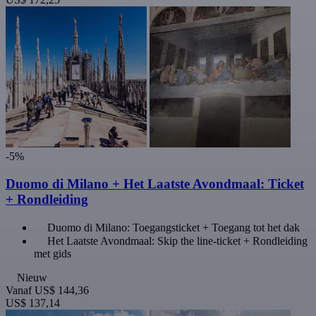
-5%
Duomo di Milano + Het Laatste Avondmaal: Ticket
+ Rondleiding
Duomo di Milano: Toegangsticket + Toegang tot het dak
Het Laatste Avondmaal: Skip the line-ticket + Rondleiding
met gids
Nieuw
Vanaf
US$ 144,36
US$ 137,14