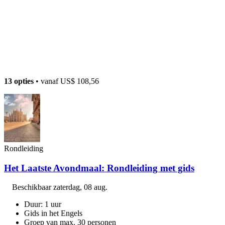
13 opties
• vanaf
US$ 108,56
Rondleiding
Het Laatste Avondmaal: Rondleiding met gids
Beschikbaar
zaterdag, 08 aug.
Duur: 1 uur
Gids in het Engels
Groep van max. 30 personen