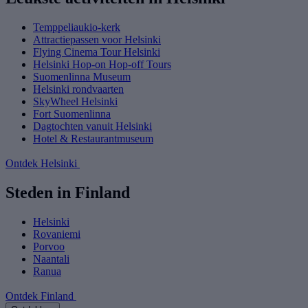
Temppeliaukio-kerk
Attractiepassen voor Helsinki
Flying Cinema Tour Helsinki
Helsinki Hop-on Hop-off Tours
Suomenlinna Museum
Helsinki rondvaarten
SkyWheel Helsinki
Fort Suomenlinna
Dagtochten vanuit Helsinki
Hotel & Restaurantmuseum
Ontdek Helsinki
Steden in Finland
Helsinki
Rovaniemi
Porvoo
Naantali
Ranua
Ontdek Finland