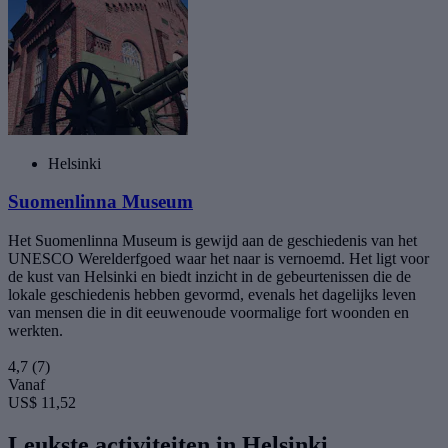
Helsinki
Suomenlinna Museum
Het Suomenlinna Museum is gewijd aan de geschiedenis van het
UNESCO Werelderfgoed waar het naar is vernoemd. Het ligt voor
de kust van Helsinki en biedt inzicht in de gebeurtenissen die de
lokale geschiedenis hebben gevormd, evenals het dagelijks leven
van mensen die in dit eeuwenoude voormalige fort woonden en
werkten.
4,7
(7)
Vanaf
US$ 11,52
Leukste activiteiten in Helsinki