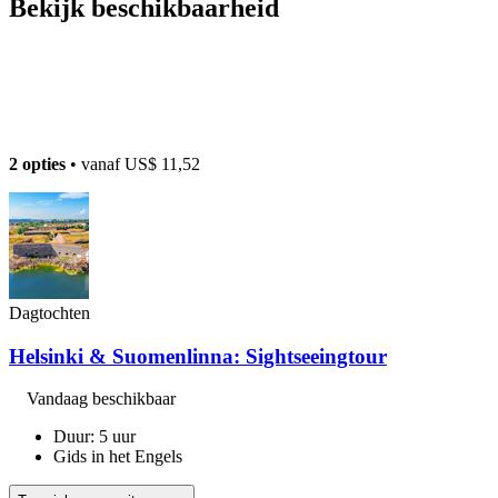
Bekijk beschikbaarheid
2 opties
• vanaf
US$ 11,52
Dagtochten
Helsinki & Suomenlinna: Sightseeingtour
Vandaag beschikbaar
Duur: 5 uur
Gids in het Engels