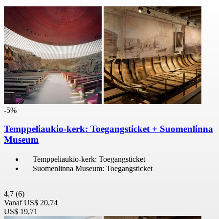
-5%
Temppeliaukio-kerk: Toegangsticket + Suomenlinna
Museum
Temppeliaukio-kerk: Toegangsticket
Suomenlinna Museum: Toegangsticket
4,7
(6)
Vanaf
US$ 20,74
US$ 19,71