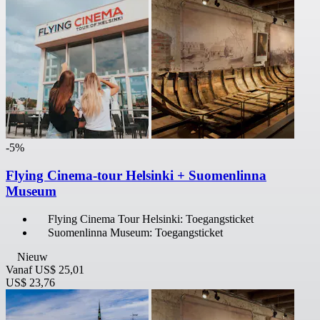
-5%
Flying Cinema-tour Helsinki + Suomenlinna
Museum
Flying Cinema Tour Helsinki: Toegangsticket
Suomenlinna Museum: Toegangsticket
Nieuw
Vanaf
US$ 25,01
US$ 23,76