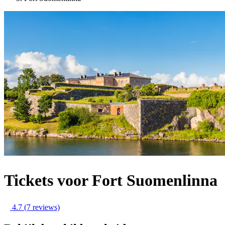
Tickets voor Fort Suomenlinna
4.7
(7 reviews)