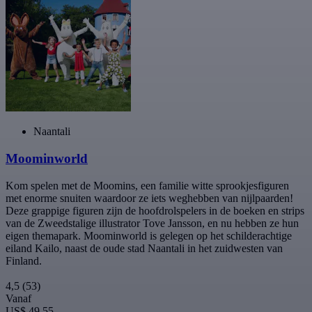
Naantali
Moominworld
Kom spelen met de Moomins, een familie witte sprookjesfiguren
met enorme snuiten waardoor ze iets weghebben van nijlpaarden!
Deze grappige figuren zijn de hoofdrolspelers in de boeken en strips
van de Zweedstalige illustrator Tove Jansson, en nu hebben ze hun
eigen themapark. Moominworld is gelegen op het schilderachtige
eiland Kailo, naast de oude stad Naantali in het zuidwesten van
Finland.
4,5
(53)
Vanaf
US$ 49,55