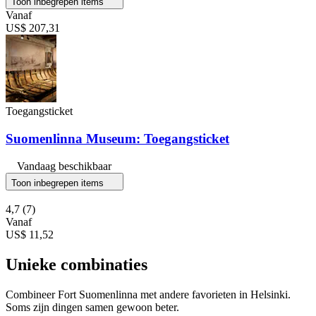
Toon inbegrepen items
Vanaf
US$ 207,31
Toegangsticket
Suomenlinna Museum: Toegangsticket
Vandaag beschikbaar
Toon inbegrepen items
4,7
(7)
Vanaf
US$ 11,52
Unieke combinaties
Combineer Fort Suomenlinna met andere favorieten in Helsinki.
Soms zijn dingen samen gewoon beter.