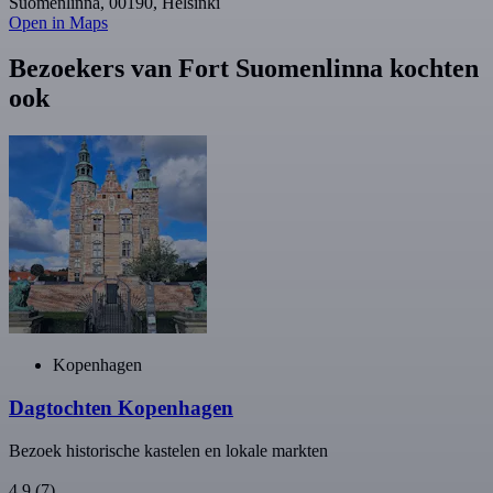
Suomenlinna, 00190, Helsinki
Open in Maps
Bezoekers van Fort Suomenlinna kochten
ook
Kopenhagen
Dagtochten Kopenhagen
Bezoek historische kastelen en lokale markten
4,9
(7)