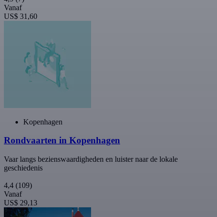
Vanaf
US$ 31,60
Kopenhagen
Rondvaarten in Kopenhagen
Vaar langs bezienswaardigheden en luister naar de lokale
geschiedenis
4,4
(109)
Vanaf
US$ 29,13