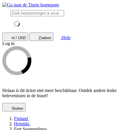
Help
nl / USD
Zoeken
Log in
Helaas is dit ticket niet meer beschikbaar. Ontdek andere leuke
belevenissen in de buurt!
Sluiten
Finland
Helsinki
Fort Suomenlinna