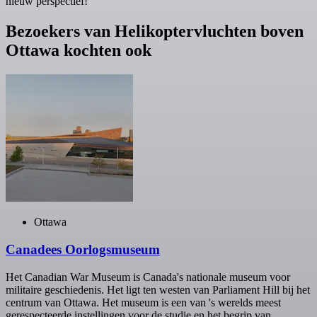
nieuw perspectief!
Bezoekers van Helikoptervluchten boven
Ottawa kochten ook
Ottawa
Canadees Oorlogsmuseum
Het Canadian War Museum is Canada's nationale museum voor
militaire geschiedenis. Het ligt ten westen van Parliament Hill bij het
centrum van Ottawa. Het museum is een van 's werelds meest
gerespecteerde instellingen voor de studie en het begrip van