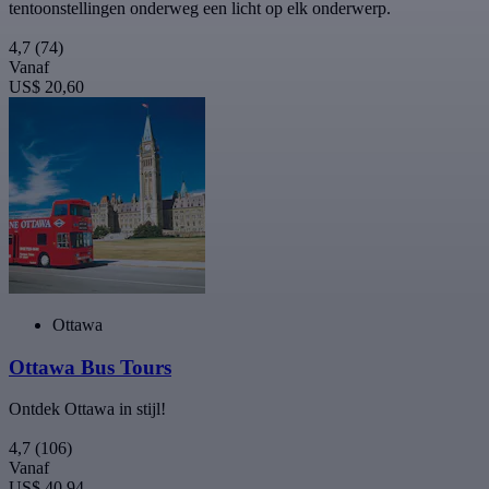
tentoonstellingen onderweg een licht op elk onderwerp.
4,7
(74)
Vanaf
US$ 20,60
Ottawa
Ottawa Bus Tours
Ontdek Ottawa in stijl!
4,7
(106)
Vanaf
US$ 40,94