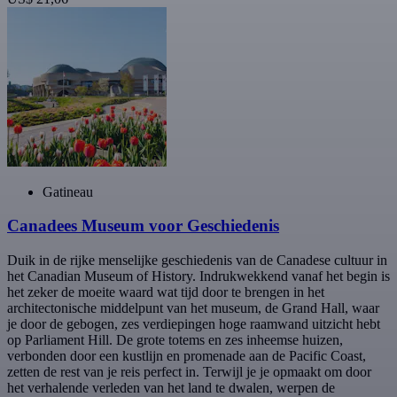
Gatineau
Canadees Museum voor Geschiedenis
Duik in de rijke menselijke geschiedenis van de Canadese cultuur in
het Canadian Museum of History. Indrukwekkend vanaf het begin is
het zeker de moeite waard wat tijd door te brengen in het
architectonische middelpunt van het museum, de Grand Hall, waar
je door de gebogen, zes verdiepingen hoge raamwand uitzicht hebt
op Parliament Hill. De grote totems en zes inheemse huizen,
verbonden door een kustlijn en promenade aan de Pacific Coast,
zetten de rest van je reis perfect in. Terwijl je je opmaakt om door
het verhalende verleden van het land te dwalen, werpen de