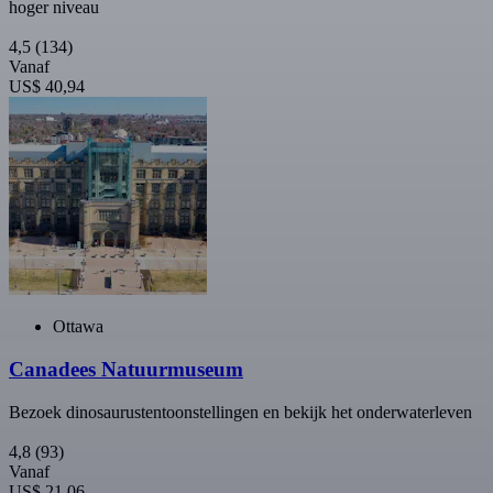
hoger niveau
4,5
(134)
Vanaf
US$ 40,94
Ottawa
Canadees Natuurmuseum
Bezoek dinosaurustentoonstellingen en bekijk het onderwaterleven
4,8
(93)
Vanaf
US$ 21,06