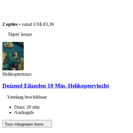
2 opties
• vanaf
US$ 83,39
Tiqets' keuze
Helikoptertours
Duizend Eilanden 10 Min. Helikoptervlucht
Vandaag beschikbaar
Duur: 20 min
Audiogids
Toon inbegrepen items