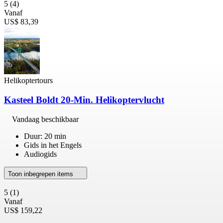
5
(4)
Vanaf
US$ 83,39
Helikoptertours
Kasteel Boldt 20-Min. Helikoptervlucht
Vandaag beschikbaar
Duur: 20 min
Gids in het Engels
Audiogids
Toon inbegrepen items
5
(1)
Vanaf
US$ 159,22