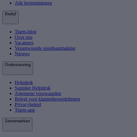
Alle bestemmingen
Bedrijf
Tiqets-blog
Over ons
Vacatures
Verantwoorde openbaarmaking
Nieuws
Ondersteuning
Helpdesk
Supplier Helpdesk
Algemene voorwaarden
Beleid voor klantenbeoordelingen
Privacybeleid
Tiqets-app
Samenwerken