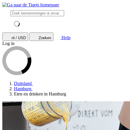
Help
nl / USD
Zoeken
Log in
Duitsland
Hamburg
Eten en drinken in Hamburg