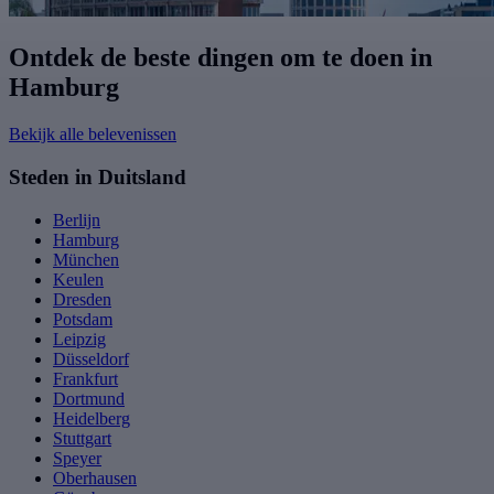
Ontdek de beste dingen om te doen in
Hamburg
Bekijk alle belevenissen
Steden in Duitsland
Berlijn
Hamburg
München
Keulen
Dresden
Potsdam
Leipzig
Düsseldorf
Frankfurt
Dortmund
Heidelberg
Stuttgart
Speyer
Oberhausen