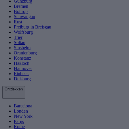
Günzburg
Bremen
Bottrop
Schwangau
Rust
Freiburg in Breisgau
Wolfsburg
Trier
Soltau
Sinsheim
Oranienburg
Konstanz
Haßloch
Hannover
Einbeck
Duisburg
Ontdekken
Barcelona
Londen
New York
Parijs
Rome