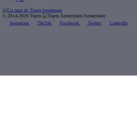
© 2014-2026 Tiqets
Amsterdam
Instagram
TikTok
Facebook
Twitter
LinkedIn