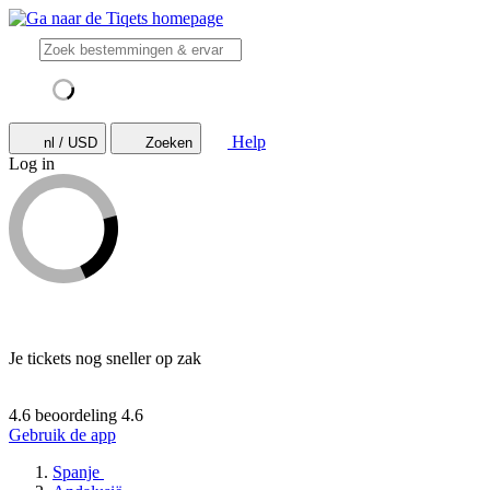
Help
nl / USD
Zoeken
Log in
Je tickets nog sneller op zak
4.6 beoordeling
4.6
Gebruik de app
Spanje