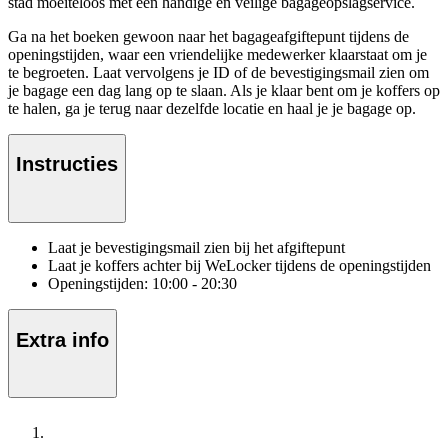
stad moeiteloos met een handige en veilige bagageopslagservice.
Ga na het boeken gewoon naar het bagageafgiftepunt tijdens de
openingstijden, waar een vriendelijke medewerker klaarstaat om je
te begroeten. Laat vervolgens je ID of de bevestigingsmail zien om
je bagage een dag lang op te slaan. Als je klaar bent om je koffers op
te halen, ga je terug naar dezelfde locatie en haal je je bagage op.
Instructies
Laat je bevestigingsmail zien bij het afgiftepunt
Laat je koffers achter bij WeLocker tijdens de openingstijden
Openingstijden: 10:00 - 20:30
Extra info