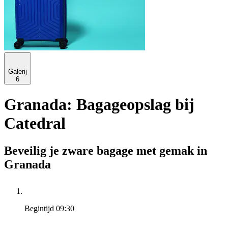
Galerij
6
Granada: Bagageopslag bij
Catedral
Beveilig je zware bagage met gemak in
Granada
Begintijd
09:30