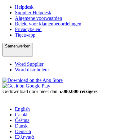
Helpdesk
Supplier Helpdesk
Algemene voorwaarden
Beleid voor klantenbeoordelingen
Privacybeleid
Tiqets-app
Samenwerken
Word Supplier
Word distributeur
Gedownload door meer dan
5.000.000 reizigers
English
Català
Čeština
Dansk
Deutsch
Ελληνικά