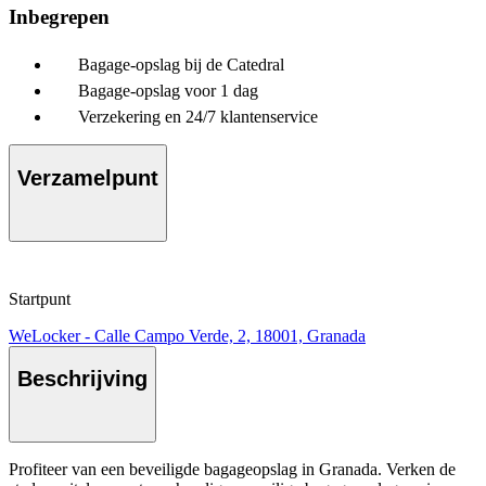
Inbegrepen
Bagage-opslag bij de Catedral
Bagage-opslag voor 1 dag
Verzekering en 24/7 klantenservice
Verzamelpunt
Startpunt
WeLocker - Calle Campo Verde, 2, 18001, Granada
Beschrijving
Profiteer van een beveiligde bagageopslag in Granada. Verken de