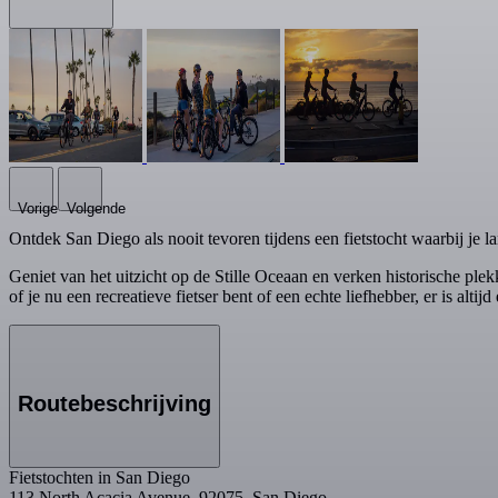
Vorige
Volgende
Ontdek San Diego als nooit tevoren tijdens een fietstocht waarbij je l
Geniet van het uitzicht op de Stille Oceaan en verken historische
of je nu een recreatieve fietser bent of een echte liefhebber, er is altijd 
Routebeschrijving
Fietstochten in San Diego
113 North Acacia Avenue, 92075, San Diego