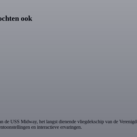
ochten ook
e USS Midway, het langst dienende vliegdekschip van de Verenigde 
ntoonstellingen en interactieve ervaringen.