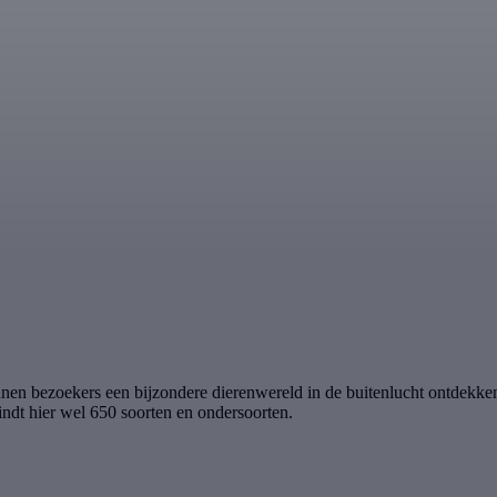
nnen bezoekers een bijzondere dierenwereld in de buitenlucht ontdekk
indt hier wel 650 soorten en ondersoorten.