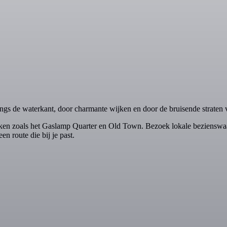
angs de waterkant, door charmante wijken en door de bruisende straten v
 plekken zoals het Gaslamp Quarter en Old Town. Bezoek lokale bezie
een route die bij je past.