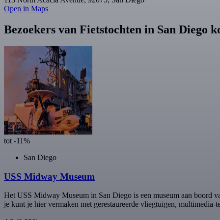
Open in Maps
Bezoekers van Fietstochten in San Diego k
tot -11%
San Diego
USS Midway Museum
Het USS Midway Museum in San Diego is een museum aan boord van d
je kunt je hier vermaken met gerestaureerde vliegtuigen, multimedia-te