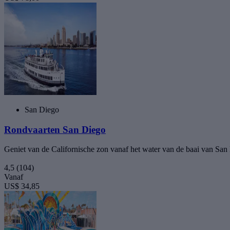
San Diego
Rondvaarten San Diego
Geniet van de Californische zon vanaf het water van de baai van San
4,5
(104)
Vanaf
US$ 34,85