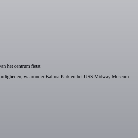
an het centrum fietst.
nswaardigheden, waaronder Balboa Park en het USS Midway Museum –