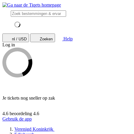
Help
nl / USD
Zoeken
Log in
Je tickets nog sneller op zak
4.6 beoordeling
4.6
Gebruik de app
Verenigd Koninkrijk