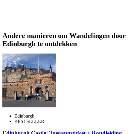
Andere manieren om Wandelingen door
Edinburgh te ontdekken
Edinburgh
BESTSELLER
Edinburgh Castle: Toegangsticket + Rondleiding