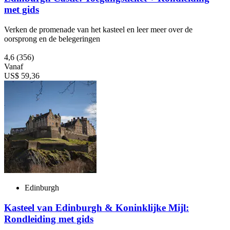
met gids
Verken de promenade van het kasteel en leer meer over de
oorsprong en de belegeringen
4,6
(356)
Vanaf
US$ 59,36
Edinburgh
Kasteel van Edinburgh & Koninklijke Mijl:
Rondleiding met gids