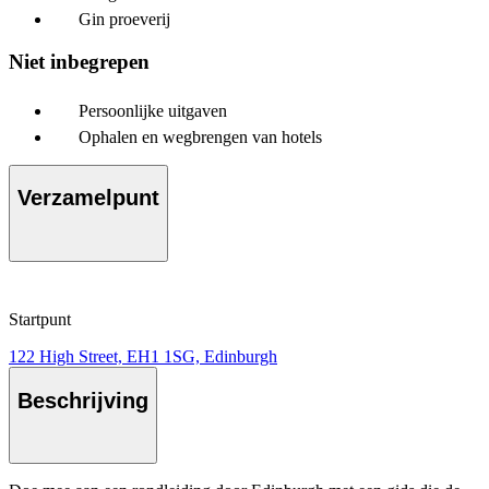
Gin proeverij
Niet inbegrepen
Persoonlijke uitgaven
Ophalen en wegbrengen van hotels
Verzamelpunt
Startpunt
122 High Street, EH1 1SG, Edinburgh
Beschrijving