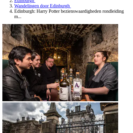
Edinburgh
Wandelingen door Edinburgh
Edinburgh: Harry Potter bezienswaardigheden rondleiding
m...