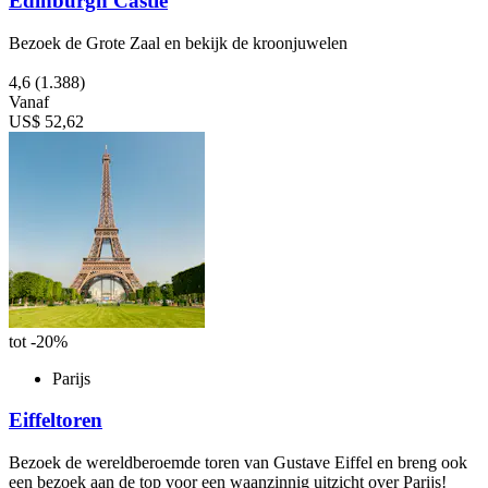
Edinburgh Castle
Bezoek de Grote Zaal en bekijk de kroonjuwelen
4,6
(1.388)
Vanaf
US$ 52,62
tot -20%
Parijs
Eiffeltoren
Bezoek de wereldberoemde toren van Gustave Eiffel en breng ook
een bezoek aan de top voor een waanzinnig uitzicht over Parijs!