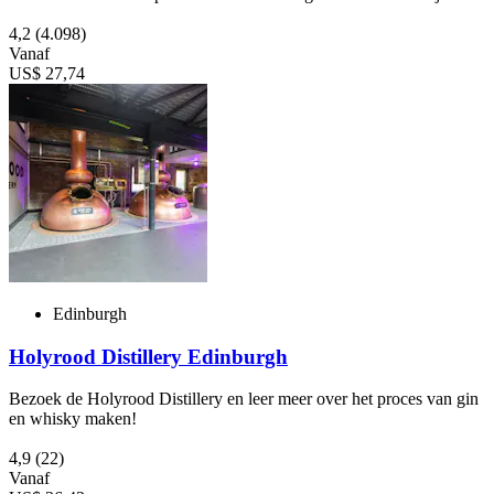
4,2
(4.098)
Vanaf
US$ 27,74
Edinburgh
Holyrood Distillery Edinburgh
Bezoek de Holyrood Distillery en leer meer over het proces van gin
en whisky maken!
4,9
(22)
Vanaf