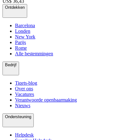
US$ 36,43
Ontdekken
Barcelona
Londen
New York
Parijs
Rome
Alle bestemmingen
Bedrijf
Tiqets-blog
Over ons
Vacatures
Verantwoorde openbaarmaking
Nieuws
Ondersteuning
Helpdesk