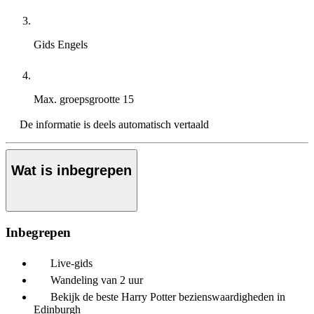
Gids
Engels
Max. groepsgrootte
15
De informatie is deels automatisch vertaald
Wat is inbegrepen
Inbegrepen
Live-gids
Wandeling van 2 uur
Bekijk de beste Harry Potter bezienswaardigheden in
Edinburgh