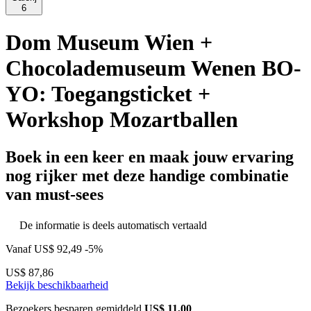
6
Dom Museum Wien +
Chocolademuseum Wenen BO-
YO: Toegangsticket +
Workshop Mozartballen
Boek in een keer en maak jouw ervaring
nog rijker met deze handige combinatie
van must-sees
De informatie is deels automatisch vertaald
Vanaf
US$ 92,49
-5%
US$ 87,86
Bekijk beschikbaarheid
Bezoekers besparen gemiddeld
US$ 11,00