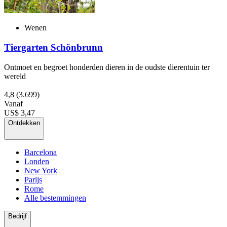
Wenen
Tiergarten Schönbrunn
Ontmoet en begroet honderden dieren in de oudste dierentuin ter
wereld
4,8
(3.699)
Vanaf
US$ 3,47
Ontdekken
Barcelona
Londen
New York
Parijs
Rome
Alle bestemmingen
Bedrijf