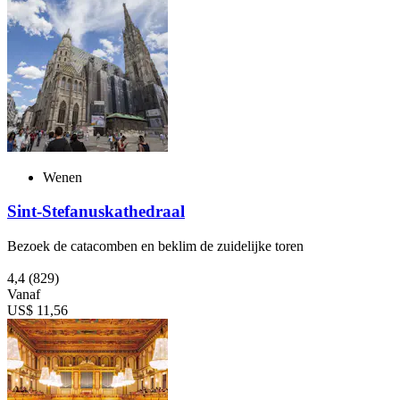
Wenen
Sint-Stefanuskathedraal
Bezoek de catacomben en beklim de zuidelijke toren
4,4
(829)
Vanaf
US$ 11,56