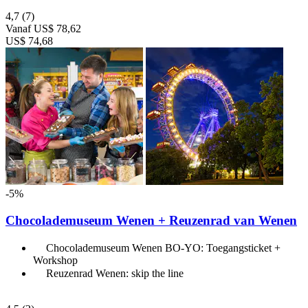
4,7
(7)
Vanaf
US$ 78,62
US$ 74,68
-5%
Chocolademuseum Wenen + Reuzenrad van Wenen
Chocolademuseum Wenen BO-YO: Toegangsticket +
Workshop
Reuzenrad Wenen: skip the line