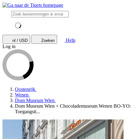
Help
nl / USD
Zoeken
Log in
Oostenrijk
Wenen
Dom Museum Wien
Dom Museum Wien + Chocolademuseum Wenen BO-YO:
Toegangsti...