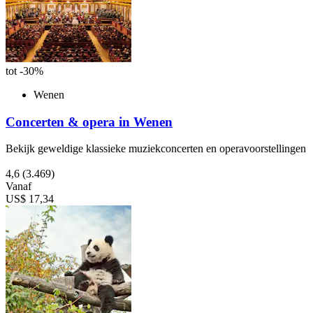
tot -30%
Wenen
Concerten & opera in Wenen
Bekijk geweldige klassieke muziekconcerten en operavoorstellingen
4,6
(3.469)
Vanaf
US$ 17,34