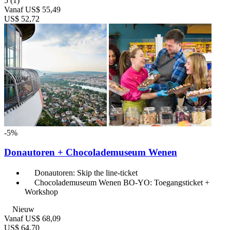
5
(1)
Vanaf
US$ 55,49
US$ 52,72
-5%
Donautoren + Chocolademuseum Wenen
Donautoren: Skip the line-ticket
Chocolademuseum Wenen BO-YO: Toegangsticket +
Workshop
Nieuw
Vanaf
US$ 68,09
US$ 64,70