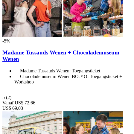
-5%
Madame Tussauds Wenen + Chocolademuseum
Wenen
Madame Tussauds Wenen: Toegangsticket
Chocolademuseum Wenen BO-YO: Toegangsticket +
Workshop
5
(2)
Vanaf
US$ 72,66
US$ 69,03