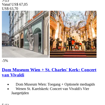
5
(2)
Vanaf
US$ 67,05
US$ 63,70
-5%
Dom Museum Wien + St. Charles' Kerk: Concert
van Vivaldi
Dom Museum Wien: Toegang + Optionele mediagids
Wenen St. Karelskerk: Concert van Vivaldi's Vier
Jaargetijden