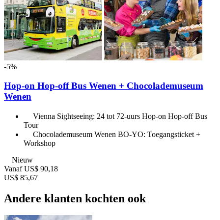
-5%
Hop-on Hop-off Bus Wenen + Chocolademuseum
Wenen
Vienna Sightseeing: 24 tot 72-uurs Hop-on Hop-off Bus
Tour
Chocolademuseum Wenen BO-YO: Toegangsticket +
Workshop
Nieuw
Vanaf
US$ 90,18
US$ 85,67
Andere klanten kochten ook