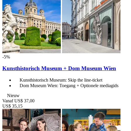
-5%
Kunsthistorisch Museum + Dom Museum Wien
Kunsthistorisch Museum: Skip the line-ticket
Dom Museum Wien: Toegang + Optionele mediagids
Nieuw
Vanaf
US$ 37,00
US$ 35,15