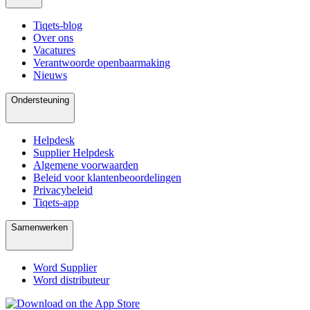
Tiqets-blog
Over ons
Vacatures
Verantwoorde openbaarmaking
Nieuws
Ondersteuning
Helpdesk
Supplier Helpdesk
Algemene voorwaarden
Beleid voor klantenbeoordelingen
Privacybeleid
Tiqets-app
Samenwerken
Word Supplier
Word distributeur