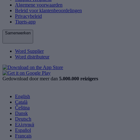
Algemene voorwaarden
Beleid voor klantenbeoordelingen
Privacybeleid
Tiqets-app
Samenwerken
Word Supplier
Word distributeur
Gedownload door meer dan
5.000.000 reizigers
English
Català
Čeština
Dansk
Deutsch
Ελληνικά
Español
Français