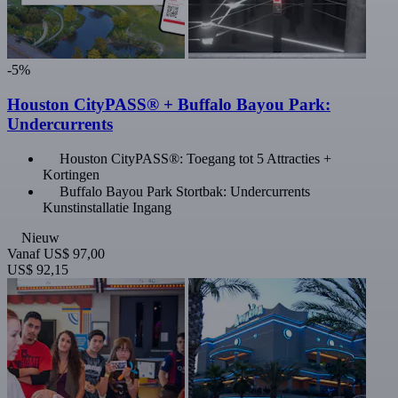
-5%
Houston CityPASS® + Buffalo Bayou Park:
Undercurrents
Houston CityPASS®: Toegang tot 5 Attracties +
Kortingen
Buffalo Bayou Park Stortbak: Undercurrents
Kunstinstallatie Ingang
Nieuw
Vanaf
US$ 97,00
US$ 92,15