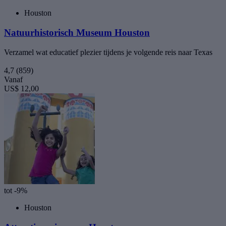
Houston
Natuurhistorisch Museum Houston
Verzamel wat educatief plezier tijdens je volgende reis naar Texas
4,7
(859)
Vanaf
US$ 12,00
tot -9%
Houston