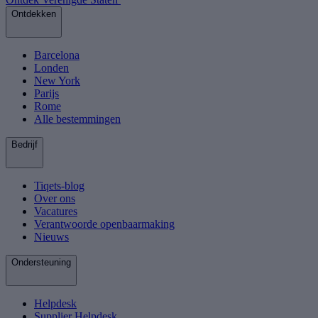
Ontdekken
Barcelona
Londen
New York
Parijs
Rome
Alle bestemmingen
Bedrijf
Tiqets-blog
Over ons
Vacatures
Verantwoorde openbaarmaking
Nieuws
Ondersteuning
Helpdesk
Supplier Helpdesk