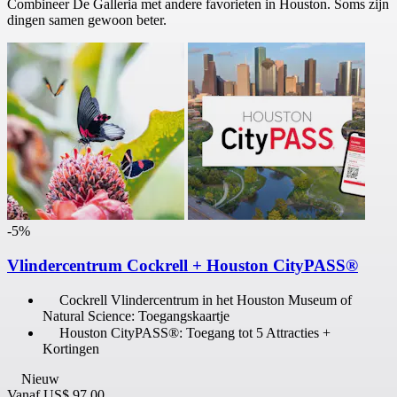
Combineer De Galleria met andere favorieten in Houston. Soms zijn
dingen samen gewoon beter.
-5%
Vlindercentrum Cockrell + Houston CityPASS®
Cockrell Vlindercentrum in het Houston Museum of
Natural Science: Toegangskaartje
Houston CityPASS®: Toegang tot 5 Attracties +
Kortingen
Nieuw
Vanaf
US$ 97,00