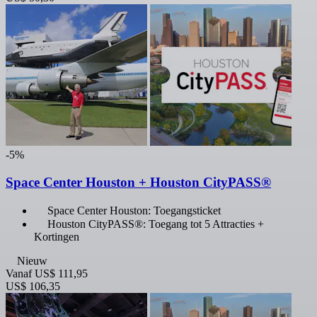
-5%
Space Center Houston + Houston CityPASS®
Space Center Houston: Toegangsticket
Houston CityPASS®: Toegang tot 5 Attracties +
Kortingen
Nieuw
Vanaf
US$ 111,95
US$ 106,35