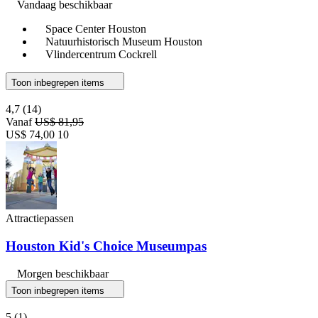
Vandaag beschikbaar
Space Center Houston
Natuurhistorisch Museum Houston
Vlindercentrum Cockrell
Toon inbegrepen items
4,7
(14)
Vanaf
US$ 81,95
US$ 74,00
10
Attractiepassen
Houston Kid's Choice Museumpas
Morgen beschikbaar
Toon inbegrepen items
5
(1)