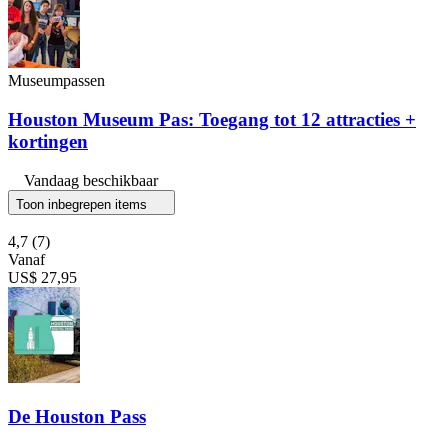
Museumpassen
Houston Museum Pas: Toegang tot 12 attracties +
kortingen
Vandaag beschikbaar
Toon inbegrepen items
4,7
(7)
Vanaf
US$ 27,95
De Houston Pass