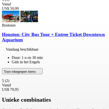
Vanaf
US$ 50,00
Bustours
Houston: City Bus Tour + Entree Ticket Downtown
Aquarium
Vandaag beschikbaar
Duur: 1 u en 30 min
Gids in het Engels
Toon inbegrepen items
5
(2)
Vanaf
US$ 79,95
Unieke combinaties