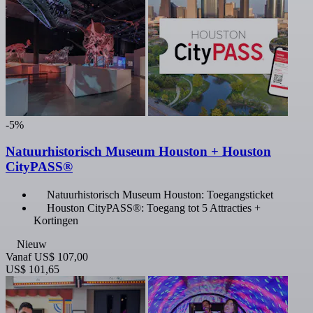
-5%
Natuurhistorisch Museum Houston + Houston
CityPASS®
Natuurhistorisch Museum Houston: Toegangsticket
Houston CityPASS®: Toegang tot 5 Attracties +
Kortingen
Nieuw
Vanaf
US$ 107,00
US$ 101,65