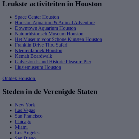
Leukste activiteiten in Houston
Space Center Houston
Houston Aquarium & Animal Adventure
Downtown Aquarium Houston
Natuurhistorisch Museum Houston
Het Museum voor Schone Kunsten Houston
Franklin Drive Thru Safari
Kleurenfabriek Houston
Kemah Boardwalk
Galveston Island Historic Pleasure Pier
Illusiemuseum Houston
Ontdek Houston
Steden in de Verenigde Staten
New York
Las Vegas
San Francisco
Chicago
Miami
Los Angeles
San Diego