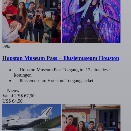
-5%
Houston Museum Pass + Illusiemuseum Houston
Houston Museum Pas: Toegang tot 12 attracties +
kortingen
Illusiemuseum Houston: Toegangsticket
Nieuw
Vanaf
US$ 67,90
US$ 64,50