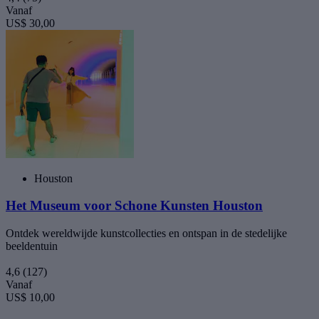
Vanaf
US$ 30,00
Houston
Het Museum voor Schone Kunsten Houston
Ontdek wereldwijde kunstcollecties en ontspan in de stedelijke
beeldentuin
4,6
(127)
Vanaf
US$ 10,00