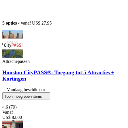
5 opties
• vanaf
US$ 27,95
Attractiepassen
Houston CityPASS®: Toegang tot 5 Attracties +
Kortingen
Vandaag beschikbaar
Toon inbegrepen items
4,6
(79)
Vanaf
US$ 82,00