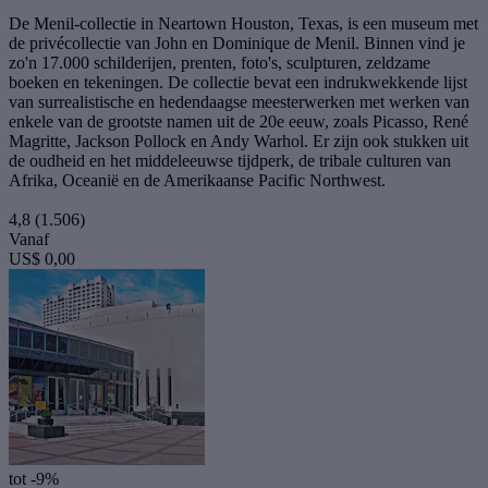
De Menil-collectie in Neartown Houston, Texas, is een museum met
de privécollectie van John en Dominique de Menil. Binnen vind je
zo'n 17.000 schilderijen, prenten, foto's, sculpturen, zeldzame
boeken en tekeningen. De collectie bevat een indrukwekkende lijst
van surrealistische en hedendaagse meesterwerken met werken van
enkele van de grootste namen uit de 20e eeuw, zoals Picasso, René
Magritte, Jackson Pollock en Andy Warhol. Er zijn ook stukken uit
de oudheid en het middeleeuwse tijdperk, de tribale culturen van
Afrika, Oceanië en de Amerikaanse Pacific Northwest.
4,8
(1.506)
Vanaf
US$ 0,00
tot -9%