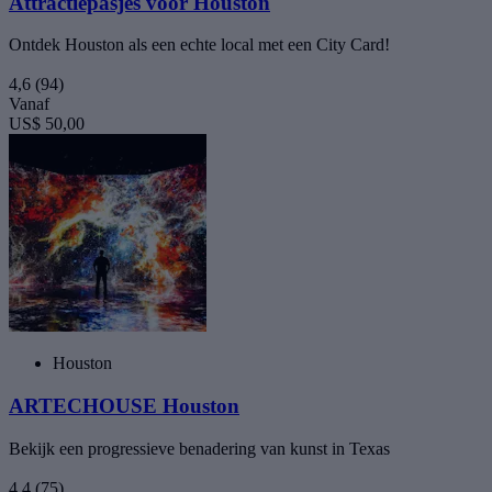
Attractiepasjes voor Houston
Ontdek Houston als een echte local met een City Card!
4,6
(94)
Vanaf
US$ 50,00
Houston
ARTECHOUSE Houston
Bekijk een progressieve benadering van kunst in Texas
4,4
(75)