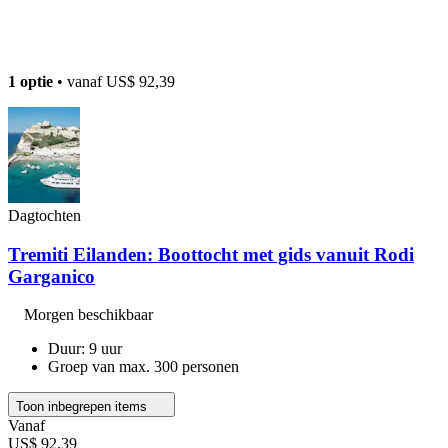
1 optie
• vanaf
US$ 92,39
Dagtochten
Tremiti Eilanden: Boottocht met gids vanuit Rodi
Garganico
Morgen beschikbaar
Duur: 9 uur
Groep van max. 300 personen
Toon inbegrepen items
Vanaf
US$ 92,39