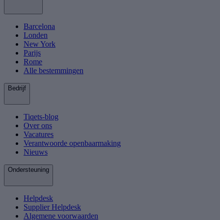
Barcelona
Londen
New York
Parijs
Rome
Alle bestemmingen
Bedrijf
Tiqets-blog
Over ons
Vacatures
Verantwoorde openbaarmaking
Nieuws
Ondersteuning
Helpdesk
Supplier Helpdesk
Algemene voorwaarden