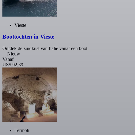
Vieste
Boottochten in Vieste
Ontdek de zuidkust van Italië vanaf een boot
Nieuw
Vanaf
US$ 92,39
Termoli