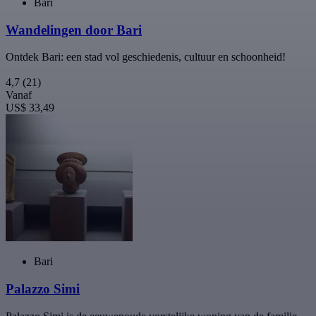
Bari
Wandelingen door Bari
Ontdek Bari: een stad vol geschiedenis, cultuur en schoonheid!
4,7
(21)
Vanaf
US$ 33,49
Bari
Palazzo Simi