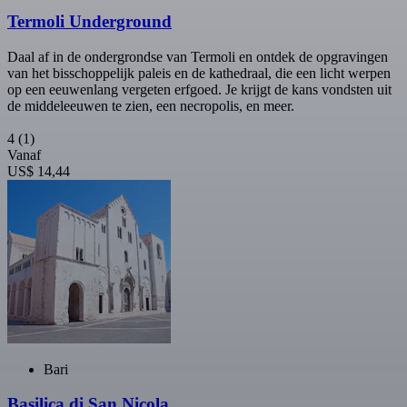
Termoli Underground
Daal af in de ondergrondse van Termoli en ontdek de opgravingen
van het bisschoppelijk paleis en de kathedraal, die een licht werpen
op een eeuwenlang vergeten erfgoed. Je krijgt de kans vondsten uit
de middeleeuwen te zien, een necropolis, en meer.
4
(1)
Vanaf
US$ 14,44
Bari
Basilica di San Nicola