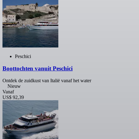
Peschici
Boottochten vanuit Peschici
Ontdek de zuidkust van Italië vanaf het water
Nieuw
Vanaf
US$ 92,39