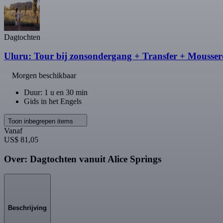
Dagtochten
Uluru: Tour bij zonsondergang + Transfer + Moussere
Morgen beschikbaar
Duur: 1 u en 30 min
Gids in het Engels
Toon inbegrepen items
Vanaf
US$ 81,05
Over: Dagtochten vanuit Alice Springs
Beschrijving