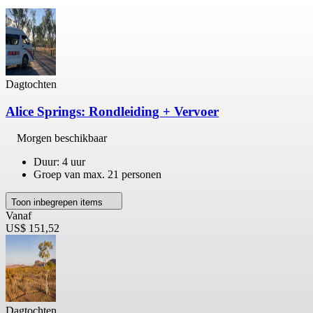
Dagtochten
Alice Springs: Rondleiding + Vervoer
Morgen beschikbaar
Duur: 4 uur
Groep van max. 21 personen
Toon inbegrepen items
Vanaf
US$ 151,52
Dagtochten