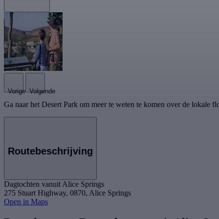
Vorige
Volgende
Ga naar het Desert Park om meer te weten te komen over de lokale fl
Routebeschrijving
Dagtochten vanuit Alice Springs
275 Stuart Highway, 0870, Alice Springs
Open in Maps