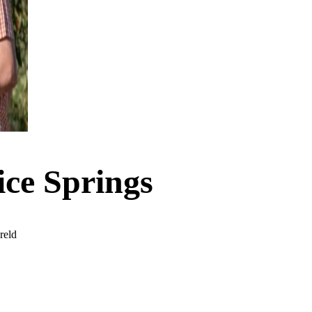
ice Springs
reld