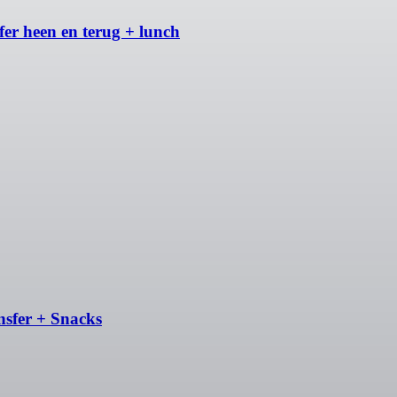
er heen en terug + lunch
nsfer + Snacks