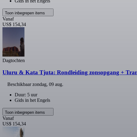
Gids in het Engels
Toon inbegrepen items
Vanaf
US$ 154,34
Dagtochten
Uluru & Kata Tjuta: Rondleiding zonsopgang + Tran
Beschikbaar
zondag, 09 aug.
Duur: 5 uur
Gids in het Engels
Toon inbegrepen items
Vanaf
US$ 154,34