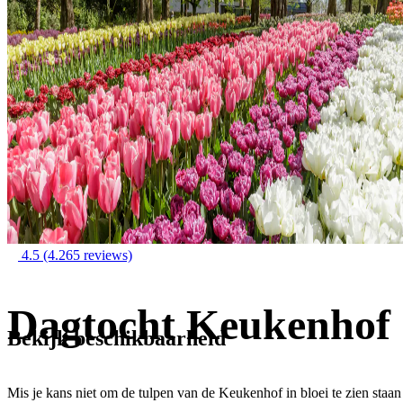
4.5
(4.265 reviews)
Dagtocht Keukenhof
Bekijk beschikbaarheid
Mis je kans niet om de tulpen van de Keukenhof in bloei te zien staan