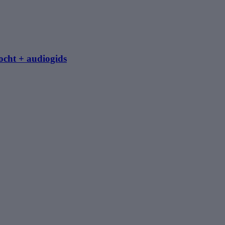
cht + audiogids