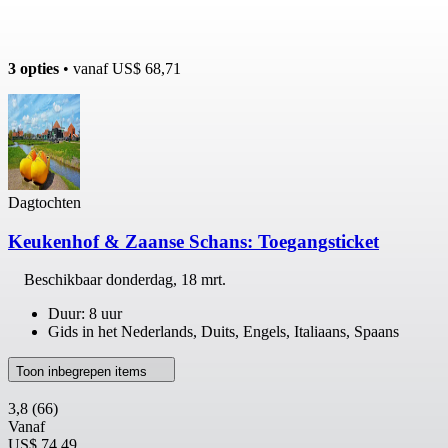
3 opties
• vanaf
US$ 68,71
Dagtochten
Keukenhof & Zaanse Schans: Toegangsticket
Beschikbaar
donderdag, 18 mrt.
Duur: 8 uur
Gids in het Nederlands, Duits, Engels, Italiaans, Spaans
Toon inbegrepen items
3,8
(66)
Vanaf
US$ 74,49