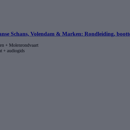
nse Schans, Volendam & Marken: Rondleiding, bootto
ken + Molenrondvaart
t + audiogids