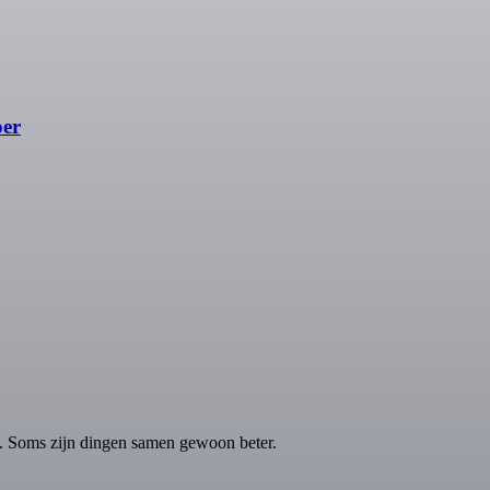
oer
 Soms zijn dingen samen gewoon beter.