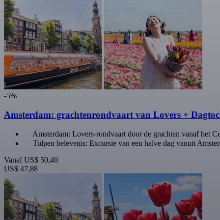
-5%
Amsterdam: grachtenrondvaart van Lovers + Dagto
Amsterdam: Lovers-rondvaart door de grachten vanaf het Cen
Tulpen belevenis: Excursie van een halve dag vanuit Amste
Vanaf
US$ 50,40
US$ 47,88