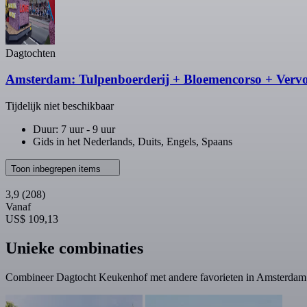
Dagtochten
Amsterdam: Tulpenboerderij + Bloemencorso + Verv
Tijdelijk niet beschikbaar
Duur: 7 uur - 9 uur
Gids in het Nederlands, Duits, Engels, Spaans
Toon inbegrepen items
3,9
(208)
Vanaf
US$ 109,13
Unieke combinaties
Combineer Dagtocht Keukenhof met andere favorieten in Amsterdam.