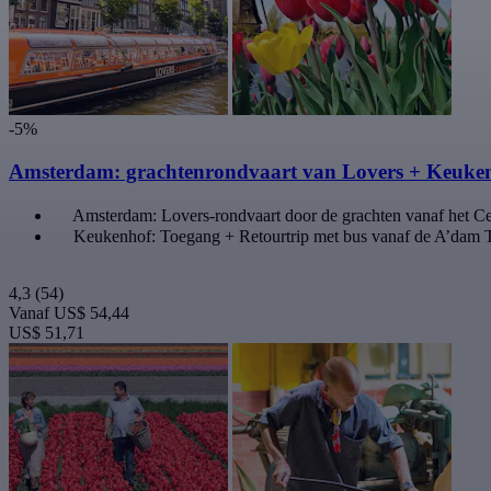
-5%
Amsterdam: grachtenrondvaart van Lovers + Keuke
Amsterdam: Lovers-rondvaart door de grachten vanaf het Cen
Keukenhof: Toegang + Retourtrip met bus vanaf de A’dam
4,3
(54)
Vanaf
US$ 54,44
US$ 51,71