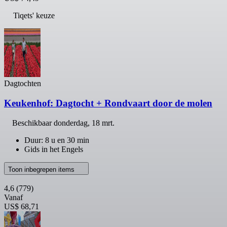
Tiqets' keuze
Dagtochten
Keukenhof: Dagtocht + Rondvaart door de molen
Beschikbaar
donderdag, 18 mrt.
Duur: 8 u en 30 min
Gids in het Engels
Toon inbegrepen items
4,6
(779)
Vanaf
US$ 68,71