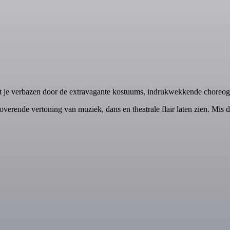
t je verbazen door de extravagante kostuums, indrukwekkende choreo
overende vertoning van muziek, dans en theatrale flair laten zien. Mis de