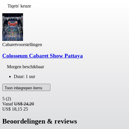
Tiqets' keuze
Cabaretvoorstellingen
Colosseum Cabaret Show Pattaya
Morgen beschikbaar
Duur: 1 uur
Toon inbegrepen items
5
(2)
Vanaf
US$ 24,20
US$ 18,15
25
Beoordelingen & reviews