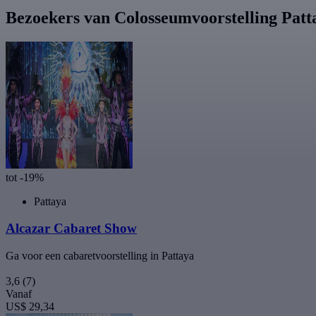
Bezoekers van Colosseumvoorstelling Patt
tot -19%
Pattaya
Alcazar Cabaret Show
Ga voor een cabaretvoorstelling in Pattaya
3,6
(7)
Vanaf
US$ 29,34