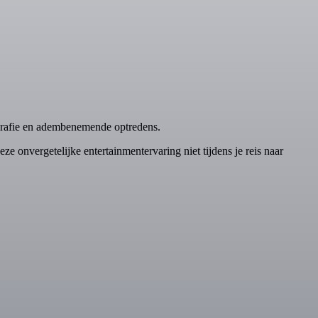
grafie en adembenemende optredens.
ze onvergetelijke entertainmentervaring niet tijdens je reis naar