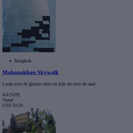
Bangkok
Mahanakhon Skywalk
Loop over de glazen vloer en kijk uit over de stad
4,6
(529)
Vanaf
US$ 10,59