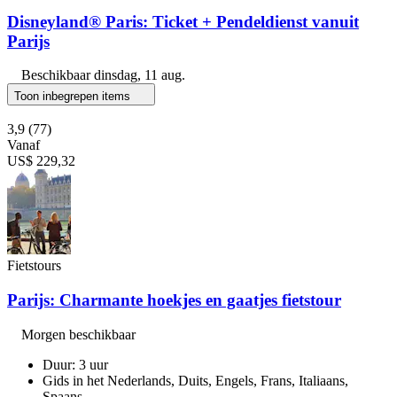
Disneyland® Paris: Ticket + Pendeldienst vanuit
Parijs
Beschikbaar
dinsdag, 11 aug.
Toon inbegrepen items
3,9
(77)
Vanaf
US$ 229,32
Fietstours
Parijs: Charmante hoekjes en gaatjes fietstour
Morgen beschikbaar
Duur: 3 uur
Gids in het Nederlands, Duits, Engels, Frans, Italiaans,
Spaans