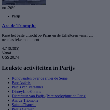
tot -20%
Parijs
Arc de Triomphe
Krijg het beste uitzicht op Parijs en de Eiffeltoren vanaf dit
neoklassieke monument
4,7
(8.385)
Vanaf
US$ 20,74
Leukste activiteiten in Parijs
Rondvaarten over de rivier de Seine
Parc Astérix
Paleis van Versailles
Disneyland® Paris
Dierentuin van Parijs (Parc zoologique de Paris)
Arc de Triomphe
Sainte-Chapelle
Palais Garnier