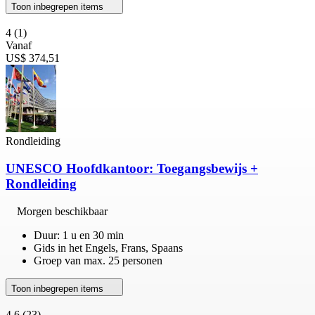
Toon inbegrepen items
4
(1)
Vanaf
US$ 374,51
Rondleiding
UNESCO Hoofdkantoor: Toegangsbewijs +
Rondleiding
Morgen beschikbaar
Duur: 1 u en 30 min
Gids in het Engels, Frans, Spaans
Groep van max. 25 personen
Toon inbegrepen items
4,6
(23)