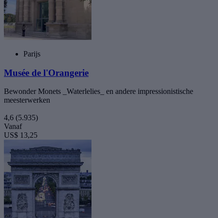
Parijs
Musée de l'Orangerie
Bewonder Monets _Waterlelies_ en andere impressionistische
meesterwerken
4,6
(5.935)
Vanaf
US$ 13,25