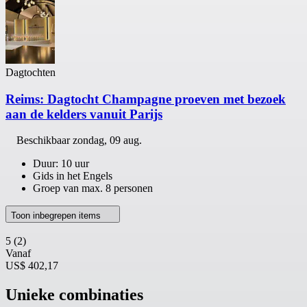
Dagtochten
Reims: Dagtocht Champagne proeven met bezoek
aan de kelders vanuit Parijs
Beschikbaar
zondag, 09 aug.
Duur: 10 uur
Gids in het Engels
Groep van max. 8 personen
Toon inbegrepen items
5
(2)
Vanaf
US$ 402,17
Unieke combinaties