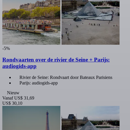
-5%
Rondvaarten over de rivier de Seine + Parijs:
audiogids-app
Rivier de Seine: Rondvaart door Bateaux Parisiens
Parijs: audiogids-app
Nieuw
Vanaf
US$ 31,69
US$ 30,10