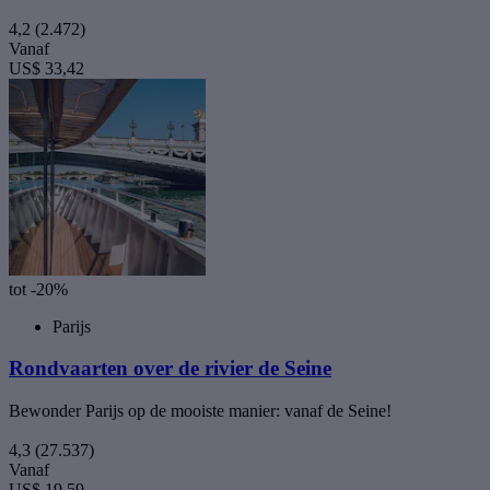
4,2
(2.472)
Vanaf
US$ 33,42
tot -20%
Parijs
Rondvaarten over de rivier de Seine
Bewonder Parijs op de mooiste manier: vanaf de Seine!
4,3
(27.537)
Vanaf
US$ 19,59