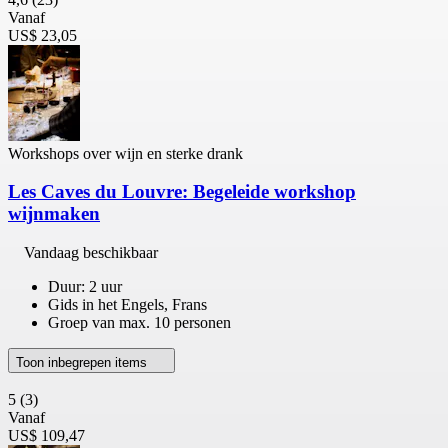
Vanaf
US$ 23,05
Workshops over wijn en sterke drank
Les Caves du Louvre: Begeleide workshop
wijnmaken
Vandaag beschikbaar
Duur: 2 uur
Gids in het Engels, Frans
Groep van max. 10 personen
Toon inbegrepen items
5
(3)
Vanaf
US$ 109,47