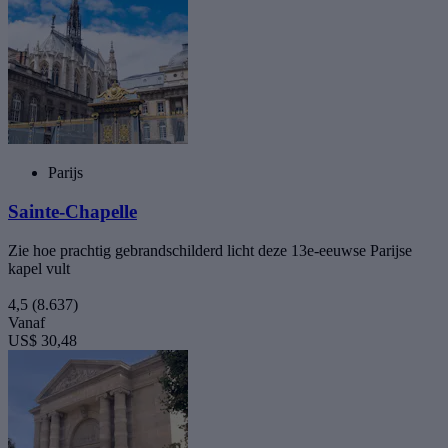
Parijs
Sainte-Chapelle
Zie hoe prachtig gebrandschilderd licht deze 13e-eeuwse Parijse
kapel vult
4,5
(8.637)
Vanaf
US$ 30,48