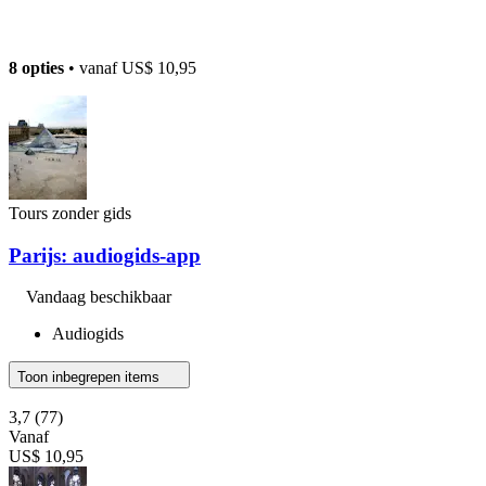
8 opties
• vanaf
US$ 10,95
Tours zonder gids
Parijs: audiogids-app
Vandaag beschikbaar
Audiogids
Toon inbegrepen items
3,7
(77)
Vanaf
US$ 10,95