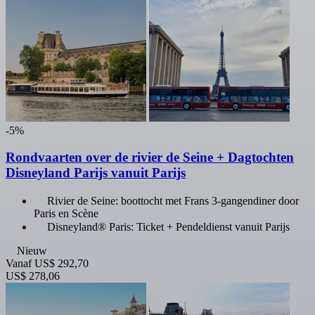
-5%
Rondvaarten over de rivier de Seine + Dagtochten
Disneyland Parijs vanuit Parijs
Rivier de Seine: boottocht met Frans 3-gangendiner door
Paris en Scène
Disneyland® Paris: Ticket + Pendeldienst vanuit Parijs
Nieuw
Vanaf
US$ 292,70
US$ 278,06