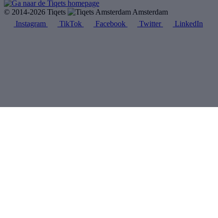
© 2014-2026 Tiqets
Amsterdam
Instagram
TikTok
Facebook
Twitter
LinkedIn