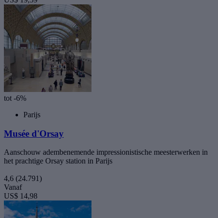
tot -6%
Parijs
Musée d'Orsay
Aanschouw adembenemende impressionistische meesterwerken in
het prachtige Orsay station in Parijs
4,6
(24.791)
Vanaf
US$ 14,98