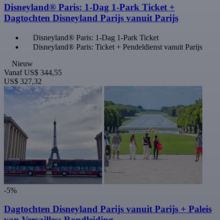
Disneyland® Paris: 1-Dag 1-Park Ticket +
Dagtochten Disneyland Parijs vanuit Parijs
Disneyland® Paris: 1-Dag 1-Park Ticket
Disneyland® Paris: Ticket + Pendeldienst vanuit Parijs
Nieuw
Vanaf
US$ 344,55
US$ 327,32
-5%
Dagtochten Disneyland Parijs vanuit Parijs + Paleis
van Versailles: Rondleiding