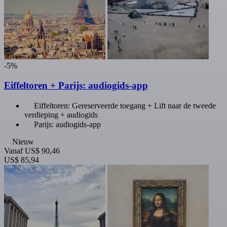
-5%
Eiffeltoren + Parijs: audiogids-app
Eiffeltoren: Gereserveerde toegang + Lift naar de tweede
verdieping + audiogids
Parijs: audiogids-app
Nieuw
Vanaf
US$ 90,46
US$ 85,94