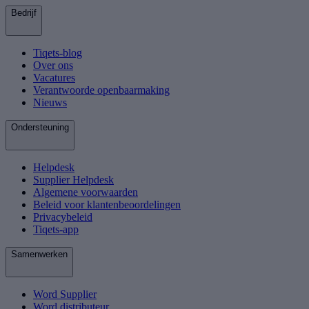
Bedrijf
Tiqets-blog
Over ons
Vacatures
Verantwoorde openbaarmaking
Nieuws
Ondersteuning
Helpdesk
Supplier Helpdesk
Algemene voorwaarden
Beleid voor klantenbeoordelingen
Privacybeleid
Tiqets-app
Samenwerken
Word Supplier
Word distributeur