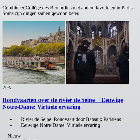
Combineer Collège des Bernardins met andere favorieten in Parijs.
Soms zijn dingen samen gewoon beter.
-5%
Rondvaarten over de rivier de Seine + Eeuwige
Notre-Dame: Virtuele ervaring
Rivier de Seine: Rondvaart door Bateaux Parisiens
Eeuwige Notre-Dame: Virtuele ervaring
Nieuw