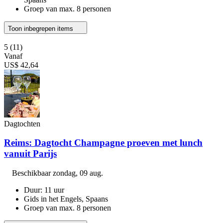
Groep van max. 8 personen
Toon inbegrepen items
5
(11)
Vanaf
US$ 42,64
Dagtochten
Reims: Dagtocht Champagne proeven met lunch
vanuit Parijs
Beschikbaar
zondag, 09 aug.
Duur: 11 uur
Gids in het Engels, Spaans
Groep van max. 8 personen