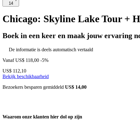
14
Chicago: Skyline Lake Tour + H
Boek in een keer en maak jouw ervaring no
De informatie is deels automatisch vertaald
Vanaf
US$ 118,00
-5%
US$ 112,10
Bekijk beschikbaarheid
Bezoekers besparen gemiddeld
US$ 14,00
Waarom onze klanten hier dol op zijn