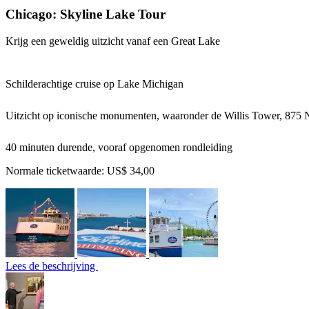
Chicago: Skyline Lake Tour
Krijg een geweldig uitzicht vanaf een Great Lake
Schilderachtige cruise op Lake Michigan
Uitzicht op iconische monumenten, waaronder de Willis Tower, 875 
40 minuten durende, vooraf opgenomen rondleiding
Normale ticketwaarde:
US$ 34,00
Lees de beschrijving