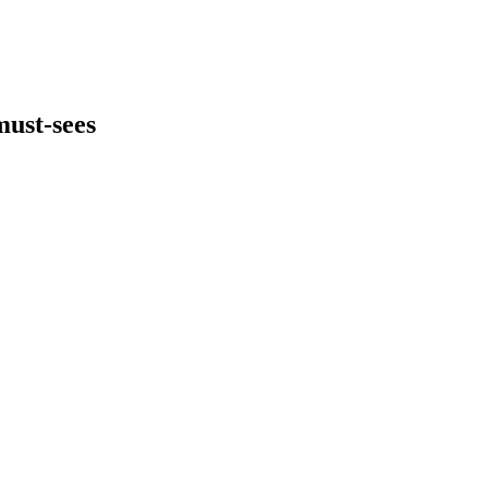
must-sees