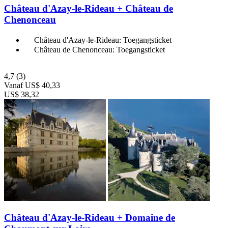
Château d'Azay-le-Rideau + Château de
Chenonceau
Château d'Azay-le-Rideau: Toegangsticket
Château de Chenonceau: Toegangsticket
4,7
(3)
Vanaf
US$ 40,33
US$ 38,32
Château d'Azay-le-Rideau + Domaine de