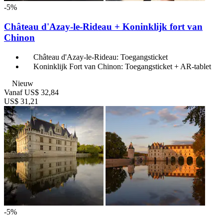
-5%
Château d'Azay-le-Rideau + Koninklijk fort van
Chinon
Château d'Azay-le-Rideau: Toegangsticket
Koninklijk Fort van Chinon: Toegangsticket + AR-tablet
Nieuw
Vanaf
US$ 32,84
US$ 31,21
-5%