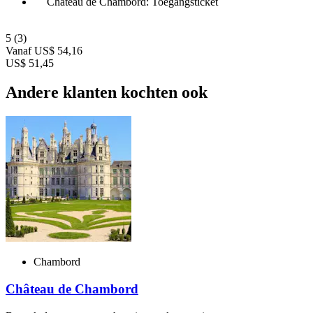
Château de Chambord: Toegangsticket
5
(3)
Vanaf
US$ 54,16
US$ 51,45
Andere klanten kochten ook
Chambord
Château de Chambord