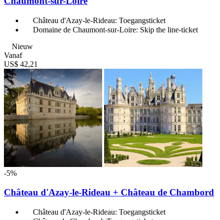
Chaumont-sur-Loire
Château d'Azay-le-Rideau: Toegangsticket
Domaine de Chaumont-sur-Loire: Skip the line-ticket
Nieuw
Vanaf
US$ 42,21
-5%
Château d'Azay-le-Rideau + Château de Chambord
Château d'Azay-le-Rideau: Toegangsticket