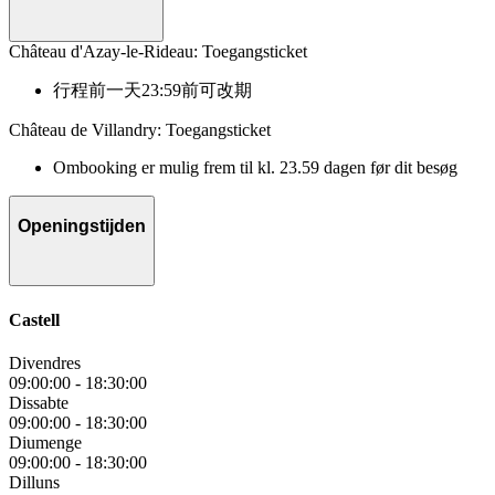
Château d'Azay-le-Rideau: Toegangsticket
行程前一天23:59前可改期
Château de Villandry: Toegangsticket
Ombooking er mulig frem til kl. 23.59 dagen før dit besøg
Openingstijden
Castell
Divendres
09:00:00
-
18:30:00
Dissabte
09:00:00
-
18:30:00
Diumenge
09:00:00
-
18:30:00
Dilluns