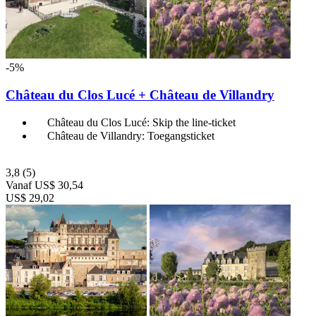
-5%
Château du Clos Lucé + Château de Villandry
Château du Clos Lucé: Skip the line-ticket
Château de Villandry: Toegangsticket
3,8
(5)
Vanaf
US$ 30,54
US$ 29,02