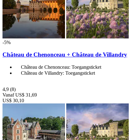
-5%
Château de Chenonceau + Château de Villandry
Château de Chenonceau: Toegangsticket
Château de Villandry: Toegangsticket
4,9
(8)
Vanaf
US$ 31,69
US$ 30,10