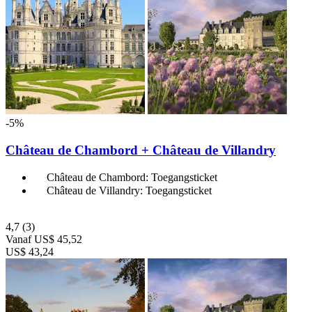
-5%
Château de Chambord + Château de Villandry
Château de Chambord: Toegangsticket
Château de Villandry: Toegangsticket
4,7
(3)
Vanaf
US$ 45,52
US$ 43,24