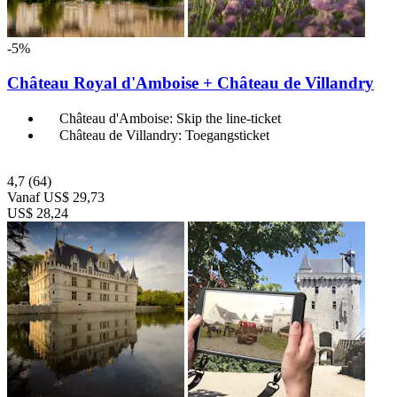
-5%
Château Royal d'Amboise + Château de Villandry
Château d'Amboise: Skip the line-ticket
Château de Villandry: Toegangsticket
4,7
(64)
Vanaf
US$ 29,73
US$ 28,24