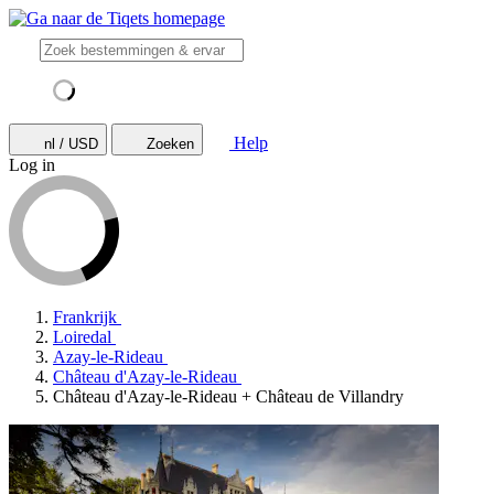
Help
nl / USD
Zoeken
Log in
Frankrijk
Loiredal
Azay-le-Rideau
Château d'Azay-le-Rideau
Château d'Azay-le-Rideau + Château de Villandry