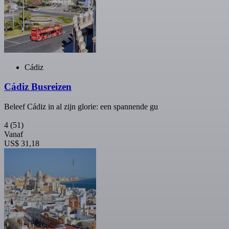
Cádiz
Cádiz Busreizen
Beleef Cádiz in al zijn glorie: een spannende gu
4
(51)
Vanaf
US$ 31,18