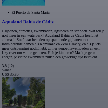
El Puerto de Santa María
Aqualand Bahía de Cádiz
Glijbanen, attracties, zwembaden, ligstoelen en stranden. Wat wil je
nog meer in een waterpark? Aqualand Bahía de Cádiz heeft het
allemaal. Zoef naar beneden op spannende glijbanen met
intimiderende namen als Kamikaze en Zero Gravity, en als je iets
meer ontspanning nodig hebt, zijn er genoeg zwembaden en een
lazy river om van te genieten. Heb je kinderen? Maak je geen
zorgen, je kleine zwemmers zullen een geweldige tijd beleven!
3,8
(12)
Vanaf
US$ 35,80