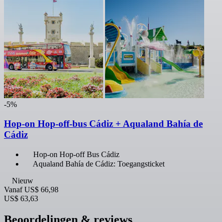
-5%
Hop-on Hop-off-bus Cádiz + Aqualand Bahía de
Cádiz
Hop-on Hop-off Bus Cádiz
Aqualand Bahía de Cádiz: Toegangsticket
Nieuw
Vanaf
US$ 66,98
US$ 63,63
Beoordelingen & reviews