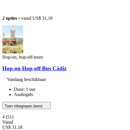
2 opties
• vanaf
US$ 31,18
Hop-on, hop-off-tours
Hop-on Hop-off Bus Cádiz
Vandaag beschikbaar
Duur: 1 uur
Audiogids
Toon inbegrepen items
4
(51)
Vanaf
US$ 31,18