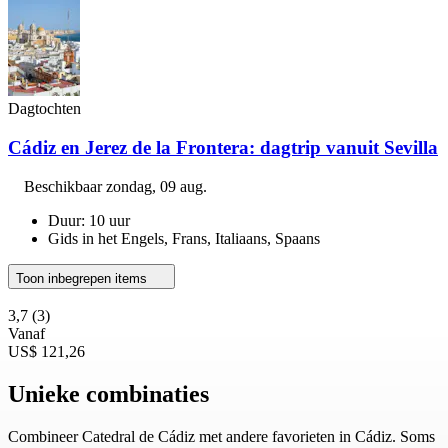
Dagtochten
Cádiz en Jerez de la Frontera: dagtrip vanuit Sevilla
Beschikbaar
zondag, 09 aug.
Duur: 10 uur
Gids in het Engels, Frans, Italiaans, Spaans
Toon inbegrepen items
3,7
(3)
Vanaf
US$ 121,26
Unieke combinaties
Combineer Catedral de Cádiz met andere favorieten in Cádiz. Soms