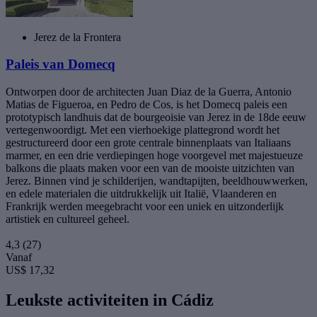
Jerez de la Frontera
Paleis van Domecq
Ontworpen door de architecten Juan Diaz de la Guerra, Antonio
Matias de Figueroa, en Pedro de Cos, is het Domecq paleis een
prototypisch landhuis dat de bourgeoisie van Jerez in de 18de eeuw
vertegenwoordigt. Met een vierhoekige plattegrond wordt het
gestructureerd door een grote centrale binnenplaats van Italiaans
marmer, en een drie verdiepingen hoge voorgevel met majestueuze
balkons die plaats maken voor een van de mooiste uitzichten van
Jerez. Binnen vind je schilderijen, wandtapijten, beeldhouwwerken,
en edele materialen die uitdrukkelijk uit Italië, Vlaanderen en
Frankrijk werden meegebracht voor een uniek en uitzonderlijk
artistiek en cultureel geheel.
4,3
(27)
Vanaf
US$ 17,32
Leukste activiteiten in Cádiz