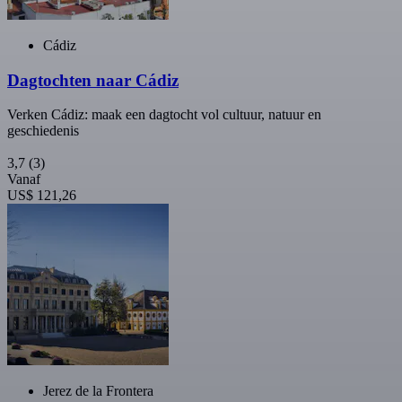
Cádiz
Dagtochten naar Cádiz
Verken Cádiz: maak een dagtocht vol cultuur, natuur en
geschiedenis
3,7
(3)
Vanaf
US$ 121,26
Jerez de la Frontera