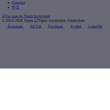
Svenska
中文
© 2014-2026 Tiqets
Amsterdam
Instagram
TikTok
Facebook
Twitter
LinkedIn