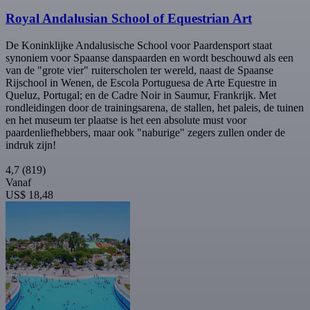
Royal Andalusian School of Equestrian Art
De Koninklijke Andalusische School voor Paardensport staat
synoniem voor Spaanse danspaarden en wordt beschouwd als een
van de "grote vier" ruiterscholen ter wereld, naast de Spaanse
Rijschool in Wenen, de Escola Portuguesa de Arte Equestre in
Queluz, Portugal; en de Cadre Noir in Saumur, Frankrijk. Met
rondleidingen door de trainingsarena, de stallen, het paleis, de tuinen
en het museum ter plaatse is het een absolute must voor
paardenliefhebbers, maar ook "naburige" zegers zullen onder de
indruk zijn!
4,7
(819)
Vanaf
US$ 18,48