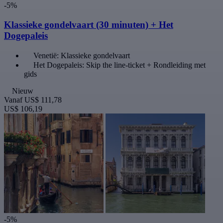
-5%
Klassieke gondelvaart (30 minuten) + Het
Dogepaleis
Venetië: Klassieke gondelvaart
Het Dogepaleis: Skip the line-ticket + Rondleiding met
gids
Nieuw
Vanaf
US$ 111,78
US$ 106,19
-5%