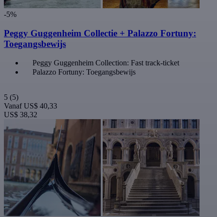
-5%
Peggy Guggenheim Collectie + Palazzo Fortuny:
Toegangsbewijs
Peggy Guggenheim Collection: Fast track-ticket
Palazzo Fortuny: Toegangsbewijs
5
(5)
Vanaf
US$ 40,33
US$ 38,32