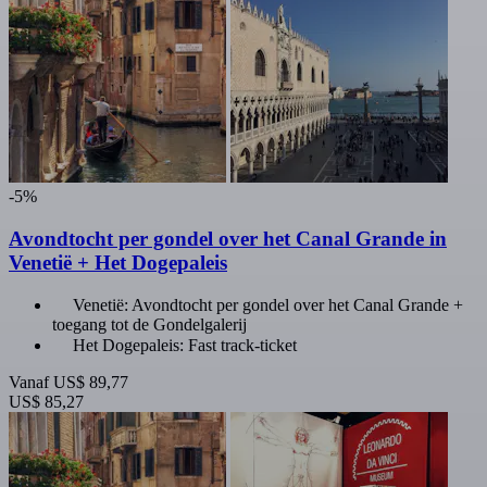
-5%
Avondtocht per gondel over het Canal Grande in
Venetië + Het Dogepaleis
Venetië: Avondtocht per gondel over het Canal Grande +
toegang tot de Gondelgalerij
Het Dogepaleis: Fast track-ticket
Vanaf
US$ 89,77
US$ 85,27