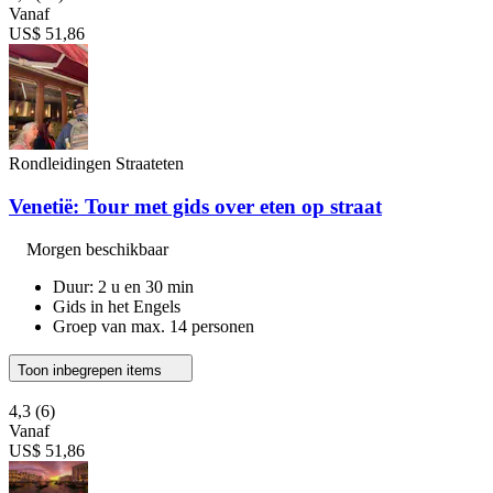
Vanaf
US$ 51,86
Rondleidingen Straateten
Venetië: Tour met gids over eten op straat
Morgen beschikbaar
Duur: 2 u en 30 min
Gids in het Engels
Groep van max. 14 personen
Toon inbegrepen items
4,3
(6)
Vanaf
US$ 51,86