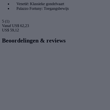
Venetië: Klassieke gondelvaart
Palazzo Fortuny: Toegangsbewijs
5
(1)
Vanaf
US$ 62,23
US$ 59,12
Beoordelingen & reviews