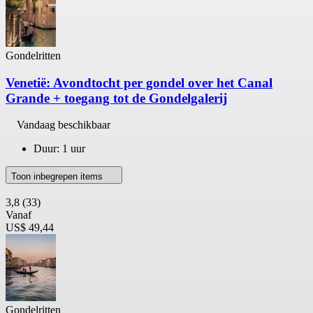
Gondelritten
Venetië: Avondtocht per gondel over het Canal
Grande + toegang tot de Gondelgalerij
Vandaag beschikbaar
Duur: 1 uur
Toon inbegrepen items
3,8
(33)
Vanaf
US$ 49,44
Gondelritten