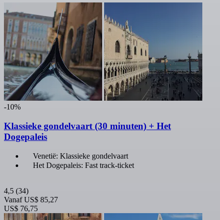
-10%
Klassieke gondelvaart (30 minuten) + Het
Dogepaleis
Venetië: Klassieke gondelvaart
Het Dogepaleis: Fast track-ticket
4,5
(34)
Vanaf
US$ 85,27
US$ 76,75