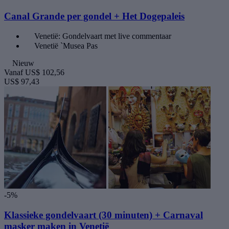
Canal Grande per gondel + Het Dogepaleis
Venetië: Gondelvaart met live commentaar
Venetië `Musea Pas
Nieuw
Vanaf
US$ 102,56
US$ 97,43
-5%
Klassieke gondelvaart (30 minuten) + Carnaval
masker maken in Venetië