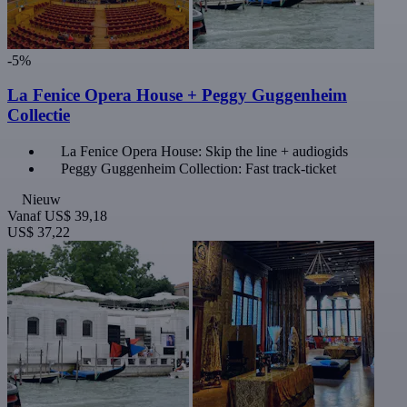
-5%
La Fenice Opera House + Peggy Guggenheim
Collectie
La Fenice Opera House: Skip the line + audiogids
Peggy Guggenheim Collection: Fast track-ticket
Nieuw
Vanaf
US$ 39,18
US$ 37,22