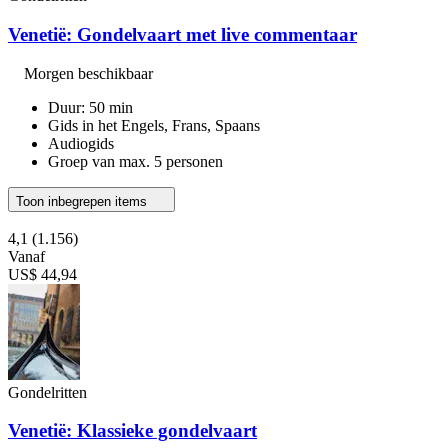
Venetië: Gondelvaart met live commentaar
Morgen beschikbaar
Duur: 50 min
Gids in het Engels, Frans, Spaans
Audiogids
Groep van max. 5 personen
Toon inbegrepen items
4,1
(1.156)
Vanaf
US$ 44,94
Gondelritten
Venetië: Klassieke gondelvaart