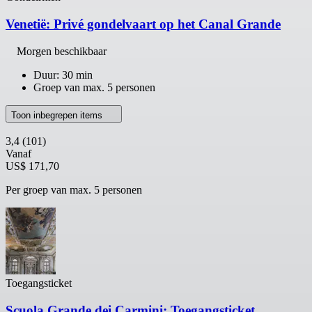
Venetië: Privé gondelvaart op het Canal Grande
Morgen beschikbaar
Duur: 30 min
Groep van max. 5 personen
Toon inbegrepen items
3,4
(101)
Vanaf
US$ 171,70
Per groep van max. 5 personen
Toegangsticket
Scuola Grande dei Carmini: Toegangsticket