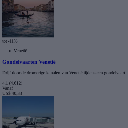
tot -11%
Venetië
Gondelvaarten Venetië
Drijf door de dromerige kanalen van Venetië tijdens een gondelvaart
4,1
(4.612)
Vanaf
US$ 40,33