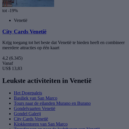
tot -19%
Venetië
City Cards Venetië
Krijg toegang tot het beste dat Venetië te bieden heeft en combineer
meerdere attracties op één kaart
4,2
(6.345)
Vanaf
US$ 13,83
Leukste activiteiten in Venetië
Het Dogepaleis
Basiliek van San Marco
Tours naar de eilanden Murano en Burano
Gondelvaarten Venetië
Gondel Galerij
City Cards Venetië
Klokkentoren van San Marco