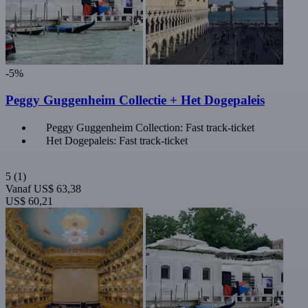
-5%
Peggy Guggenheim Collectie + Het Dogepaleis
Peggy Guggenheim Collection: Fast track-ticket
Het Dogepaleis: Fast track-ticket
5
(1)
Vanaf
US$ 63,38
US$ 60,21