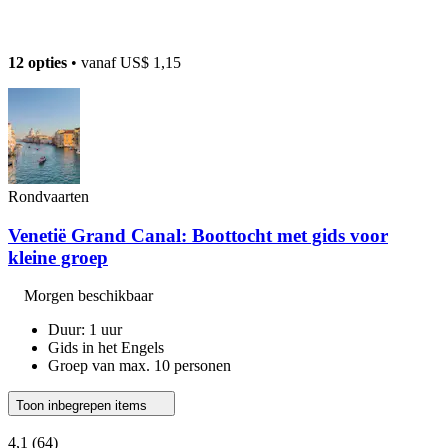
12 opties
• vanaf
US$ 1,15
Rondvaarten
Venetië Grand Canal: Boottocht met gids voor
kleine groep
Morgen beschikbaar
Duur: 1 uur
Gids in het Engels
Groep van max. 10 personen
Toon inbegrepen items
4,1
(64)