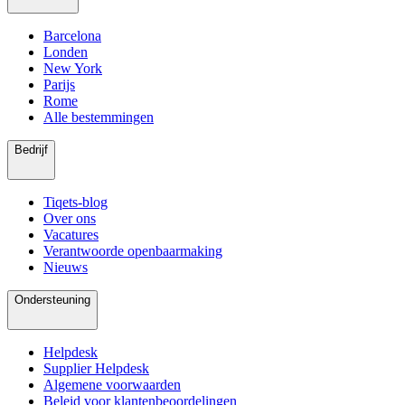
Barcelona
Londen
New York
Parijs
Rome
Alle bestemmingen
Bedrijf
Tiqets-blog
Over ons
Vacatures
Verantwoorde openbaarmaking
Nieuws
Ondersteuning
Helpdesk
Supplier Helpdesk
Algemene voorwaarden
Beleid voor klantenbeoordelingen