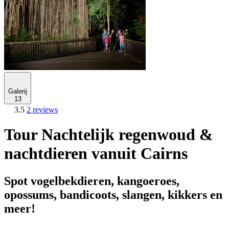
Galerij
13
3.5
2 reviews
Tour Nachtelijk regenwoud &
nachtdieren vanuit Cairns
Spot vogelbekdieren, kangoeroes,
opossums, bandicoots, slangen, kikkers en
meer!