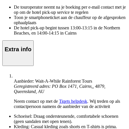
De touroperator neemt na je boeking per e-mail contact met je
op om de hotel pick-up service te regelen
Toon je smartphoneticket aan de chauffeur op de afgesproken
ophaalplaats
De hotel pick-up begint tussen 13:00-13:15 in de Northern
Beaches, en 14:00-14:15 in Cairns
Extra info
Aanbieder: Wait-A-While Rainforest Tours
Geregistreerd adres: PO Box 1471, Cairns,, 4879,
Queensland, AU
Neem contact op met de
Tiqets helpdesk
. Wij treden op als
contactpersoon namens de aanbieder van de activiteit
Schoeisel: Draag ondersteunende, comfortabele schoenen
(geen sandalen met open tenen).
Kleding: Casual kleding zoals shorts en T-shirts is prima.