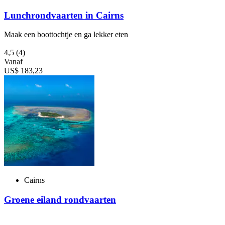
Lunchrondvaarten in Cairns
Maak een boottochtje en ga lekker eten
4,5
(4)
Vanaf
US$ 183,23
Cairns
Groene eiland rondvaarten