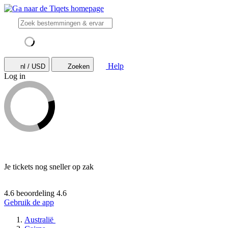
Help
nl / USD
Zoeken
Log in
Je tickets nog sneller op zak
4.6 beoordeling
4.6
Gebruik de app
Australië