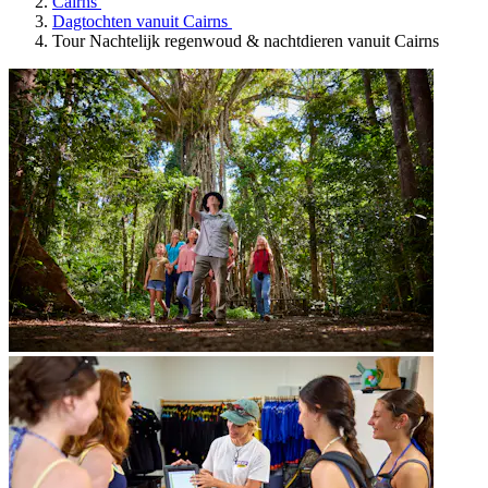
Cairns
Dagtochten vanuit Cairns
Tour Nachtelijk regenwoud & nachtdieren vanuit Cairns