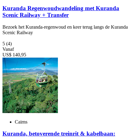
Kuranda Regenwoudwandeling met Kuranda
Scenic Railway + Transfer
Bezoek het Kuranda-regenwoud en keer terug langs de Kuranda
Scenic Railway
5
(4)
Vanaf
US$ 140,95
Cairns
Kuranda, betoverende treinrit & kabelbaan: