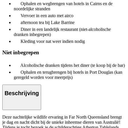
Ophalen en wegbrengen van hotels in Cairns en de
noordelijke stranden
Vervoer in een auto met airco
afternoon tea bij Lake Barrine
Diner in een landelijk restaurant (niet-alcoholische
dranken inbegrepen)
Kleding voor nat weer indien nodig
Niet inbegrepen
Alcoholische dranken tijdens het diner (te koop bij de bar)
Ophalen en terugbrengen bij hotels in Port Douglas (kan
geregeld worden voor meerprijs)
Beschrijving
Deze nachtelijke wildlife ervaring in Far North Queensland brengt
je dag en nacht dicht bij de unieke inheemse dieren van Australië!
Tijdens je tocht bezoek je de schilderachtige Atherton Tablelands,