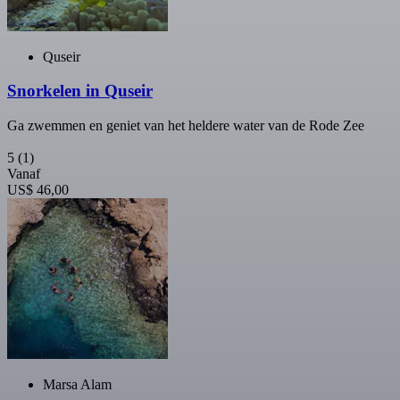
Quseir
Snorkelen in Quseir
Ga zwemmen en geniet van het heldere water van de Rode Zee
5
(1)
Vanaf
US$ 46,00
Marsa Alam