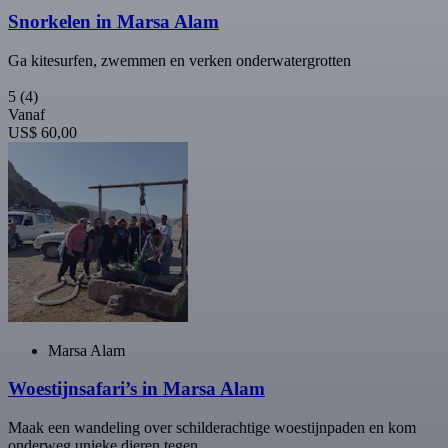
Snorkelen in Marsa Alam
Ga kitesurfen, zwemmen en verken onderwatergrotten
5
(4)
Vanaf
US$ 60,00
Marsa Alam
Woestijnsafari’s in Marsa Alam
Maak een wandeling over schilderachtige woestijnpaden en kom
onderweg unieke dieren tegen