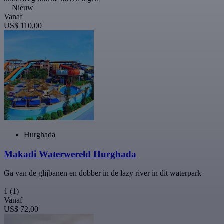
Nieuw
Vanaf
US$ 110,00
Hurghada
Makadi Waterwereld Hurghada
Ga van de glijbanen en dobber in de lazy river in dit waterpark
1
(1)
Vanaf
US$ 72,00