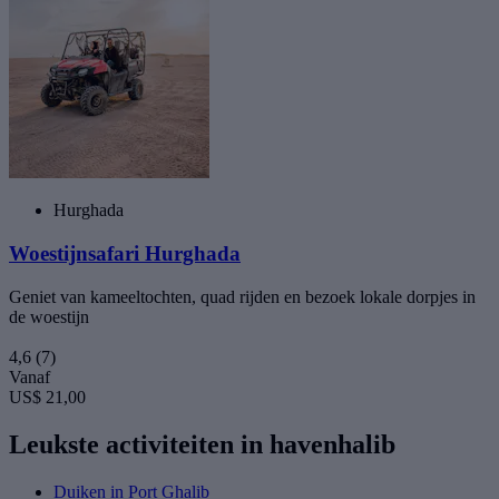
Hurghada
Woestijnsafari Hurghada
Geniet van kameeltochten, quad rijden en bezoek lokale dorpjes in
de woestijn
4,6
(7)
Vanaf
US$ 21,00
Leukste activiteiten in havenhalib
Duiken in Port Ghalib