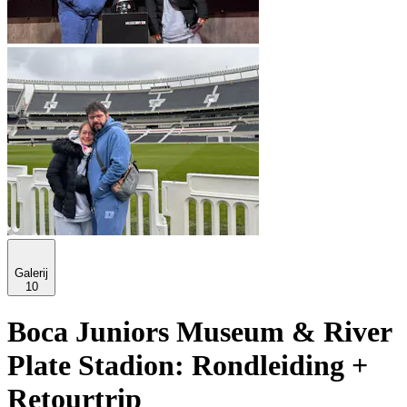
Galerij
10
Boca Juniors Museum & River
Plate Stadion: Rondleiding +
Retourtrip