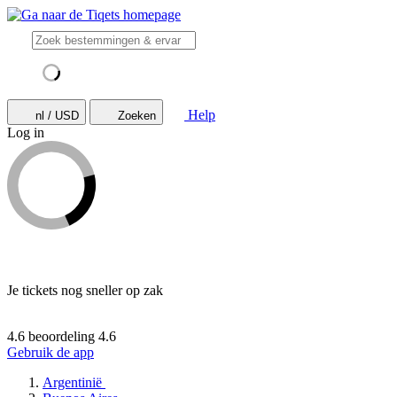
Help
nl / USD
Zoeken
Log in
Je tickets nog sneller op zak
4.6 beoordeling
4.6
Gebruik de app
Argentinië