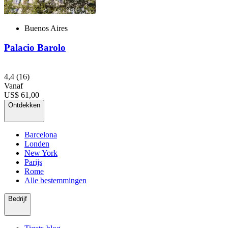
Buenos Aires
Palacio Barolo
4,4
(16)
Vanaf
US$ 61,00
Ontdekken
Barcelona
Londen
New York
Parijs
Rome
Alle bestemmingen
Bedrijf