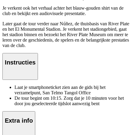
Je verkent ook het verhaal achter het blauw-gouden shirt van de
club en bekijkt een audiovisuele presentatie.
Later gaat de tour verder naar Núñez, de thuisbasis van River Plate
en het El Monumental Stadion. Je verkent het stadiongebied, gaat
het stadion binnen en bezoekt het River Plate Museum om meer te
leren over de geschiedenis, de spelers en de belangrijkste prestaties
van de club.
Instructies
Laat je smartphoneticket zien aan de gids bij het
verzamelpunt, San Telmo Tangol Office
De tour begint om 10:15. Zorg dat je 10 minuten voor het
door jou geselecteerde tijdslot aanwezig bent
Extra info