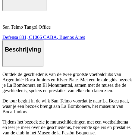
San Telmo Tangol Office
Defensa 831, C1066 CABA, Buenos Aires
Beschrijving
Ontdek de geschiedenis van de twee grootste voetbalclubs van
Argentinië: Boca Juniors en River Plate. Met een lokale gids bezoek
je La Bombonera en El Monumental, samen met de musea die de
geschiedenis, spelers en prestaties van elke club laten zien.
De tour begint in de wijk San Telmo voordat je naar La Boca gaat,
waar je een bezoek brengt aan La Bombonera, het museum van
Boca Juniors.
Tijdens het bezoek zie je muurschilderingen met een voetbalthema
en leer je meer over de geschiedenis, beroemde spelers en prestaties
van de club in het Museo de la Pasión Boquense.