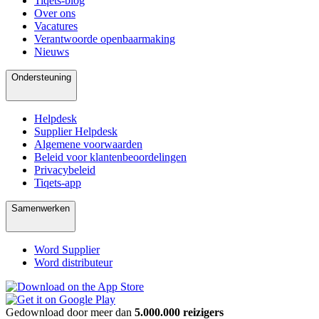
Tiqets-blog
Over ons
Vacatures
Verantwoorde openbaarmaking
Nieuws
Ondersteuning
Helpdesk
Supplier Helpdesk
Algemene voorwaarden
Beleid voor klantenbeoordelingen
Privacybeleid
Tiqets-app
Samenwerken
Word Supplier
Word distributeur
Gedownload door meer dan
5.000.000 reizigers