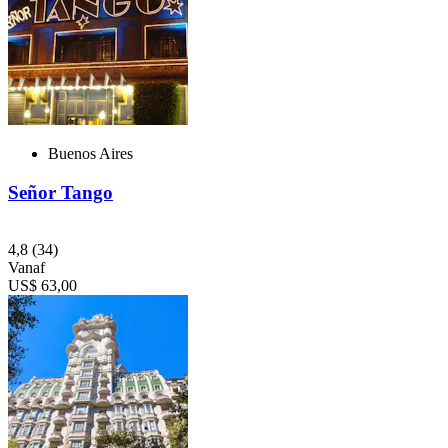
Buenos Aires
Señor Tango
4,8
(34)
Vanaf
US$ 63,00