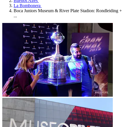
Buenos Aires
La Bombonera
Boca Juniors Museum & River Plate Stadion: Rondleiding +
...