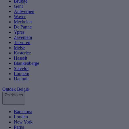
Brugge
Gent
Antwerpen
Waver
Mechelen
De Panne
Ypres
Zaventem
Tervuren
Meise
Kasterlee
Hasselt
Blankenberge
Stavelot
Loppem
Hannuit
Ontdek België
Ontdekken
Barcelona
Londen
New York
Parijs