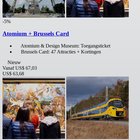
-5%
Atomium + Brussels Card
Atomium & Design Museum: Toegangsticket
Brussels Card: 47 Attracties + Kortingen
Nieuw
Vanaf
US$ 67,03
US$ 63,68