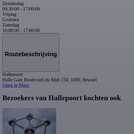
Donderdag
09:30:00
-
17:00:00
Vrijdag
Gesloten
Zaterdag
10:00:00
-
17:00:00
Routebeschrijving
Hallepoort
Halle Gate Boulevard du Midi 150, 1000, Brussel
Open in Maps
Bezoekers van Hallepoort kochten ook