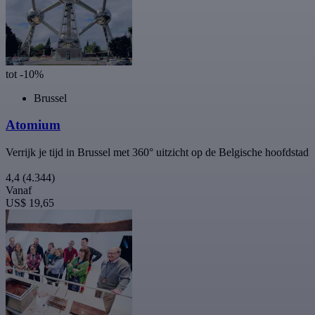
tot -10%
Brussel
Atomium
Verrijk je tijd in Brussel met 360° uitzicht op de Belgische hoofdstad
4,4
(4.344)
Vanaf
US$ 19,65