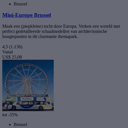
Brussel
Mini-Europe Brussel
Maak een (piepkleine) tocht door Europa. Verken een wereld met
perfect gedetailleerde schaalmodellen van architectonische
hoogtepunten in dit charmante themapark.
4,5
(1.136)
Vanaf
US$ 25,08
tot -35%
Brussel