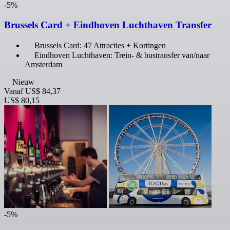
-5%
Brussels Card + Eindhoven Luchthaven Transfer
Brussels Card: 47 Attracties + Kortingen
Eindhoven Luchthaven: Trein- & bustransfer van/naar
Amsterdam
Nieuw
Vanaf
US$ 84,37
US$ 80,15
-5%