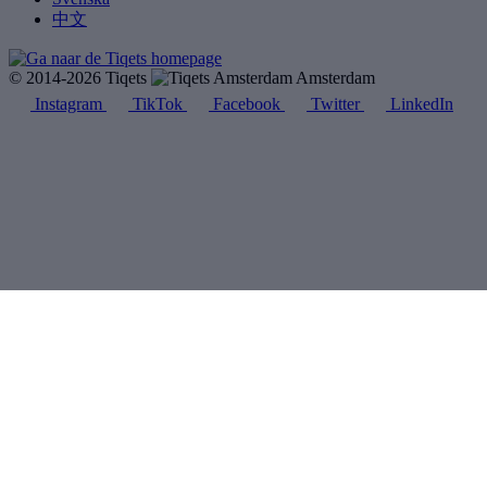
中文
© 2014-2026 Tiqets
Amsterdam
Instagram
TikTok
Facebook
Twitter
LinkedIn