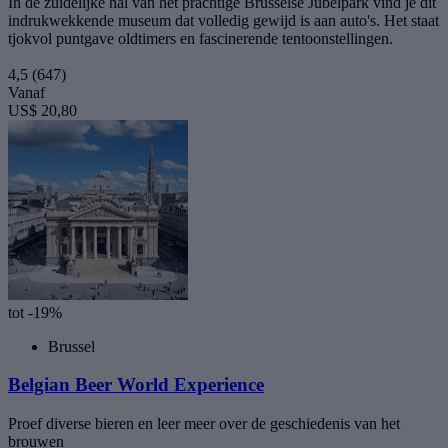
In de zuidelijke hal van het prachtige Brusselse Jubelpark vind je dit
indrukwekkende museum dat volledig gewijd is aan auto's. Het staat
tjokvol puntgave oldtimers en fascinerende tentoonstellingen.
4,5
(647)
Vanaf
US$ 20,80
tot -19%
Brussel
Belgian Beer World Experience
Proef diverse bieren en leer meer over de geschiedenis van het
brouwen