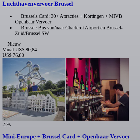
Luchthavenvervoer Brussel
Brussels Card: 30+ Attracties + Kortingen + MIVB
Openbaar Vervoer
Brussel: Bus van/naar Charleroi Airport en Brussel-
Zuid/Brussel SW
Nieuw
Vanaf
US$ 80,84
US$ 76,80
-5%
Mini-Europe + Brussel Card + Openbaar Vervoer