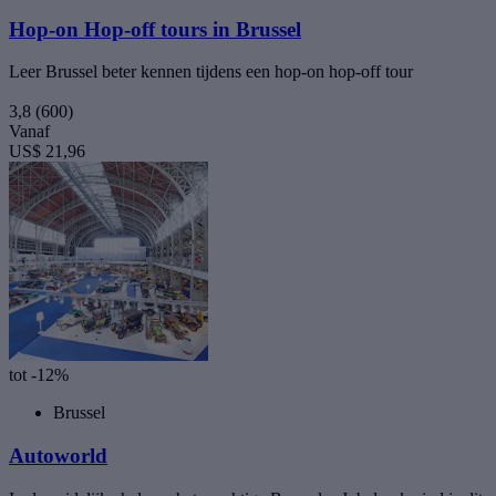
Hop-on Hop-off tours in Brussel
Leer Brussel beter kennen tijdens een hop-on hop-off tour
3,8
(600)
Vanaf
US$ 21,96
tot -12%
Brussel
Autoworld