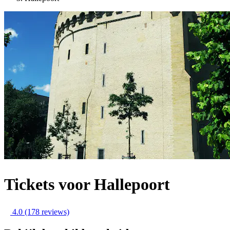
Tickets voor Hallepoort
4.0
(178 reviews)