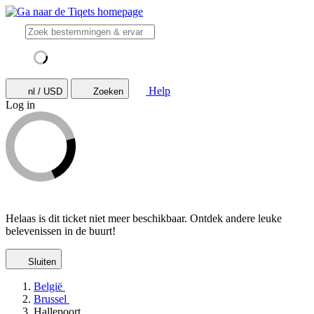
Help
nl / USD
Zoeken
Log in
Helaas is dit ticket niet meer beschikbaar. Ontdek andere leuke
belevenissen in de buurt!
Sluiten
België
Brussel
Hallepoort