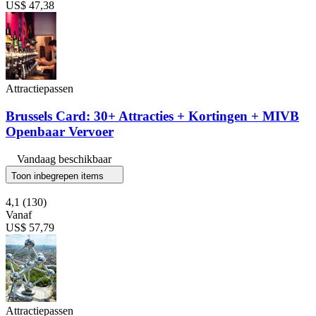
US$ 47,38
Attractiepassen
Brussels Card: 30+ Attracties + Kortingen + MIVB
Openbaar Vervoer
Vandaag beschikbaar
Toon inbegrepen items
4,1
(130)
Vanaf
US$ 57,79
Attractiepassen