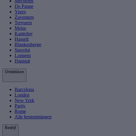
Mechelen
De Panne
Ypres
Zaventem
Tervuren
Meise
Kasterlee
Hasselt
Blankenberge
Stavelot
Loppem
Hannuit
Ontdekken
Barcelona
Londen
New York
Parijs
Rome
Alle bestemmingen
Bedrijf