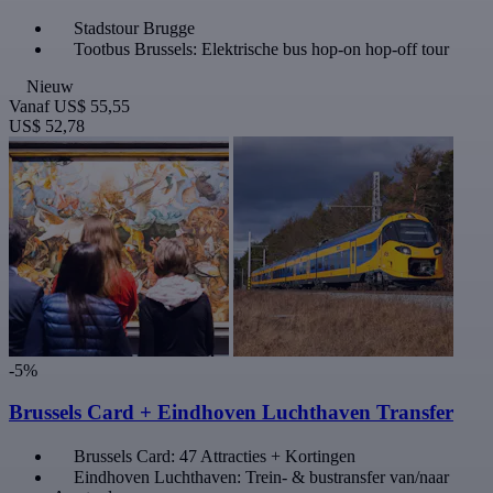
Stadstour Brugge
Tootbus Brussels: Elektrische bus hop-on hop-off tour
Nieuw
Vanaf
US$ 55,55
US$ 52,78
-5%
Brussels Card + Eindhoven Luchthaven Transfer
Brussels Card: 47 Attracties + Kortingen
Eindhoven Luchthaven: Trein- & bustransfer van/naar