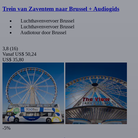
Trein van Zaventem naar Brussel + Audiogids
Luchthavenvervoer Brussel
Luchthavenvervoer Brussel
Audiotour door Brussel
3,8
(16)
Vanaf
US$ 50,24
US$ 35,80
-5%