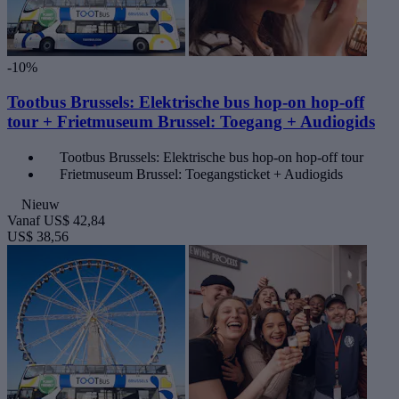
-10%
Tootbus Brussels: Elektrische bus hop-on hop-off
tour + Frietmuseum Brussel: Toegang + Audiogids
Tootbus Brussels: Elektrische bus hop-on hop-off tour
Frietmuseum Brussel: Toegangsticket + Audiogids
Nieuw
Vanaf
US$ 42,84
US$ 38,56