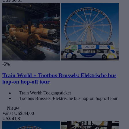
US$ 36,31
-5%
Train World + Tootbus Brussels: Elektrische bus
hop-on hop-off tour
Train World: Toegangsticket
Tootbus Brussels: Elektrische bus hop-on hop-off tour
Nieuw
Vanaf
US$ 44,00
US$ 41,81