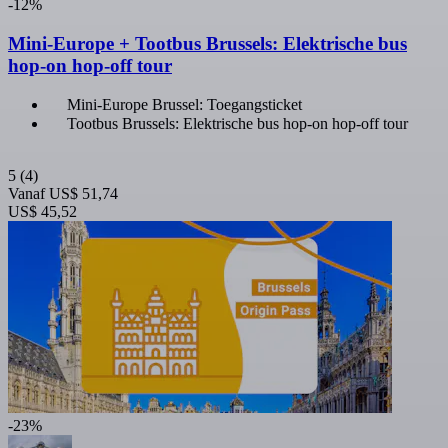
-12%
Mini-Europe + Tootbus Brussels: Elektrische bus
hop-on hop-off tour
Mini-Europe Brussel: Toegangsticket
Tootbus Brussels: Elektrische bus hop-on hop-off tour
5
(4)
Vanaf
US$ 51,74
US$ 45,52
-23%