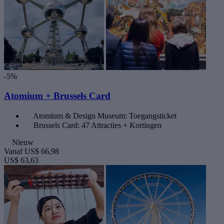
-5%
Atomium + Brussels Card
Atomium & Design Museum: Toegangsticket
Brussels Card: 47 Attracties + Kortingen
Nieuw
Vanaf
US$ 66,98
US$ 63,63