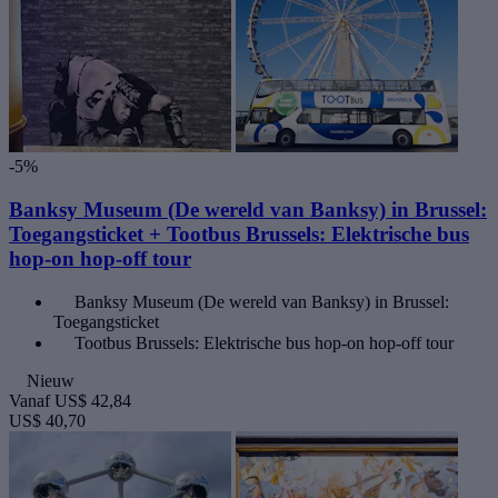
-5%
Banksy Museum (De wereld van Banksy) in Brussel:
Toegangsticket + Tootbus Brussels: Elektrische bus
hop-on hop-off tour
Banksy Museum (De wereld van Banksy) in Brussel:
Toegangsticket
Tootbus Brussels: Elektrische bus hop-on hop-off tour
Nieuw
Vanaf
US$ 42,84
US$ 40,70