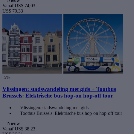
Nieuw
Vanaf
US$ 74,03
US$ 70,33
-5%
Vlissingen: stadswandeling met gids + Tootbus
Brussels: Elektrische bus hop-on hop-off tour
Vlissingen: stadswandeling met gids
Tootbus Brussels: Elektrische bus hop-on hop-off tour
Nieuw
Vanaf
US$ 38,23