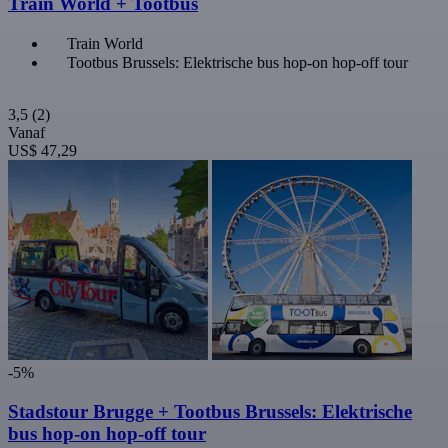
Train World + Tootbus
Train World
Tootbus Brussels: Elektrische bus hop-on hop-off tour
3,5
(2)
Vanaf
US$ 47,29
-5%
Stadstour Brugge + Tootbus Brussels: Elektrische
bus hop-on hop-off tour