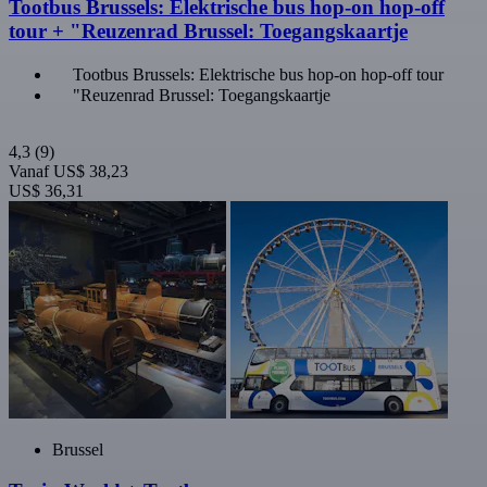
Tootbus Brussels: Elektrische bus hop-on hop-off
tour + "Reuzenrad Brussel: Toegangskaartje
Tootbus Brussels: Elektrische bus hop-on hop-off tour
"Reuzenrad Brussel: Toegangskaartje
4,3
(9)
Vanaf
US$ 38,23
US$ 36,31
Brussel