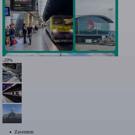
-29%
Zaventem