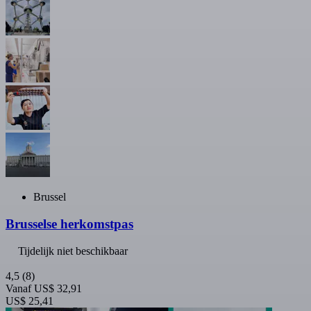
Brussel
Brusselse herkomstpas
Tijdelijk niet beschikbaar
4,5
(8)
Vanaf
US$ 32,91
US$ 25,41