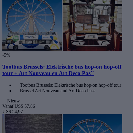
-5%
Tootbus Brussels: Elektrische bus hop-on hop-off
tour + Art Nouveau en Art Deco Pas``
Tootbus Brussels: Elektrische bus hop-on hop-off tour
Brussel Art Nouveau and Art Deco Pass
Nieuw
Vanaf
US$ 57,86
US$ 54,97