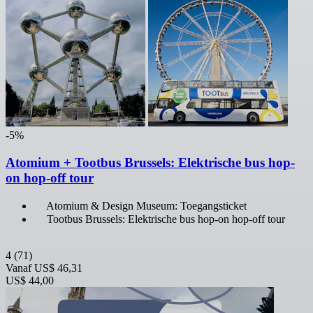
-5%
Atomium + Tootbus Brussels: Elektrische bus hop-
on hop-off tour
Atomium & Design Museum: Toegangsticket
Tootbus Brussels: Elektrische bus hop-on hop-off tour
4
(71)
Vanaf
US$ 46,31
US$ 44,00