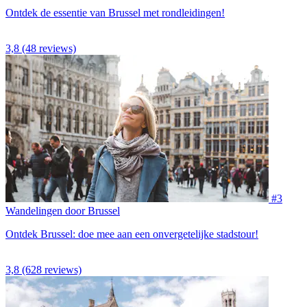
Ontdek de essentie van Brussel met rondleidingen!
3,8
(48 reviews)
#3
Wandelingen door Brussel
Ontdek Brussel: doe mee aan een onvergetelijke stadstour!
3,8
(628 reviews)