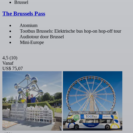
Brussel
The Brussels Pass
Atomium
Tootbus Brussels: Elektrische bus hop-on hop-off tour
Audiotour door Brussel
Mini-Europe
4,5
(10)
Vanaf
US$ 75,07