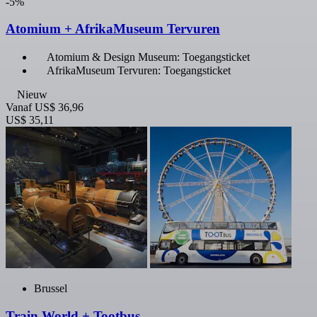
-5%
Atomium + AfrikaMuseum Tervuren
Atomium & Design Museum: Toegangsticket
AfrikaMuseum Tervuren: Toegangsticket
Nieuw
Vanaf
US$ 36,96
US$ 35,11
Brussel
Train World + Tootbus