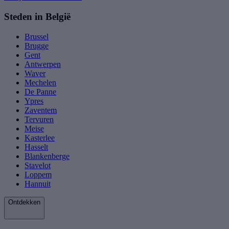
Steden in België
Brussel
Brugge
Gent
Antwerpen
Waver
Mechelen
De Panne
Ypres
Zaventem
Tervuren
Meise
Kasterlee
Hasselt
Blankenberge
Stavelot
Loppem
Hannuit
Ontdekken