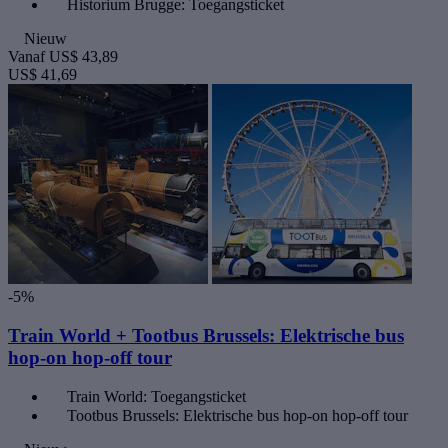
Historium Brugge: Toegangsticket
Nieuw
Vanaf
US$ 43,89
US$ 41,69
-5%
Train World + Tootbus Brussels: Elektrische bus
hop-on hop-off tour
Train World: Toegangsticket
Tootbus Brussels: Elektrische bus hop-on hop-off tour