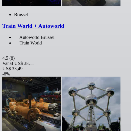
Brussel
Train World + Autoworld
Autoworld Brussel
Train World
4,5
(8)
Vanaf
US$ 38,11
US$ 33,49
-6%