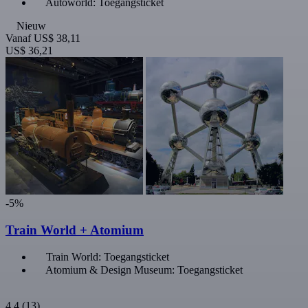
Autoworld: Toegangsticket
Nieuw
Vanaf
US$ 38,11
US$ 36,21
-5%
Train World + Atomium
Train World: Toegangsticket
Atomium & Design Museum: Toegangsticket
4,4
(13)