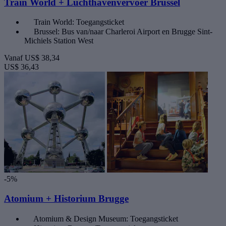
Train World + Luchthavenvervoer Brussel
Train World: Toegangsticket
Brussel: Bus van/naar Charleroi Airport en Brugge Sint-
Michiels Station West
Vanaf
US$ 38,34
US$ 36,43
-5%
Atomium + Historium Brugge
Atomium & Design Museum: Toegangsticket