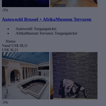
-5%
Autoworld Brussel + AfrikaMuseum Tervuren
Autoworld: Toegangsticket
AfrikaMuseum Tervuren: Toegangsticket
Nieuw
Vanaf
US$ 38,11
US$ 36,21
-5%