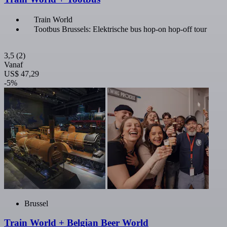
Train World
Tootbus Brussels: Elektrische bus hop-on hop-off tour
3,5
(2)
Vanaf
US$ 47,29
-5%
Brussel
Train World + Belgian Beer World