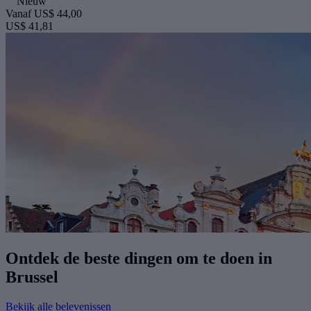
Nieuw
Vanaf
US$ 44,00
US$ 41,81
Ontdek de beste dingen om te doen in
Brussel
Bekijk alle belevenissen