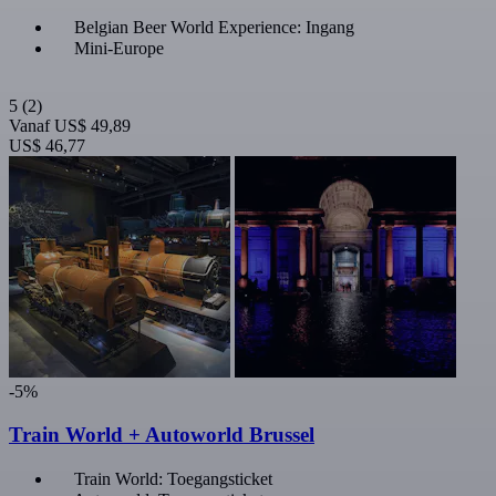
Belgian Beer World Experience: Ingang
Mini-Europe
5
(2)
Vanaf
US$ 49,89
US$ 46,77
-5%
Train World + Autoworld Brussel
Train World: Toegangsticket