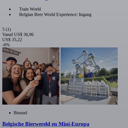
Train World
Belgian Beer World Experience: Ingang
5
(1)
Vanaf
US$ 36,96
US$ 35,22
-6%
Brussel
Belgische Bierwereld en Mini-Europa