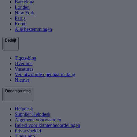
Barcelona
Londen
New York
Parijs
Rome
Alle bestemmingen
Bedrijf
Tiqets-blog
Over ons
Vacatures
Verantwoorde openbaarmaking
Nieuws
Ondersteuning
Helpdesk
Supplier Helpdesk
Algemene voorwaarden
Beleid voor klantenbeoordelingen
Privacybeleid
Tiqets-app