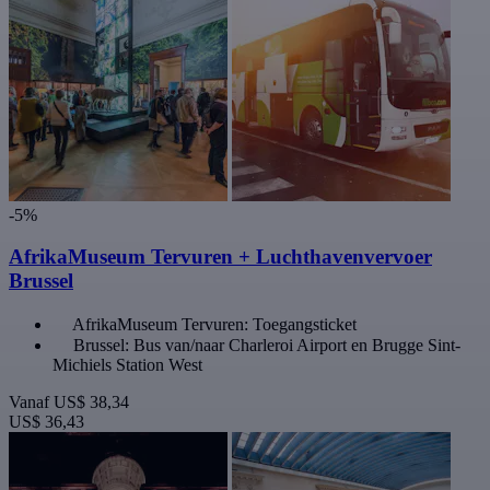
-5%
AfrikaMuseum Tervuren + Luchthavenvervoer
Brussel
AfrikaMuseum Tervuren: Toegangsticket
Brussel: Bus van/naar Charleroi Airport en Brugge Sint-
Michiels Station West
Vanaf
US$ 38,34
US$ 36,43