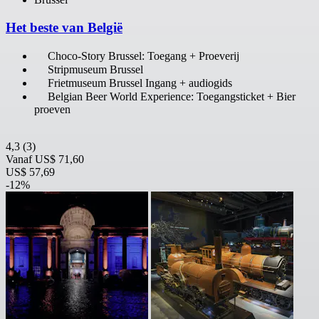
Het beste van België
Choco-Story Brussel: Toegang + Proeverij
Stripmuseum Brussel
Frietmuseum Brussel Ingang + audiogids
Belgian Beer World Experience: Toegangsticket + Bier
proeven
4,3
(3)
Vanaf
US$ 71,60
US$ 57,69
-12%