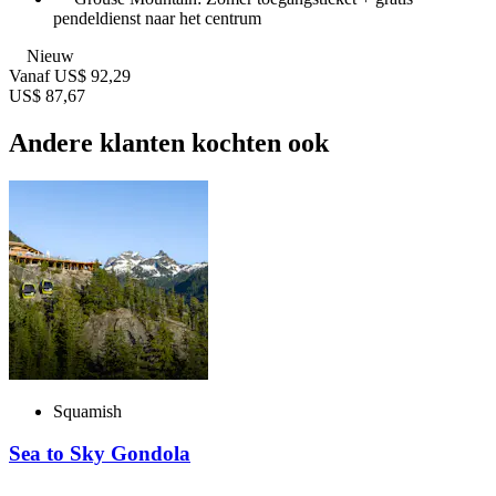
pendeldienst naar het centrum
Nieuw
Vanaf
US$ 92,29
US$ 87,67
Andere klanten kochten ook
Squamish
Sea to Sky Gondola