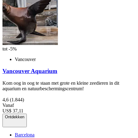
tot -5%
Vancouver
Vancouver Aquarium
Kom oog in oog te staan met grote en kleine zeedieren in dit
aquarium en natuurbeschermingscentrum!
4,6
(1.844)
Vanaf
US$ 37,11
Ontdekken
Barcelona