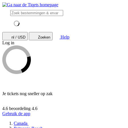
Help
nl / USD
Zoeken
Log in
Je tickets nog sneller op zak
4.6 beoordeling
4.6
Gebruik de app
Canada