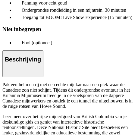
Panning voor echt goud
Ondergrondse rondleiding in een mijntrein, 30 minuten
Toegang tot BOOM! Live Show Experience (15 minuten)
Niet inbegrepen
Fooi (optioneel)
Beschrijving
Pak een helm en rij met een echte mijnkar naar een plek waar de
Canadese zon niet schijnt. Tijdens dit ondergrondse avontuur in het
Britannia Mijnmuseum treed je in de voetsporen van de dappere
Canadese mijnwerkers en ontdek je een tunnel die uitgehouwen is in
de ruige rotsen van Howe Sound.
Leer meer over het rijke mijnerfgoed van British Columbia van je
deskundige gids en geniet van interactieve historische
tentoonstellingen. Deze National Historic Site biedt bezoekers een
leuke, gezinsvriendelijke en educatieve bestemming die zowel