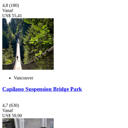
4,8
(180)
Vanaf
US$ 55,41
Vancouver
Capilano Suspension Bridge Park
4,7
(630)
Vanaf
US$ 59,90