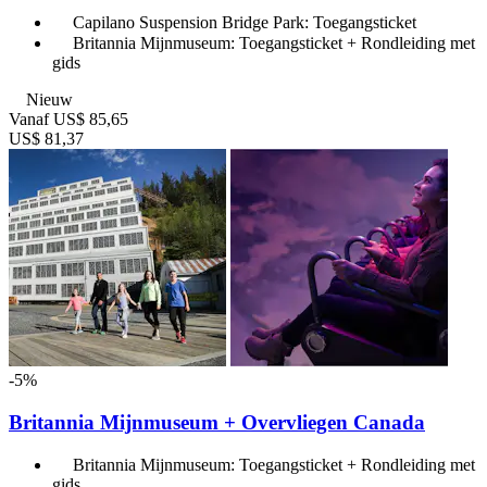
Capilano Suspension Bridge Park: Toegangsticket
Britannia Mijnmuseum: Toegangsticket + Rondleiding met
gids
Nieuw
Vanaf
US$ 85,65
US$ 81,37
-5%
Britannia Mijnmuseum + Overvliegen Canada
Britannia Mijnmuseum: Toegangsticket + Rondleiding met
gids