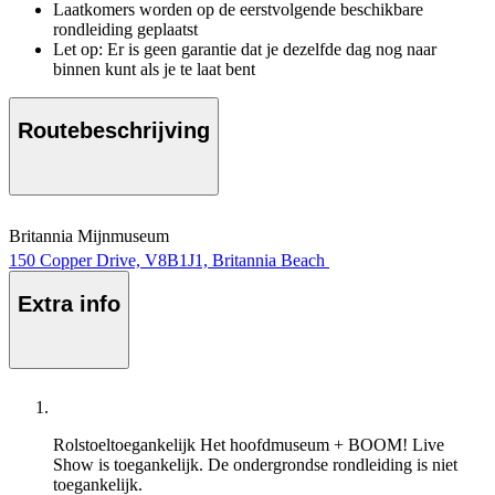
Laatkomers worden op de eerstvolgende beschikbare
rondleiding geplaatst
Let op: Er is geen garantie dat je dezelfde dag nog naar
binnen kunt als je te laat bent
Routebeschrijving
Britannia Mijnmuseum
150 Copper Drive, V8B1J1, Britannia Beach
Extra info
Rolstoeltoegankelijk
Het hoofdmuseum + BOOM! Live
Show is toegankelijk. De ondergrondse rondleiding is niet
toegankelijk.