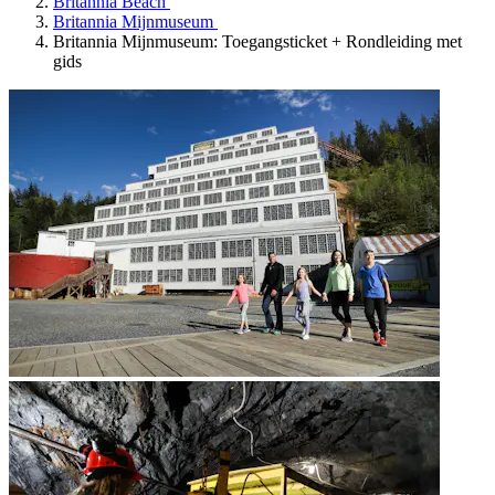
Britannia Beach
Britannia Mijnmuseum
Britannia Mijnmuseum: Toegangsticket + Rondleiding met
gids