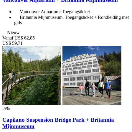
Vancouver Aquarium: Toegangsticket
Britannia Mijnmuseum: Toegangsticket + Rondleiding met
gids
Nieuw
Vanaf
US$ 62,85
US$ 59,71
-5%
Capilano Suspension Bridge Park + Britannia
Mijnmuseum