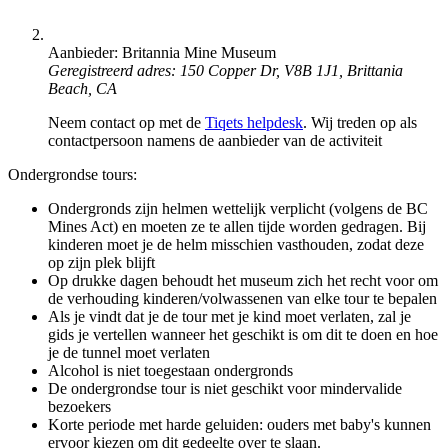
Aanbieder: Britannia Mine Museum
Geregistreerd adres: 150 Copper Dr, V8B 1J1, Brittania
Beach, CA
Neem contact op met de
Tiqets helpdesk
. Wij treden op als
contactpersoon namens de aanbieder van de activiteit
Ondergrondse tours:
Ondergronds zijn helmen wettelijk verplicht (volgens de BC
Mines Act) en moeten ze te allen tijde worden gedragen. Bij
kinderen moet je de helm misschien vasthouden, zodat deze
op zijn plek blijft
Op drukke dagen behoudt het museum zich het recht voor om
de verhouding kinderen/volwassenen van elke tour te bepalen
Als je vindt dat je de tour met je kind moet verlaten, zal je
gids je vertellen wanneer het geschikt is om dit te doen en hoe
je de tunnel moet verlaten
Alcohol is niet toegestaan ondergronds
De ondergrondse tour is niet geschikt voor mindervalide
bezoekers
Korte periode met harde geluiden: ouders met baby's kunnen
ervoor kiezen om dit gedeelte over te slaan.