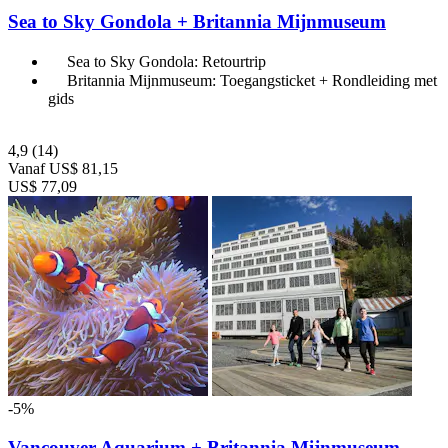
Sea to Sky Gondola + Britannia Mijnmuseum
Sea to Sky Gondola: Retourtrip
Britannia Mijnmuseum: Toegangsticket + Rondleiding met
gids
4,9
(14)
Vanaf
US$ 81,15
US$ 77,09
-5%
Vancouver Aquarium + Britannia Mijnmuseum