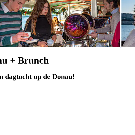
au + Brunch
en dagtocht op de Donau!