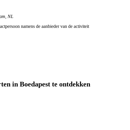
dam, NL
tactpersoon namens de aanbieder van de activiteit
ten in Boedapest te ontdekken