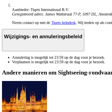
Aanbieder: Tiqets International B.V.
Geregistreerd adres: James Wattstraat 77-P, 1097 DL, Amster
Neem contact op met de
Tiqets helpdesk
. Wij treden op als con
Wijzigings- en annuleringsbeleid
Annulering is mogelijk tot
23:59
op de dag voor je bezoek.
Verplaatsen is mogelijk tot
23:59
op de dag voor je bezoek.
Andere manieren om Sightseeing-rondvaar