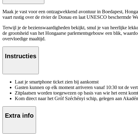
Maak je vast voor een ontzagwekkend avontuur in Boedapest, Hongari
vaart rustig over de rivier de Donau en laat UNESCO beschermde Were
Terwijl je de bezienswaardigheden bekijkt, smul je van heerlijke lekke
de grootsheid van het Hongaarse parlementsgebouw een blik, waardoor 
overvloedige maaltijd.
Instructies
Laat je smartphone ticket zien bij aankomst
Gasten kunnen op elk moment arriveren vanaf 10:30 tot de vert
Zitplaatsen worden toegewezen op basis van wie het eerst komt,
Kom direct naar het Gróf Széchényi schip, gelegen aan Akadé
Extra info