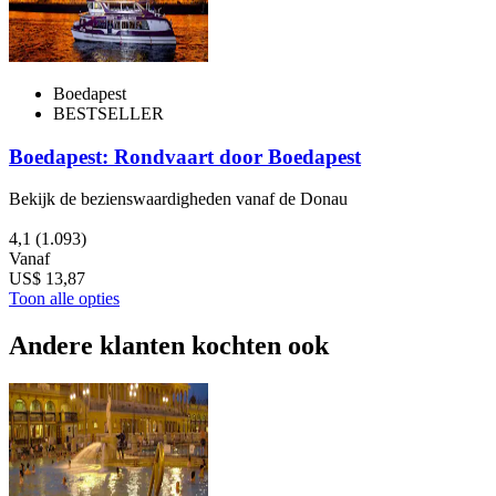
Boedapest
BESTSELLER
Boedapest: Rondvaart door Boedapest
Bekijk de bezienswaardigheden vanaf de Donau
4,1
(1.093)
Vanaf
US$ 13,87
Toon alle opties
Andere klanten kochten ook