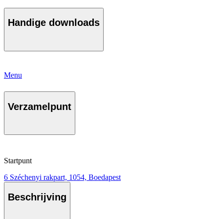
Handige downloads
Menu
Verzamelpunt
Startpunt
6 Széchenyi rakpart, 1054, Boedapest
Beschrijving