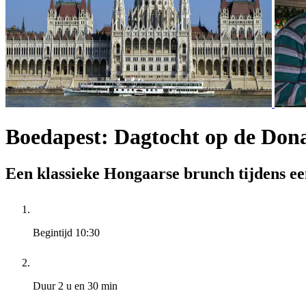
Boedapest: Dagtocht op de Don
Een klassieke Hongaarse brunch tijdens e
Begintijd
10:30
Duur
2 u en 30 min