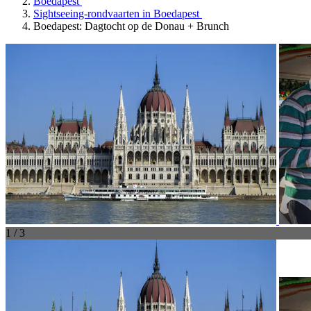
Boedapest
Sightseeing-rondvaarten in Boedapest
Boedapest: Dagtocht op de Donau + Brunch
1 / 3