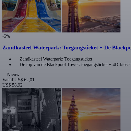
-5%
Zandkasteel Waterpark: Toegangsticket + De Blackp
Zandkasteel Waterpark: Toegangsticket
De top van de Blackpool Tower: toegangsticket + 4D-biosc
Nieuw
Vanaf
US$ 62,01
US$ 58,92