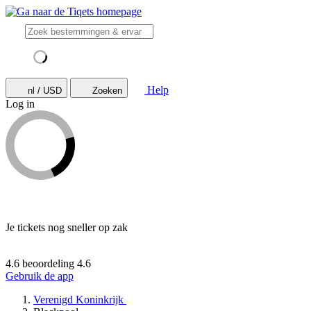
Help
nl / USD
Zoeken
Log in
Je tickets nog sneller op zak
4.6 beoordeling
4.6
Gebruik de app
Verenigd Koninkrijk