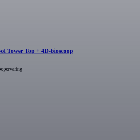
ool Tower Top + 4D-bioscoop
oopervaring