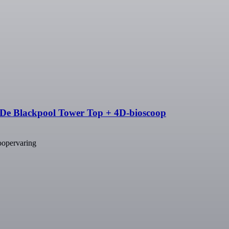
 De Blackpool Tower Top + 4D-bioscoop
oopervaring