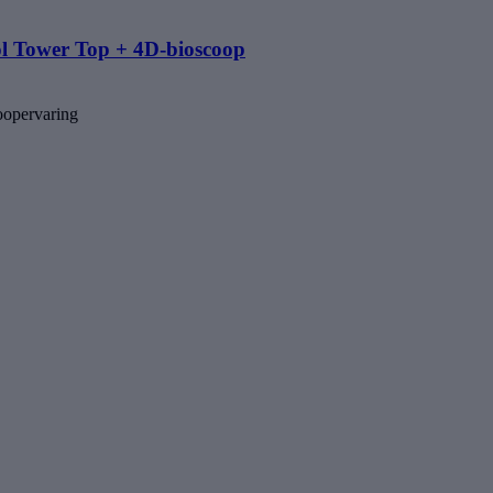
l Tower Top + 4D-bioscoop
oopervaring