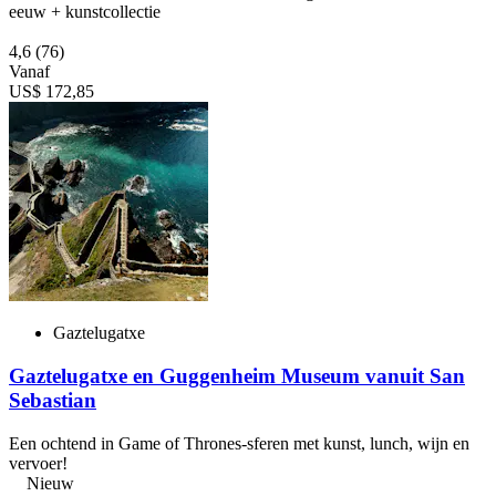
eeuw + kunstcollectie
4,6
(76)
Vanaf
US$ 172,85
Gaztelugatxe
Gaztelugatxe en Guggenheim Museum vanuit San
Sebastian
Een ochtend in Game of Thrones-sferen met kunst, lunch, wijn en
vervoer!
Nieuw