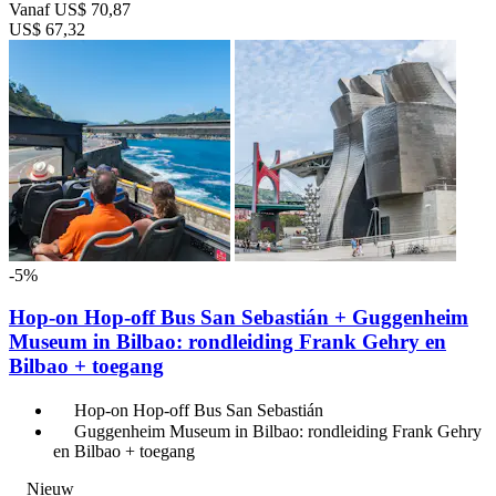
Vanaf
US$ 70,87
US$ 67,32
-5%
Hop-on Hop-off Bus San Sebastián + Guggenheim
Museum in Bilbao: rondleiding Frank Gehry en
Bilbao + toegang
Hop-on Hop-off Bus San Sebastián
Guggenheim Museum in Bilbao: rondleiding Frank Gehry
en Bilbao + toegang
Nieuw