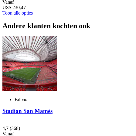
Vanaf
US$ 230,47
Toon alle opties
Andere klanten kochten ook
Bilbao
Stadion San Mamés
4,7
(368)
Vanaf