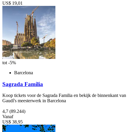
US$ 19,01
tot -5%
Barcelona
Sagrada Familia
Koop tickets voor de Sagrada Familia en bekijk de binnenkant van
Gaudí's meesterwerk in Barcelona
4,7
(89.244)
Vanaf
US$ 38,95