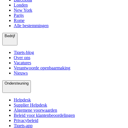
Londen
New York
Parijs
Rome
Alle bestemmingen
Bedrijf
Tiqets-blog
Over ons
Vacatures
Verantwoorde openbaarmaking
Nieuws
Ondersteuning
Helpdesk
Supplier Helpdesk
Algemene voorwaarden
Beleid voor klantenbeoordelingen
Privacybeleid
Tiqets-app