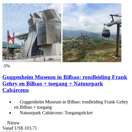
-5%
Guggenheim Museum in Bilbao: rondleiding Frank
Gehry en Bilbao + toegang + Natuurpark
Cabárceno
Guggenheim Museum in Bilbao: rondleiding Frank Gehry
en Bilbao + toegang
Natuurpark Cabárceno: Toegangsticket
Nieuw
Vanaf
US$ 103,71