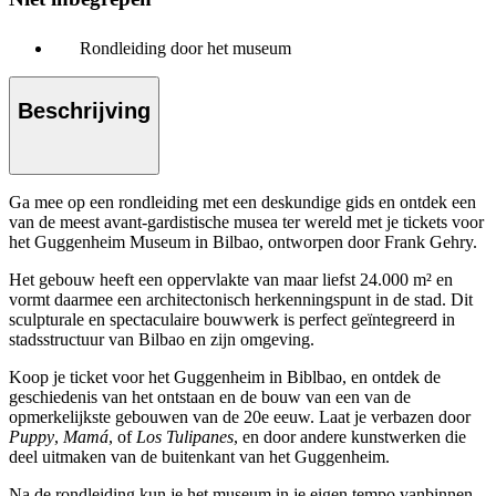
Rondleiding door het museum
Beschrijving
Ga mee op een rondleiding met een deskundige gids en ontdek een
van de meest avant-gardistische musea ter wereld met je tickets voor
het Guggenheim Museum in Bilbao, ontworpen door Frank Gehry.
Het gebouw heeft een oppervlakte van maar liefst 24.000 m² en
vormt daarmee een architectonisch herkenningspunt in de stad. Dit
sculpturale en spectaculaire bouwwerk is perfect geïntegreerd in
stadsstructuur van Bilbao en zijn omgeving.
Koop je ticket voor het Guggenheim in Biblbao, en ontdek de
geschiedenis van het ontstaan en de bouw van een van de
opmerkelijkste gebouwen van de 20e eeuw. Laat je verbazen door
Puppy
,
Mamá
, of
Los Tulipanes
, en door andere kunstwerken die
deel uitmaken van de buitenkant van het Guggenheim.
Na de rondleiding kun je het museum in je eigen tempo vanbinnen