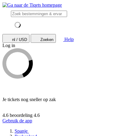
Help
nl / USD
Zoeken
Log in
Je tickets nog sneller op zak
4.6 beoordeling
4.6
Gebruik de app
Spanje