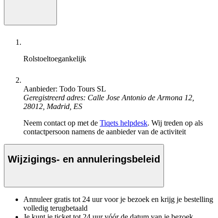
Rolstoeltoegankelijk
Aanbieder: Todo Tours SL
Geregistreerd adres: Calle Jose Antonio de Armona 12,
28012, Madrid, ES
Neem contact op met de
Tiqets helpdesk
. Wij treden op als
contactpersoon namens de aanbieder van de activiteit
Wijzigings- en annuleringsbeleid
Annuleer gratis tot 24 uur voor je bezoek en krijg je bestelling
volledig terugbetaald
Je kunt je ticket tot 24 uur vóór de datum van je bezoek