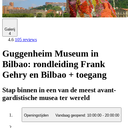
Galerij
4
4.6
105 reviews
Guggenheim Museum in
Bilbao: rondleiding Frank
Gehry en Bilbao + toegang
Stap binnen in een van de meest avant-
gardistische musea ter wereld
Openingstijden
Vandaag geopend:
10:00:00
-
20:00:00