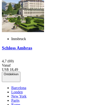
Innsbruck
Schloss Ambras
4,7
(69)
Vanaf
US$ 18,49
Ontdekken
Barcelona
Londen
New York
Parijs
Rome