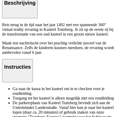
Beschrijving
Reis terug in de tijd naar het jaar 1492 met een spannende 360°
virtual reality ervaring in Kasteel Tratzberg. Je zit op de eerste rij bij
de transformatie van een oud kasteel in een groots nieuw kasteel.
Maak een nachtvlucht over het prachtig verlichte juweel van de
Renaissance. Zelfs de kinderen kunnen meedoen, de ervaring wordt
aanbevolen vanaf 6 jaar.
Instructies
Ga naar de kassa in het kasteel om in te checken voor je
rondleiding.
Toegang tot het kasteel is alleen mogelijk met een rondleiding
De parkeerplaats van Kasteel Tratzberg bevindt zich aan de
Unterinntaler Landesstraße. Vanaf hier kun je naar het kasteel
lopen (duur ca. 20 minuten) of gebruik maken van onze
stoptrein "Tratzberg-Express" (vertrekt voor het Schlosswirt,