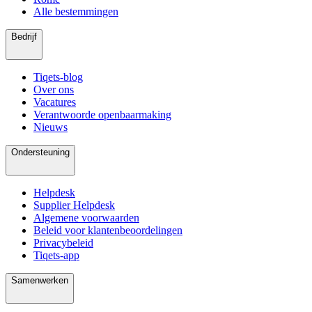
Alle bestemmingen
Bedrijf
Tiqets-blog
Over ons
Vacatures
Verantwoorde openbaarmaking
Nieuws
Ondersteuning
Helpdesk
Supplier Helpdesk
Algemene voorwaarden
Beleid voor klantenbeoordelingen
Privacybeleid
Tiqets-app
Samenwerken