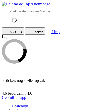
Help
nl / USD
Zoeken
Log in
Je tickets nog sneller op zak
4.6 beoordeling
4.6
Gebruik de app
Oostenrijk