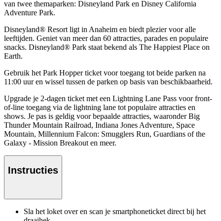
van twee themaparken: Disneyland Park en Disney California
Adventure Park.
Disneyland® Resort ligt in Anaheim en biedt plezier voor alle
leeftijden. Geniet van meer dan 60 attracties, parades en populaire
snacks. Disneyland® Park staat bekend als The Happiest Place on
Earth.
Gebruik het Park Hopper ticket voor toegang tot beide parken na
11:00 uur en wissel tussen de parken op basis van beschikbaarheid.
Upgrade je 2-dagen ticket met een Lightning Lane Pass voor front-
of-line toegang via de lightning lane tot populaire attracties en
shows. Je pas is geldig voor bepaalde attracties, waaronder Big
Thunder Mountain Railroad, Indiana Jones Adventure, Space
Mountain, Millennium Falcon: Smugglers Run, Guardians of the
Galaxy - Mission Breakout en meer.
Instructies
Sla het loket over en scan je smartphoneticket direct bij het
draaihek