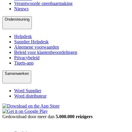
Verantwoorde openbaarmaking
Nieuws
Ondersteuning
Helpdesk
Supplier Helpdesk
Algemene voorwaarden
Beleid voor klantenbeoordelingen
Privacybeleid
Tiqets-app
Samenwerken
Word Supplier
Word distributeur
Gedownload door meer dan
5.000.000 reizigers