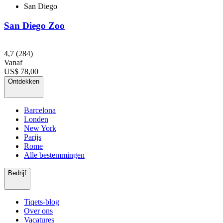
San Diego
San Diego Zoo
4,7
(284)
Vanaf
US$ 78,00
Ontdekken
Barcelona
Londen
New York
Parijs
Rome
Alle bestemmingen
Bedrijf
Tiqets-blog
Over ons
Vacatures