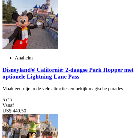
Anaheim
Disneyland® Californië: 2-daagse Park Hopper met
optionele Lightning Lane Pass
Maak een ritje in de vele attracties en bekijk magische parades
5
(1)
Vanaf
US$ 440,50