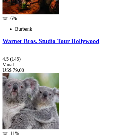
tot -6%
Burbank
Warner Bros. Studio Tour Hollywood
4,5
(145)
Vanaf
US$ 79,00
tot -11%