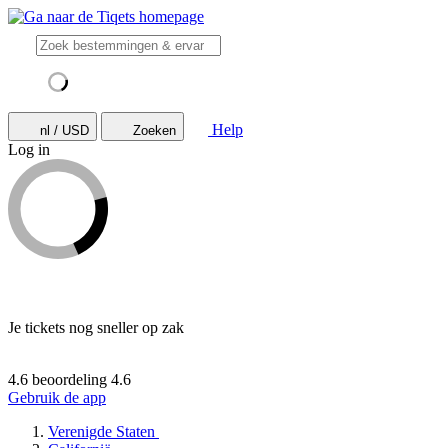
Help
nl / USD
Zoeken
Log in
Je tickets nog sneller op zak
4.6 beoordeling
4.6
Gebruik de app
Verenigde Staten