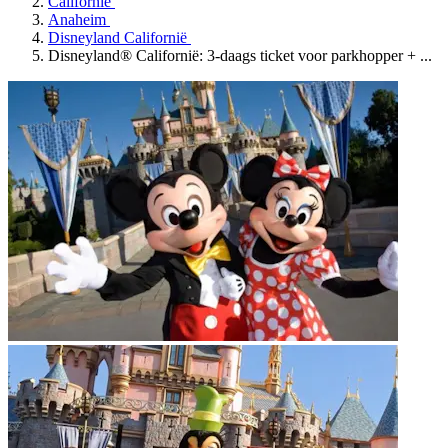
Californië
Anaheim
Disneyland Californië
Disneyland® Californië: 3-daags ticket voor parkhopper + ...