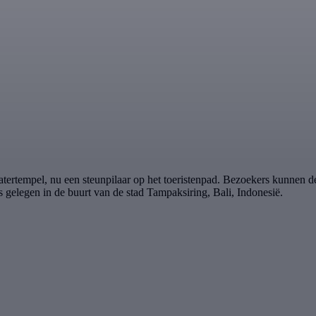
ertempel, nu een steunpilaar op het toeristenpad. Bezoekers kunnen de 
is gelegen in de buurt van de stad Tampaksiring, Bali, Indonesië.