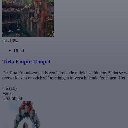
tot -13%
Ubud
Tirta Empul Tempel
De Tirta Empul-tempel is een beroemde religieuze hindoe-Balinese wat
ervoor kiezen om zichzelf te reinigen in verschillende fonteinen. Het 
4,6
(10)
Vanaf
US$ 60,00