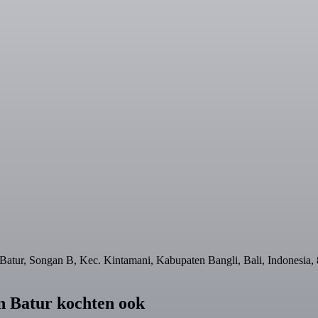
tur, Songan B, Kec. Kintamani, Kabupaten Bangli, Bali, Indonesia, 
n Batur kochten ook