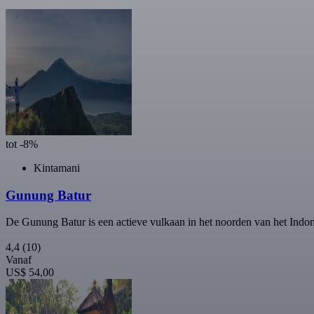
tot -8%
Kintamani
Gunung Batur
De Gunung Batur is een actieve vulkaan in het noorden van het Ind
4,4
(10)
Vanaf
US$ 54,00