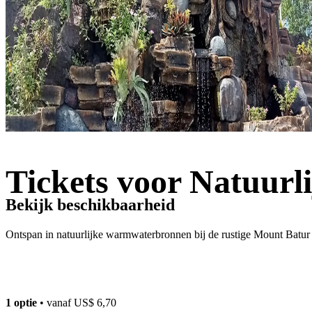
Tickets voor Natuur
Bekijk beschikbaarheid
Ontspan in natuurlijke warmwaterbronnen bij de rustige Mount Batur a
1 optie
• vanaf
US$ 6,70