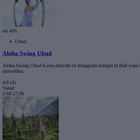
tot -6%
Ubud
Aloha Swing Ubud
Aloha Swing Ubud is een attractie en Instagram-hotspot in Bali waa
rijstvelden.
4,8
(4)
Vanaf
US$ 27,00