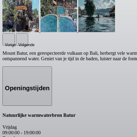
Vorige
Volgende
Mount Batur, een gerespecteerde vulkaan op Bali, herbergt vele war
ontspannend water. Geniet van je tijd in de baden, luister naar de fon
Openingstijden
Natuurlijke warmwaterbron Batur
Vrijdag
09:00:00
-
19:00:00