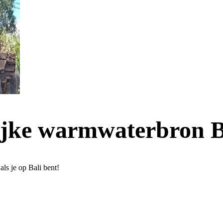
lijke warmwaterbron 
ls je op Bali bent!