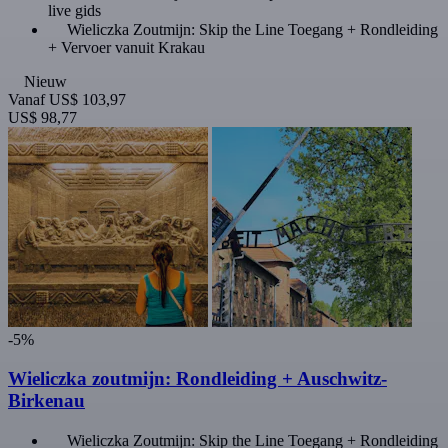
live gids
Wieliczka Zoutmijn: Skip the Line Toegang + Rondleiding
+ Vervoer vanuit Krakau
Nieuw
Vanaf
US$ 103,97
US$ 98,77
-5%
Wieliczka zoutmijn: Rondleiding + Auschwitz-
Birkenau
Wieliczka Zoutmijn: Skip the Line Toegang + Rondleiding