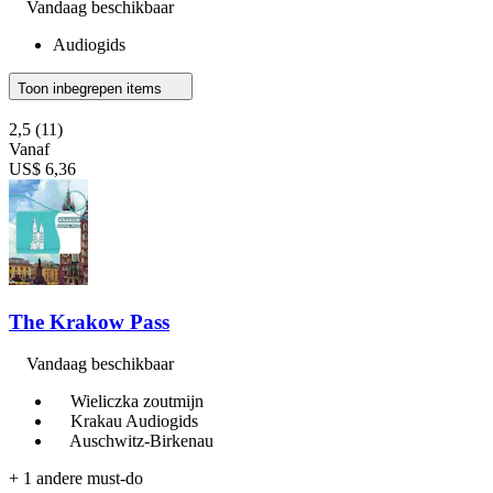
Vandaag beschikbaar
Audiogids
Toon inbegrepen items
2,5
(11)
Vanaf
US$ 6,36
The Krakow Pass
Vandaag beschikbaar
Wieliczka zoutmijn
Krakau Audiogids
Auschwitz-Birkenau
+ 1 andere must-do