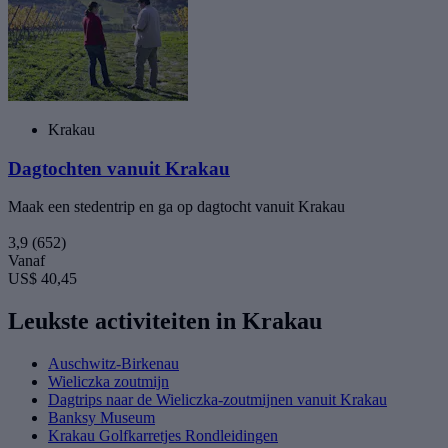
Krakau
Dagtochten vanuit Krakau
Maak een stedentrip en ga op dagtocht vanuit Krakau
3,9
(652)
Vanaf
US$ 40,45
Leukste activiteiten in Krakau
Auschwitz-Birkenau
Wieliczka zoutmijn
Dagtrips naar de Wieliczka-zoutmijnen vanuit Krakau
Banksy Museum
Krakau Golfkarretjes Rondleidingen