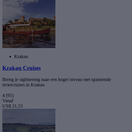
Krakau
Krakau Cruises
Breng je sightseeing naar een hoger niveau met spannende
riviercruises in Krakau
4
(91)
Vanaf
US$ 21,53