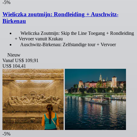
-5%
Wieliczka zoutmijn: Rondleiding + Auschwitz-
Birkenau
Wieliczka Zoutmijn: Skip the Line Toegang + Rondleiding
+ Vervoer vanuit Krakau
Auschwitz-Birkenau: Zelfstandige tour + Vervoer
Nieuw
Vanaf
US$ 109,91
US$ 104,41
-5%