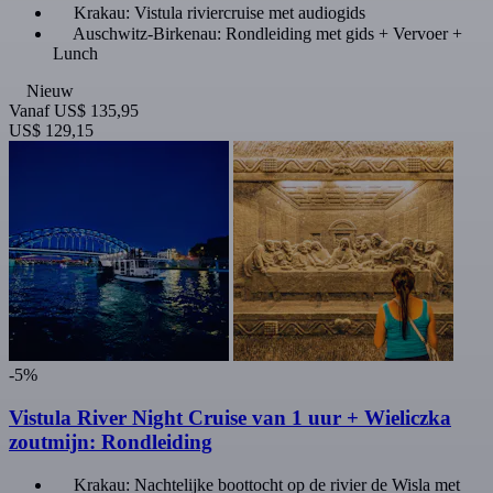
Krakau: Vistula riviercruise met audiogids
Auschwitz-Birkenau: Rondleiding met gids + Vervoer +
Lunch
Nieuw
Vanaf
US$ 135,95
US$ 129,15
-5%
Vistula River Night Cruise van 1 uur + Wieliczka
zoutmijn: Rondleiding
Krakau: Nachtelijke boottocht op de rivier de Wisla met