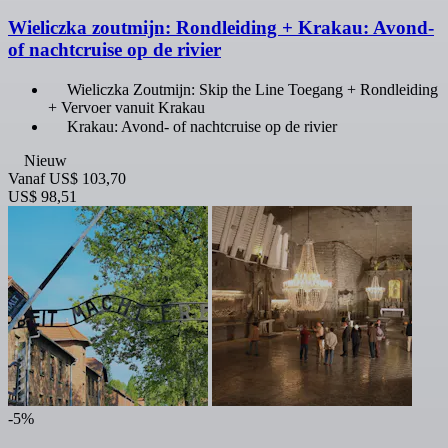
Wieliczka zoutmijn: Rondleiding + Krakau: Avond-
of nachtcruise op de rivier
Wieliczka Zoutmijn: Skip the Line Toegang + Rondleiding
+ Vervoer vanuit Krakau
Krakau: Avond- of nachtcruise op de rivier
Nieuw
Vanaf
US$ 103,70
US$ 98,51
-5%