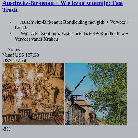
Auschwitz-Birkenau + Wieliczka zoutmijn: Fast
Track
Auschwitz-Birkenau: Rondleiding met gids + Vervoer +
Lunch
Wieliczka Zoutmijn: Fast Track Ticket + Rondleiding +
Vervoer vanaf Krakau
Nieuw
Vanaf
US$ 187,08
US$ 177,74
-5%