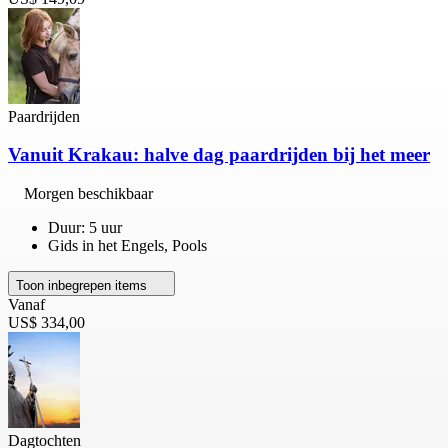
Paardrijden
Vanuit Krakau: halve dag paardrijden bij het meer
Morgen beschikbaar
Duur: 5 uur
Gids in het Engels, Pools
Toon inbegrepen items
Vanaf
US$ 334,00
Dagtochten