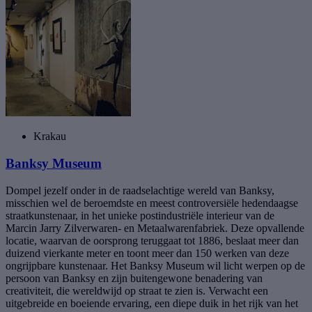
Krakau
Banksy Museum
Dompel jezelf onder in de raadselachtige wereld van Banksy,
misschien wel de beroemdste en meest controversiële hedendaagse
straatkunstenaar, in het unieke postindustriële interieur van de
Marcin Jarry Zilverwaren- en Metaalwarenfabriek. Deze opvallende
locatie, waarvan de oorsprong teruggaat tot 1886, beslaat meer dan
duizend vierkante meter en toont meer dan 150 werken van deze
ongrijpbare kunstenaar. Het Banksy Museum wil licht werpen op de
persoon van Banksy en zijn buitengewone benadering van
creativiteit, die wereldwijd op straat te zien is. Verwacht een
uitgebreide en boeiende ervaring, een diepe duik in het rijk van het