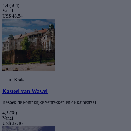
4,4
(504)
Vanaf
US$ 48,54
Krakau
Kasteel van Wawel
Bezoek de koninklijke vertrekken en de kathedraal
4,3
(98)
Vanaf
US$ 32,36