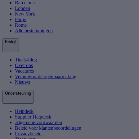
Barcelona
Londen
New York
Parijs
Rome
Alle bestemmingen
Bedrijf
Tiqets-blog
Over ons
Vacatures
Verantwoorde openbaarmaking
Nieuws
Ondersteuning
Helpdesk
Supplier Helpdesk
Algemene voorwaarden
Beleid voor klantenbeoordelingen
Privacybeleid