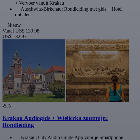
+ Vervoer vanuit Krakau
Auschwitz-Birkenau: Rondleiding met gids + Hotel
ophalen
Nieuw
Vanaf
US$ 139,98
US$ 132,97
-5%
Krakau Audiogids + Wieliczka zoutmijn:
Rondleiding
Krakau: City Audio Guide App voor je Smartphone