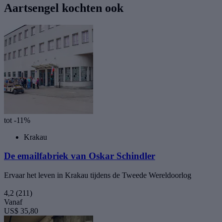
Aartsengel kochten ook
tot -11%
Krakau
De emailfabriek van Oskar Schindler
Ervaar het leven in Krakau tijdens de Tweede Wereldoorlog
4,2
(211)
Vanaf
US$ 35,80