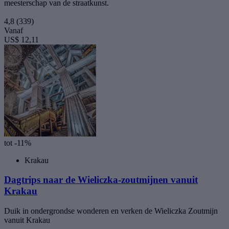
meesterschap van de straatkunst.
4,8
(339)
Vanaf
US$ 12,11
tot -11%
Krakau
Dagtrips naar de Wieliczka-zoutmijnen vanuit
Krakau
Duik in ondergrondse wonderen en verken de Wieliczka Zoutmijn
vanuit Krakau