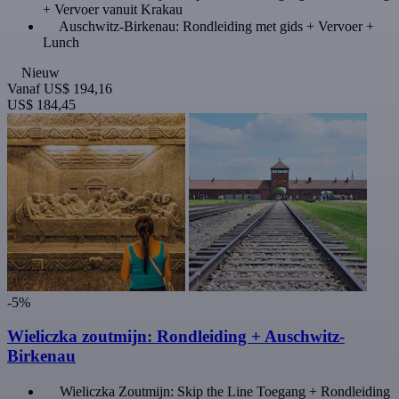
+ Vervoer vanuit Krakau
Auschwitz-Birkenau: Rondleiding met gids + Vervoer +
Lunch
Nieuw
Vanaf
US$ 194,16
US$ 184,45
-5%
Wieliczka zoutmijn: Rondleiding + Auschwitz-
Birkenau
Wieliczka Zoutmijn: Skip the Line Toegang + Rondleiding