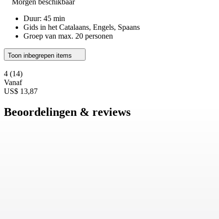
Morgen beschikbaar
Duur: 45 min
Gids in het Catalaans, Engels, Spaans
Groep van max. 20 personen
Toon inbegrepen items
4
(14)
Vanaf
US$ 13,87
Beoordelingen & reviews