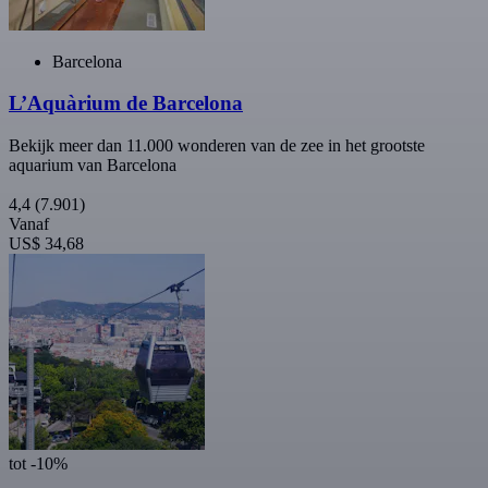
Barcelona
L’Aquàrium de Barcelona
Bekijk meer dan 11.000 wonderen van de zee in het grootste
aquarium van Barcelona
4,4
(7.901)
Vanaf
US$ 34,68
tot -10%