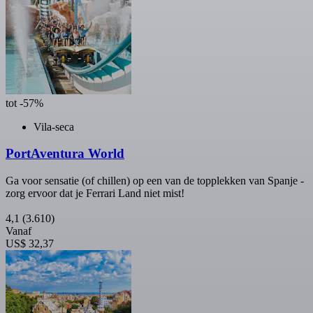
tot -57%
Vila-seca
PortAventura World
Ga voor sensatie (of chillen) op een van de topplekken van Spanje -
zorg ervoor dat je Ferrari Land niet mist!
4,1
(3.610)
Vanaf
US$ 32,37