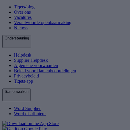
Tiqets-blog
Over ons
Vacatures
Verantwoorde openbaarmaking
Nieuws
Ondersteuning
Helpdesk
Supplier Helpdesk
Algemene voorwaarden
Beleid voor klantenbeoordelingen
Privacybeleid
Tiqets-app
Samenwerken
Word Supplier
Word distributeur