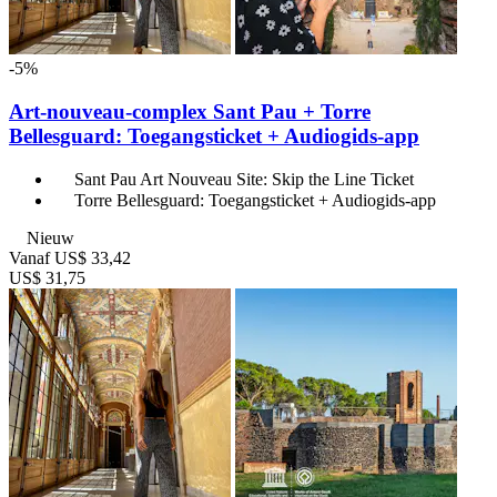
-5%
Art-nouveau-complex Sant Pau + Torre
Bellesguard: Toegangsticket + Audiogids-app
Sant Pau Art Nouveau Site: Skip the Line Ticket
Torre Bellesguard: Toegangsticket + Audiogids-app
Nieuw
Vanaf
US$ 33,42
US$ 31,75