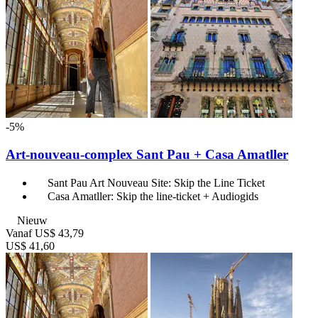
-5%
Art-nouveau-complex Sant Pau + Casa Amatller
Sant Pau Art Nouveau Site: Skip the Line Ticket
Casa Amatller: Skip the line-ticket + Audiogids
Nieuw
Vanaf
US$ 43,79
US$ 41,60