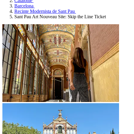
Catalonië
Barcelona
Recinte Modernista de Sant Pau
Sant Pau Art Nouveau Site: Skip the Line Ticket