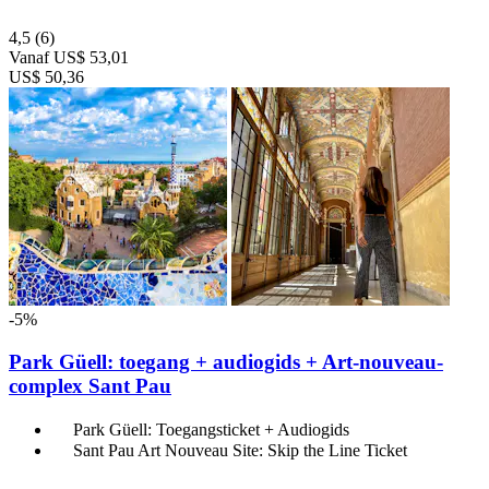
4,5
(6)
Vanaf
US$ 53,01
US$ 50,36
-5%
Park Güell: toegang + audiogids + Art-nouveau-
complex Sant Pau
Park Güell: Toegangsticket + Audiogids
Sant Pau Art Nouveau Site: Skip the Line Ticket