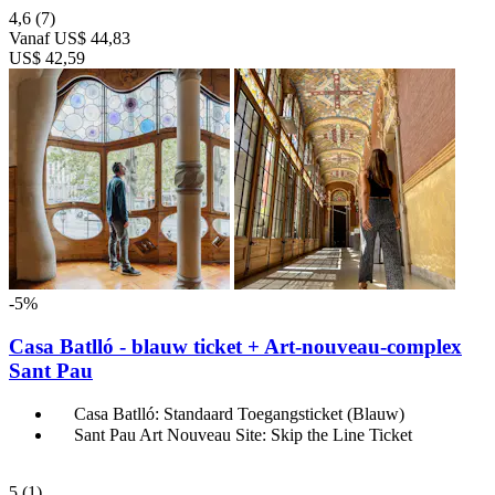
4,6
(7)
Vanaf
US$ 44,83
US$ 42,59
-5%
Casa Batlló - blauw ticket + Art-nouveau-complex
Sant Pau
Casa Batlló: Standaard Toegangsticket (Blauw)
Sant Pau Art Nouveau Site: Skip the Line Ticket
5
(1)