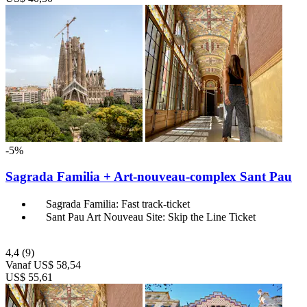
-5%
Sagrada Familia + Art-nouveau-complex Sant Pau
Sagrada Familia: Fast track-ticket
Sant Pau Art Nouveau Site: Skip the Line Ticket
4,4
(9)
Vanaf
US$ 58,54
US$ 55,61