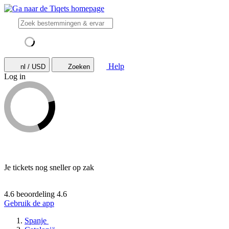
Help
nl / USD
Zoeken
Log in
Je tickets nog sneller op zak
4.6 beoordeling
4.6
Gebruik de app
Spanje