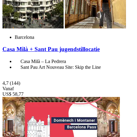
Barcelona
Casa Milà + Sant Pau jugendstillocatie
Casa Milà – La Pedrera
Sant Pau Art Nouveau Site: Skip the Line
4,7
(144)
Vanaf
US$ 58,77