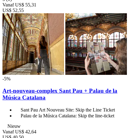
Vanaf
US$ 55,31
US$ 52,55
-5%
Art-nouveau-complex Sant Pau + Palau de la
Música Catalana
Sant Pau Art Nouveau Site: Skip the Line Ticket
Palau de la Música Catalana: Skip the line-ticket
Nieuw
Vanaf
US$ 42,64
US$ 40,50