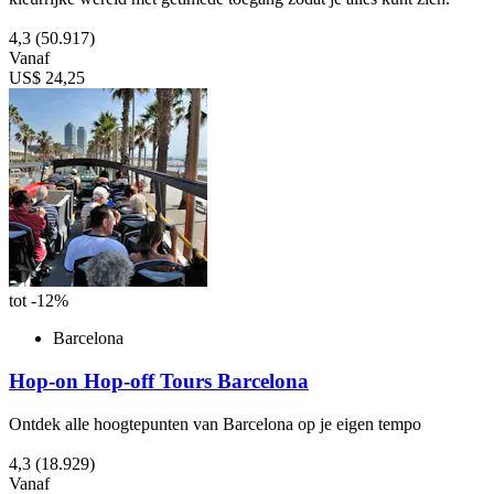
4,3
(50.917)
Vanaf
US$ 24,25
tot -12%
Barcelona
Hop-on Hop-off Tours Barcelona
Ontdek alle hoogtepunten van Barcelona op je eigen tempo
4,3
(18.929)
Vanaf