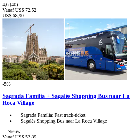
4,6
(40)
Vanaf
US$ 72,52
US$ 68,90
-5%
Sagrada Familia + Sagalés Shopping Bus naar La
Roca Village
Sagrada Familia: Fast track-ticket
Sagalés Shopping Bus naar La Roca Village
Nieuw
Vanaf
US$ 52,89