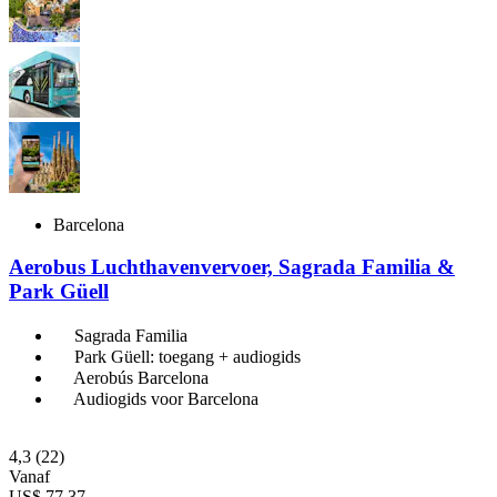
Barcelona
Aerobus Luchthavenvervoer, Sagrada Familia &
Park Güell
Sagrada Familia
Park Güell: toegang + audiogids
Aerobús Barcelona
Audiogids voor Barcelona
4,3
(22)
Vanaf
US$ 77,37