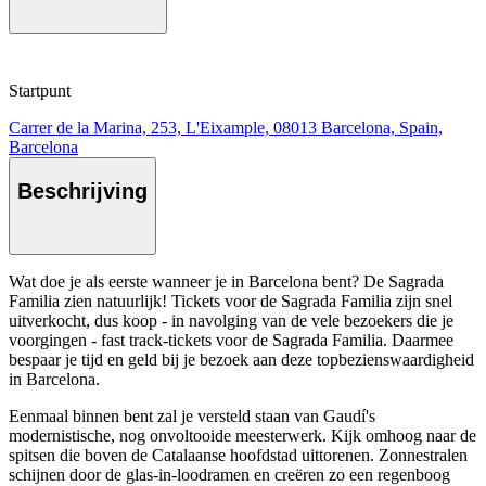
Startpunt
Carrer de la Marina, 253, L'Eixample, 08013 Barcelona, Spain,
Barcelona
Beschrijving
Wat doe je als eerste wanneer je in Barcelona bent? De Sagrada
Familia zien natuurlijk! Tickets voor de Sagrada Familia zijn snel
uitverkocht, dus koop - in navolging van de vele bezoekers die je
voorgingen - fast track-tickets voor de Sagrada Familia. Daarmee
bespaar je tijd en geld bij je bezoek aan deze topbezienswaardigheid
in Barcelona.
Eenmaal binnen bent zal je versteld staan van Gaudí's
modernistische, nog onvoltooide meesterwerk. Kijk omhoog naar de
spitsen die boven de Catalaanse hoofdstad uittorenen. Zonnestralen
schijnen door de glas-in-loodramen en creëren zo een regenboog