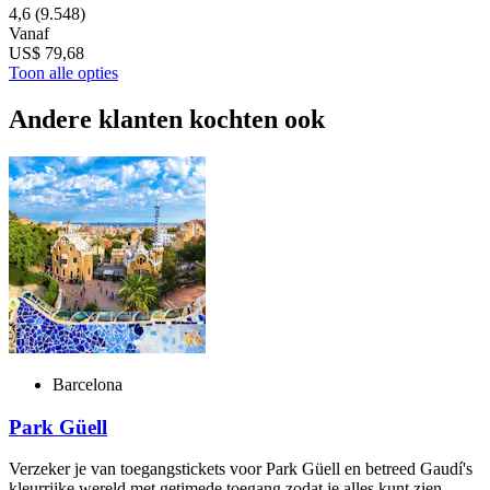
4,6
(9.548)
Vanaf
US$ 79,68
Toon alle opties
Andere klanten kochten ook
Barcelona
Park Güell
Verzeker je van toegangstickets voor Park Güell en betreed Gaudí's
kleurrijke wereld met getimede toegang zodat je alles kunt zien.