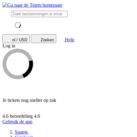
Help
nl / USD
Zoeken
Log in
Je tickets nog sneller op zak
4.6 beoordeling
4.6
Gebruik de app
Spanje