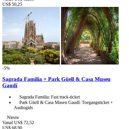
US$ 50,25
-5%
Sagrada Familia + Park Güell & Casa Museu
Gaudí
Sagrada Familia: Fast track-ticket
Park Güell & Casa Museu Gaudí: Toegangsticket +
Audiogids
Nieuw
Vanaf
US$ 72,52
US$ 68,90