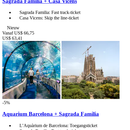
Sagrada Familia + Casa Vicens
Sagrada Familia: Fast track-ticket
Casa Vicens: Skip the line-ticket
Nieuw
Vanaf
US$ 66,75
US$ 63,41
-5%
Aquarium Barcelona + Sagrada Familia
L’Aquàrium de Barcelona: Toegangsticket