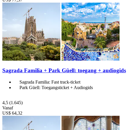
Sagrada Familia + Park Güell: toegang + audiogids
Sagrada Familia: Fast track-ticket
Park Güell: Toegangsticket + Audiogids
4,5
(1.645)
Vanaf
US$ 64,32