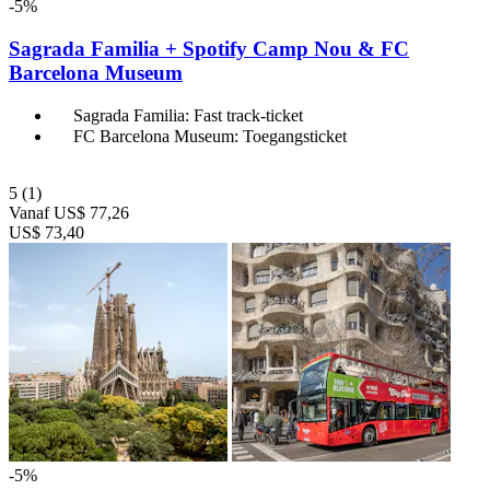
-5%
Sagrada Familia + Spotify Camp Nou & FC
Barcelona Museum
Sagrada Familia: Fast track-ticket
FC Barcelona Museum: Toegangsticket
5
(1)
Vanaf
US$ 77,26
US$ 73,40
-5%