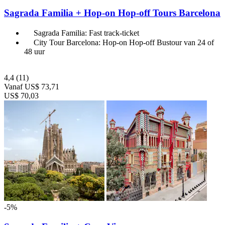
Sagrada Familia + Hop-on Hop-off Tours Barcelona
Sagrada Familia: Fast track-ticket
City Tour Barcelona: Hop-on Hop-off Bustour van 24 of
48 uur
4,4
(11)
Vanaf
US$ 73,71
US$ 70,03
-5%