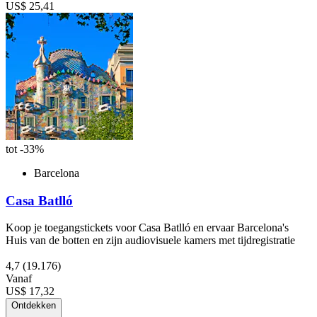
US$ 25,41
tot -33%
Barcelona
Casa Batlló
Koop je toegangstickets voor Casa Batlló en ervaar Barcelona's
Huis van de botten en zijn audiovisuele kamers met tijdregistratie
4,7
(19.176)
Vanaf
US$ 17,32
Ontdekken