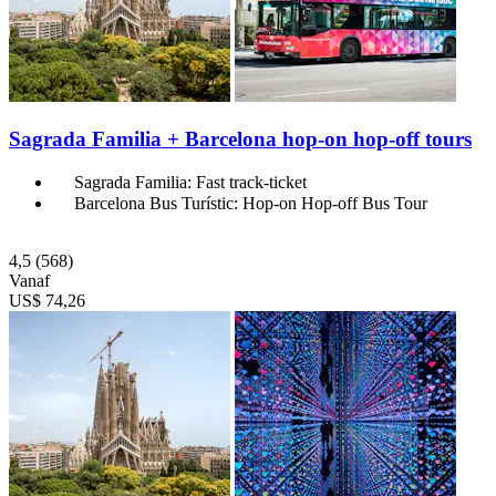
Sagrada Familia + Barcelona hop-on hop-off tours
Sagrada Familia: Fast track-ticket
Barcelona Bus Turístic: Hop-on Hop-off Bus Tour
4,5
(568)
Vanaf
US$ 74,26