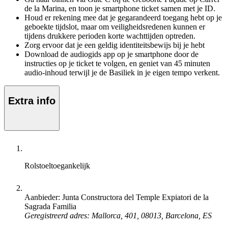
de la Marina, en toon je smartphone ticket samen met je ID.
Houd er rekening mee dat je gegarandeerd toegang hebt op je
geboekte tijdslot, maar om veiligheidsredenen kunnen er
tijdens drukkere perioden korte wachttijden optreden.
Zorg ervoor dat je een geldig identiteitsbewijs bij je hebt
Download de audiogids app op je smartphone door de
instructies op je ticket te volgen, en geniet van 45 minuten
audio-inhoud terwijl je de Basiliek in je eigen tempo verkent.
Extra info
Rolstoeltoegankelijk
Aanbieder: Junta Constructora del Temple Expiatori de la
Sagrada Familia
Geregistreerd adres: Mallorca, 401, 08013, Barcelona, ES