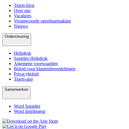
Tiqets-blog
Over ons
Vacatures
Verantwoorde openbaarmaking
Nieuws
Ondersteuning
Helpdesk
Supplier Helpdesk
Algemene voorwaarden
Beleid voor klantenbeoordelingen
Privacybeleid
Tiqets-app
Samenwerken
Word Supplier
Word distributeur