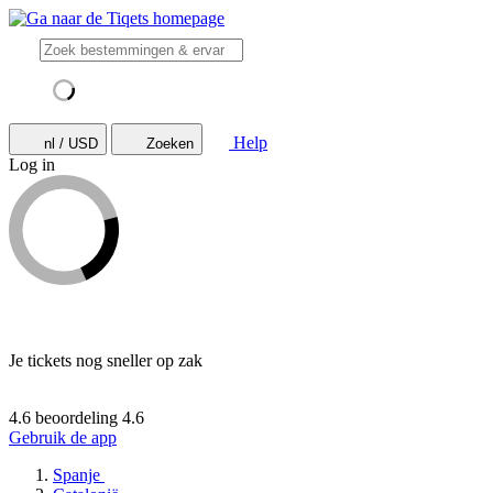
Help
nl / USD
Zoeken
Log in
Je tickets nog sneller op zak
4.6 beoordeling
4.6
Gebruik de app
Spanje