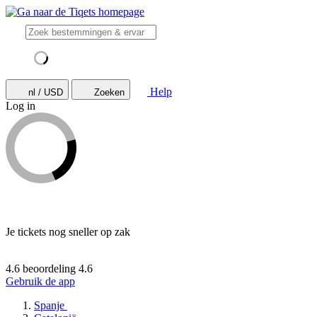
Help
nl / USD
Zoeken
Log in
Je tickets nog sneller op zak
4.6 beoordeling
4.6
Gebruik de app
Spanje