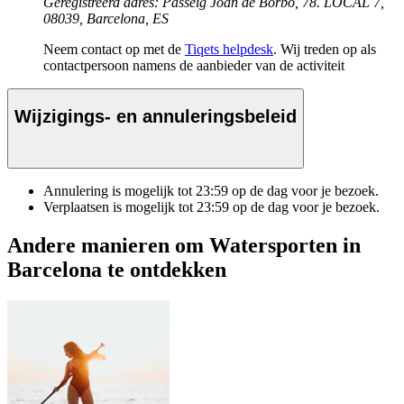
Geregistreerd adres: Passeig Joan de Borbó, 78. LOCAL 7,
08039, Barcelona, ES
Neem contact op met de
Tiqets helpdesk
. Wij treden op als
contactpersoon namens de aanbieder van de activiteit
Wijzigings- en annuleringsbeleid
Annulering is mogelijk tot
23:59
op de dag voor je bezoek.
Verplaatsen is mogelijk tot
23:59
op de dag voor je bezoek.
Andere manieren om Watersporten in
Barcelona te ontdekken