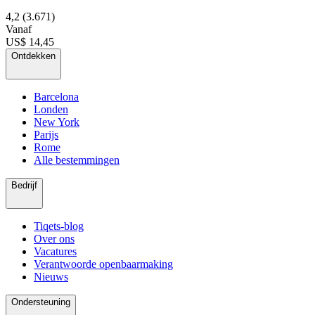
4,2
(3.671)
Vanaf
US$ 14,45
Ontdekken
Barcelona
Londen
New York
Parijs
Rome
Alle bestemmingen
Bedrijf
Tiqets-blog
Over ons
Vacatures
Verantwoorde openbaarmaking
Nieuws
Ondersteuning