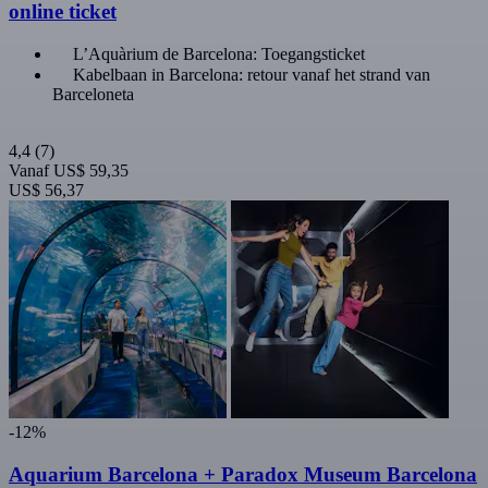
online ticket
L’Aquàrium de Barcelona: Toegangsticket
Kabelbaan in Barcelona: retour vanaf het strand van
Barceloneta
4,4
(7)
Vanaf
US$ 59,35
US$ 56,37
-12%
Aquarium Barcelona + Paradox Museum Barcelona