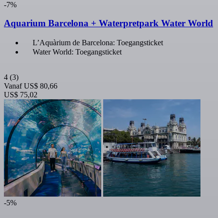
-7%
Aquarium Barcelona + Waterpretpark Water World
L’Aquàrium de Barcelona: Toegangsticket
Water World: Toegangsticket
4
(3)
Vanaf
US$ 80,66
US$ 75,02
-5%