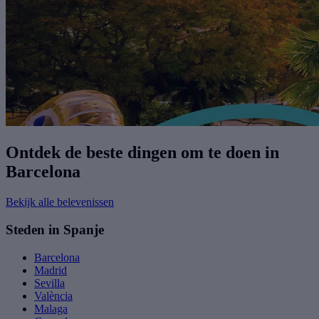
Ontdek de beste dingen om te doen in
Barcelona
Bekijk alle belevenissen
Steden in Spanje
Barcelona
Madrid
Sevilla
València
Malaga