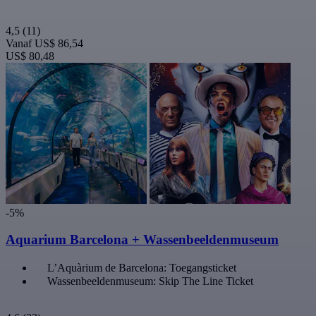
4,5
(11)
Vanaf
US$ 86,54
US$ 80,48
-5%
Aquarium Barcelona + Wassenbeeldenmuseum
L’Aquàrium de Barcelona: Toegangsticket
Wassenbeeldenmuseum: Skip The Line Ticket