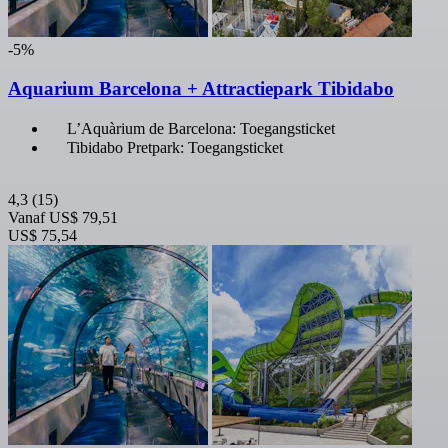
-5%
Aquarium Barcelona + Attractiepark Tibidabo
L’Aquàrium de Barcelona: Toegangsticket
Tibidabo Pretpark: Toegangsticket
4,3
(15)
Vanaf
US$ 79,51
US$ 75,54