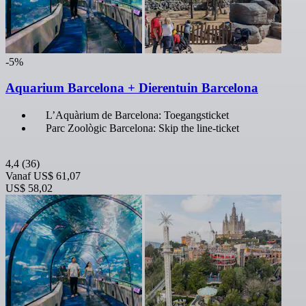
-5%
Aquarium Barcelona + Dierentuin Barcelona
L’Aquàrium de Barcelona: Toegangsticket
Parc Zoològic Barcelona: Skip the line-ticket
4,4
(36)
Vanaf
US$ 61,07
US$ 58,02