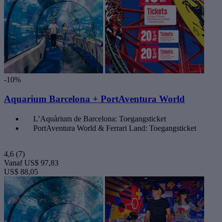
-10%
Aquarium Barcelona + PortAventura World
L’Aquàrium de Barcelona: Toegangsticket
PortAventura World & Ferrari Land: Toegangsticket
4,6
(7)
Vanaf
US$ 97,83
US$ 88,05