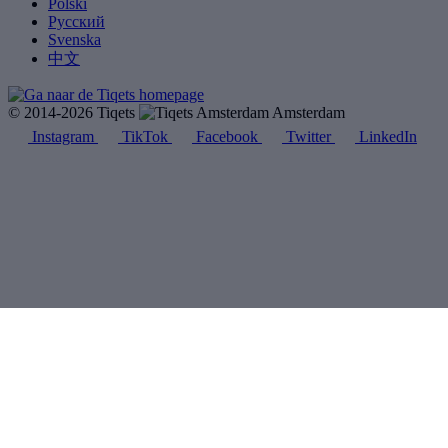
Polski
Русский
Svenska
中文
© 2014-2026 Tiqets
Amsterdam
Instagram
TikTok
Facebook
Twitter
LinkedIn