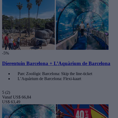
-5%
Dierentuin Barcelona + L’Aquàrium de Barcelona
Parc Zoològic Barcelona: Skip the line-ticket
L’Aquàrium de Barcelona: Flexi-kaart
5
(2)
Vanaf
US$ 66,84
US$ 63,49