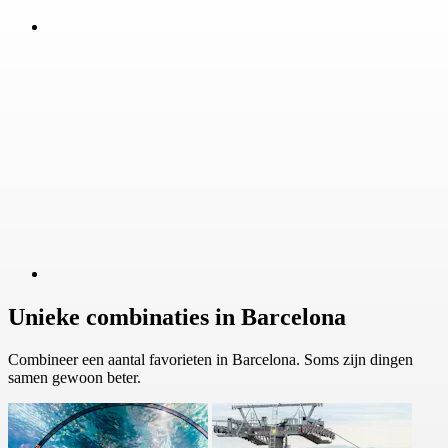
Unieke combinaties in Barcelona
Combineer een aantal favorieten in Barcelona. Soms zijn dingen
samen gewoon beter.