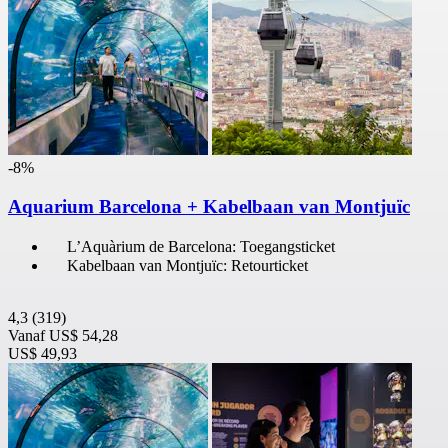
-8%
Aquarium Barcelona + Kabelbaan van Montjuïc
L’Aquàrium de Barcelona: Toegangsticket
Kabelbaan van Montjuïc: Retourticket
4,3
(319)
Vanaf
US$ 54,28
US$ 49,93