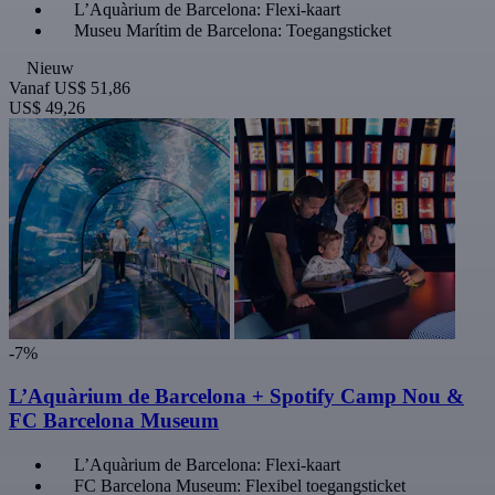
L’Aquàrium de Barcelona: Flexi-kaart
Museu Marítim de Barcelona: Toegangsticket
Nieuw
Vanaf
US$ 51,86
US$ 49,26
-7%
L’Aquàrium de Barcelona + Spotify Camp Nou &
FC Barcelona Museum
L’Aquàrium de Barcelona: Flexi-kaart
FC Barcelona Museum: Flexibel toegangsticket