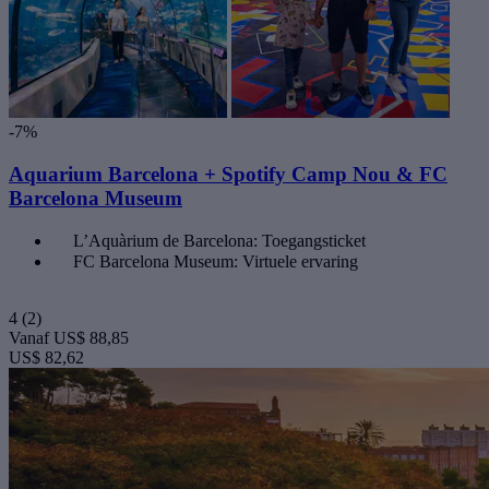
-7%
Aquarium Barcelona + Spotify Camp Nou & FC
Barcelona Museum
L’Aquàrium de Barcelona: Toegangsticket
FC Barcelona Museum: Virtuele ervaring
4
(2)
Vanaf
US$ 88,85
US$ 82,62