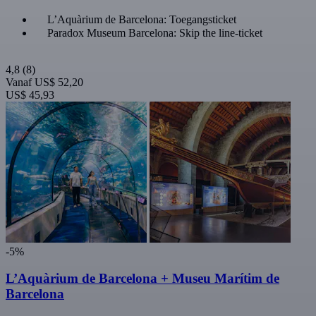
L’Aquàrium de Barcelona: Toegangsticket
Paradox Museum Barcelona: Skip the line-ticket
4,8
(8)
Vanaf
US$ 52,20
US$ 45,93
-5%
L’Aquàrium de Barcelona + Museu Marítim de
Barcelona