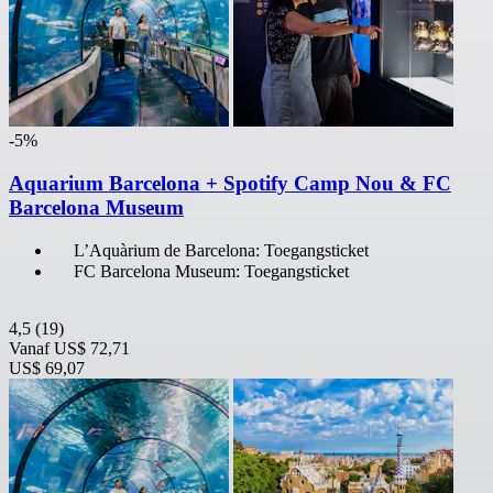
-5%
Aquarium Barcelona + Spotify Camp Nou & FC
Barcelona Museum
L’Aquàrium de Barcelona: Toegangsticket
FC Barcelona Museum: Toegangsticket
4,5
(19)
Vanaf
US$ 72,71
US$ 69,07