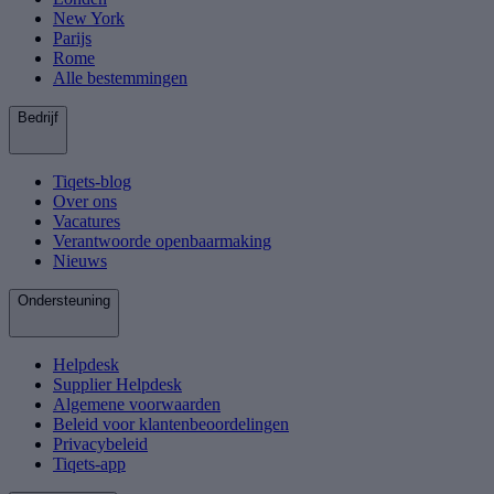
New York
Parijs
Rome
Alle bestemmingen
Bedrijf
Tiqets-blog
Over ons
Vacatures
Verantwoorde openbaarmaking
Nieuws
Ondersteuning
Helpdesk
Supplier Helpdesk
Algemene voorwaarden
Beleid voor klantenbeoordelingen
Privacybeleid
Tiqets-app