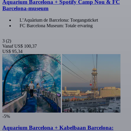
Aquarium Barcelona + Spotify Camp Nou & FC
Barcelona-museum
L’Aquàrium de Barcelona: Toegangsticket
FC Barcelona Museum: Totale ervaring
3
(2)
Vanaf
US$ 100,37
US$ 95,34
-5%
Aquarium Barcelona + Kabelbaan Barcelona: