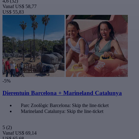
4,6
(32)
Vanaf
US$ 58,77
US$ 55,83
-5%
Dierentuin Barcelona + Marineland Catalunya
Parc Zoològic Barcelona: Skip the line-ticket
Marineland Catalunya: Skip the line-ticket
5
(2)
Vanaf
US$ 69,14
US$ 65,68