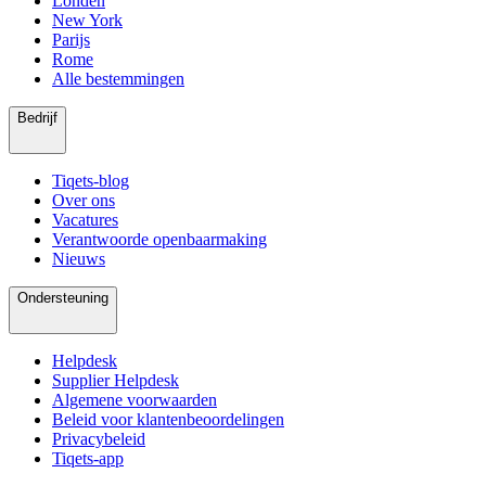
Londen
New York
Parijs
Rome
Alle bestemmingen
Bedrijf
Tiqets-blog
Over ons
Vacatures
Verantwoorde openbaarmaking
Nieuws
Ondersteuning
Helpdesk
Supplier Helpdesk
Algemene voorwaarden
Beleid voor klantenbeoordelingen
Privacybeleid
Tiqets-app