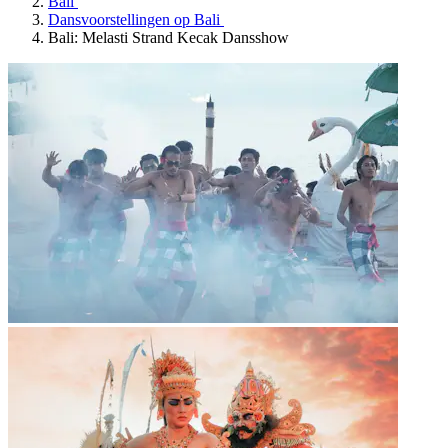
Bali
Dansvoorstellingen op Bali
Bali: Melasti Strand Kecak Dansshow