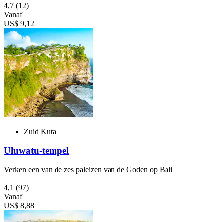
4,7
(12)
Vanaf
US$ 9,12
Zuid Kuta
Uluwatu-tempel
Verken een van de zes paleizen van de Goden op Bali
4,1
(97)
Vanaf
US$ 8,88