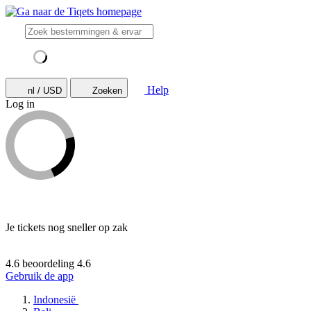
Help
nl / USD
Zoeken
Log in
Je tickets nog sneller op zak
4.6 beoordeling
4.6
Gebruik de app
Indonesië