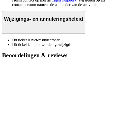
Neem contact op met de
Tiqets helpdesk
. Wij treden op als
contactpersoon namens de aanbieder van de activiteit
Wijzigings- en annuleringsbeleid
Dit ticket is niet-restitueerbaar
Dit ticket kan niet worden gewijzigd
Beoordelingen & reviews