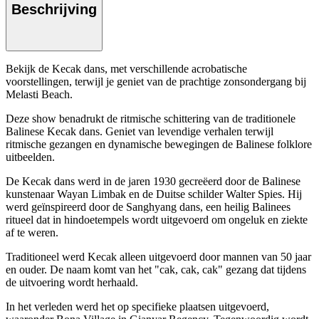
Beschrijving
Bekijk de Kecak dans, met verschillende acrobatische
voorstellingen, terwijl je geniet van de prachtige zonsondergang bij
Melasti Beach.
Deze show benadrukt de ritmische schittering van de traditionele
Balinese Kecak dans. Geniet van levendige verhalen terwijl
ritmische gezangen en dynamische bewegingen de Balinese folklore
uitbeelden.
De Kecak dans werd in de jaren 1930 gecreëerd door de Balinese
kunstenaar Wayan Limbak en de Duitse schilder Walter Spies. Hij
werd geïnspireerd door de Sanghyang dans, een heilig Balinees
ritueel dat in hindoetempels wordt uitgevoerd om ongeluk en ziekte
af te weren.
Traditioneel werd Kecak alleen uitgevoerd door mannen van 50 jaar
en ouder. De naam komt van het "cak, cak, cak" gezang dat tijdens
de uitvoering wordt herhaald.
In het verleden werd het op specifieke plaatsen uitgevoerd,