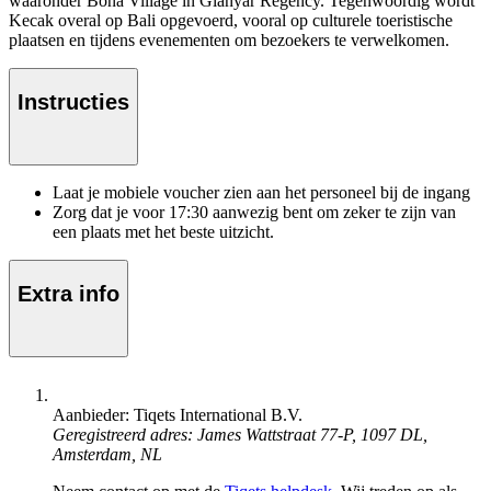
waaronder Bona Village in Gianyar Regency. Tegenwoordig wordt
Kecak overal op Bali opgevoerd, vooral op culturele toeristische
plaatsen en tijdens evenementen om bezoekers te verwelkomen.
Instructies
Laat je mobiele voucher zien aan het personeel bij de ingang
Zorg dat je voor 17:30 aanwezig bent om zeker te zijn van
een plaats met het beste uitzicht.
Extra info
Aanbieder: Tiqets International B.V.
Geregistreerd adres: James Wattstraat 77-P, 1097 DL,
Amsterdam, NL