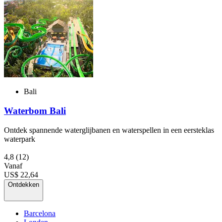
Bali
Waterbom Bali
Ontdek spannende waterglijbanen en waterspellen in een eersteklas
waterpark
4,8
(12)
Vanaf
US$ 22,64
Ontdekken
Barcelona