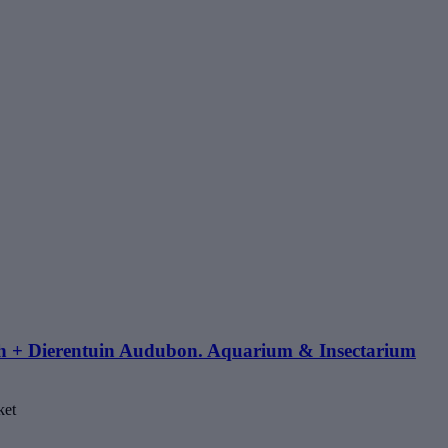
nch + Dierentuin Audubon. Aquarium & Insectarium
ket