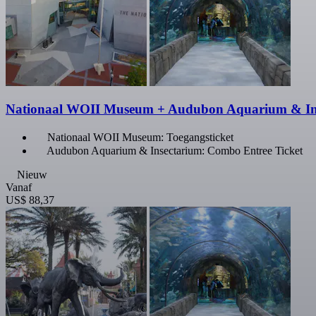
Nationaal WOII Museum + Audubon Aquarium & In
Nationaal WOII Museum: Toegangsticket
Audubon Aquarium & Insectarium: Combo Entree Ticket
Nieuw
Vanaf
US$ 88,37