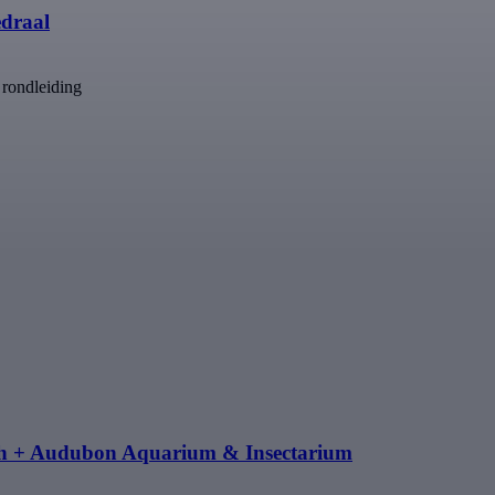
draal
 rondleiding
nch + Audubon Aquarium & Insectarium