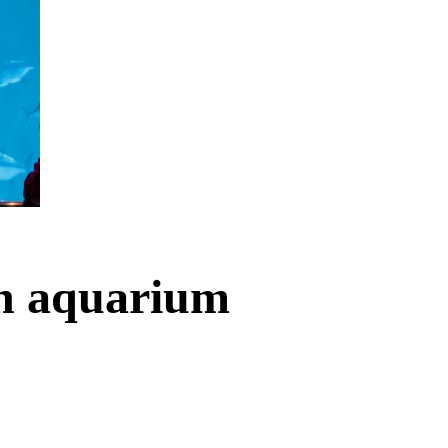
n aquarium