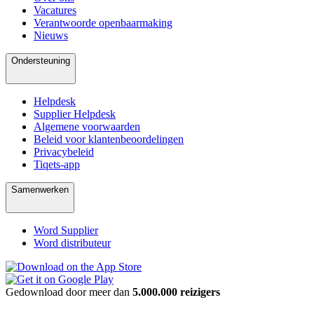
Vacatures
Verantwoorde openbaarmaking
Nieuws
Ondersteuning
Helpdesk
Supplier Helpdesk
Algemene voorwaarden
Beleid voor klantenbeoordelingen
Privacybeleid
Tiqets-app
Samenwerken
Word Supplier
Word distributeur
Gedownload door meer dan
5.000.000 reizigers