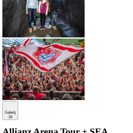
Galerij
16
Allianz Arena Tour + SEA