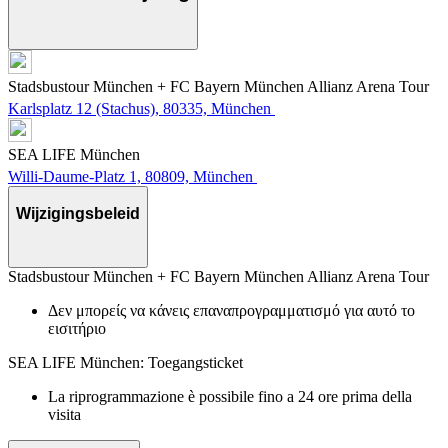
Stadsbustour München + FC Bayern München Allianz Arena Tour
Karlsplatz 12 (Stachus), 80335, München
SEA LIFE München
Willi-Daume-Platz 1, 80809, München
Wijzigingsbeleid
Stadsbustour München + FC Bayern München Allianz Arena Tour
Δεν μπορείς να κάνεις επαναπρογραμματισμό για αυτό το
εισιτήριο
SEA LIFE München: Toegangsticket
La riprogrammazione è possibile fino a 24 ore prima della
visita