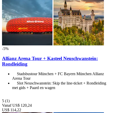
-5%
Allianz Arena Tour + Kasteel Neuschwanstein:
Rondleiding
Stadsbustour München + FC Bayern München Allianz
Arena Tour
Slot Neuschwanstein: Skip the line-ticket + Rondleiding
met gids + Paard en wagen
5
(1)
Vanaf
US$ 120,24
US$ 114,22