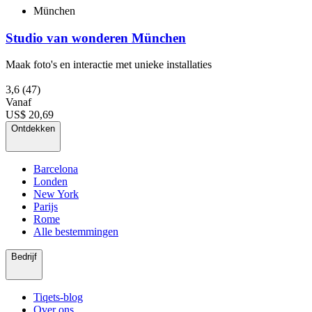
München
Studio van wonderen München
Maak foto's en interactie met unieke installaties
3,6
(47)
Vanaf
US$ 20,69
Ontdekken
Barcelona
Londen
New York
Parijs
Rome
Alle bestemmingen
Bedrijf
Tiqets-blog
Over ons