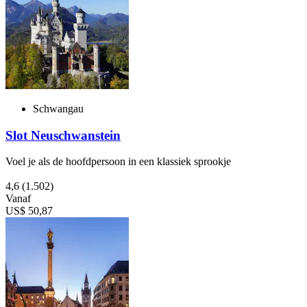
Schwangau
Slot Neuschwanstein
Voel je als de hoofdpersoon in een klassiek sprookje
4,6
(1.502)
Vanaf
US$ 50,87