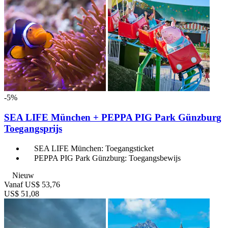
-5%
SEA LIFE München + PEPPA PIG Park Günzburg
Toegangsprijs
SEA LIFE München: Toegangsticket
PEPPA PIG Park Günzburg: Toegangsbewijs
Nieuw
Vanaf
US$ 53,76
US$ 51,08