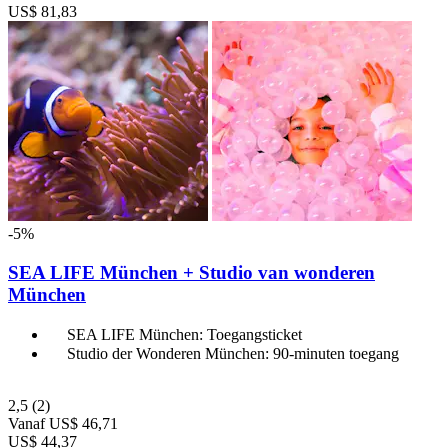
US$ 81,83
-5%
SEA LIFE München + Studio van wonderen
München
SEA LIFE München: Toegangsticket
Studio der Wonderen München: 90-minuten toegang
2,5
(2)
Vanaf
US$ 46,71
US$ 44,37