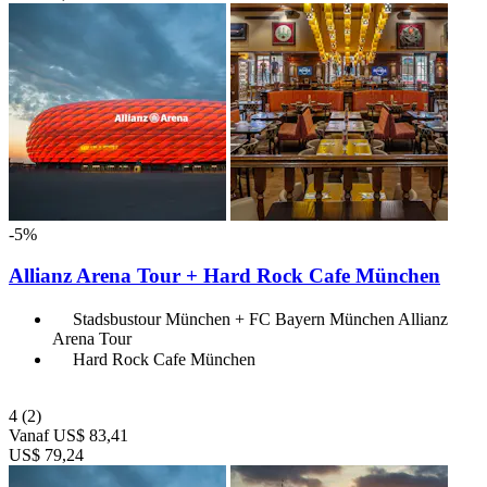
-5%
Allianz Arena Tour + Hard Rock Cafe München
Stadsbustour München + FC Bayern München Allianz
Arena Tour
Hard Rock Cafe München
4
(2)
Vanaf
US$ 83,41
US$ 79,24